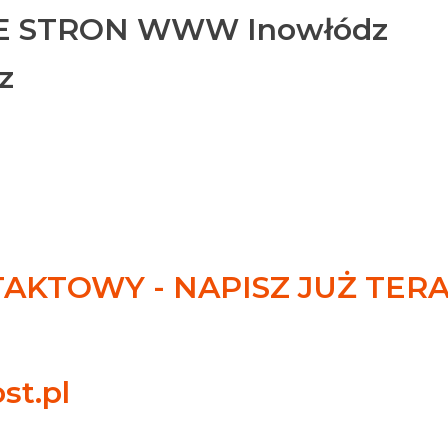
 STRON WWW Inowłódz
z
KTOWY - NAPISZ JUŻ TER
st.pl