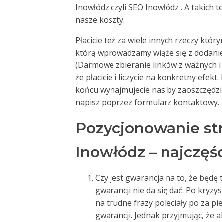
Inowłódz czyli SEO Inowłódz . A takich 
nasze koszty.
Płacicie też za wiele innych rzeczy któ
którą wprowadzamy wiąże się z dodani
(Darmowe zbieranie linków z ważnych 
że płacicie i liczycie na konkretny efekt
końcu wynajmujecie nas by zaoszczędzić 
napisz poprzez formularz kontaktowy.
Pozycjonowanie st
Inowłódz – najczęś
Czy jest gwarancja na to, że będę t
gwarancji nie da się dać. Po kryzy
na trudne frazy poleciały po za p
gwarancji. Jednak przyjmując, że 