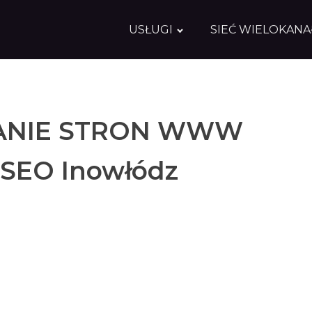
USŁUGI
SIEĆ WIELOKAN
NIE STRON WWW
 SEO Inowłódz