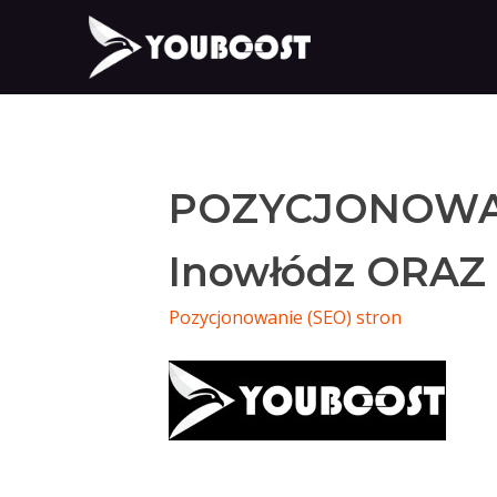
POZYCJONOWA
Inowłódz ORAZ
Pozycjonowanie (SEO) stron