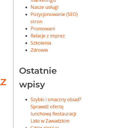
marketingu
Nasze usługi
Pozycjonowanie (SEO)
stron
Promowani
Relacje z imprez
Szkolenia
Zdrowie
Ostatnie
AZ
wpisy
Szybki i smaczny obiad?
Sprawdź ofertę
lunchową Restauracji
Lido w Zawadzkim