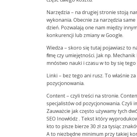
Narzędzia – na drugiej stronie stoją n
wykonania. Obecnie za narzędzia same 
dzień. Pozwalają one nam między innymi
konkurencji lub zmiany w Google.
Wiedza – skoro się tutaj pojawiasz to 
firmę czy umiejętności. Jak np. Mechanik
mnóstwo nauki i czasu w to by się tego
Linki – bez tego ani rusz. To właśnie za
pozycjonowania.
Content – czyli treści na stronie. Cont
specjalistów od pozycjonowania. Czyli im
Zauważcie jak często używamy tych dwó
SEO Inowłódz . Tekst który wyprodukowal
kto to pisze bierze 30 zł za tysiąc znak
A to niezbędne minimum przy takiej ko