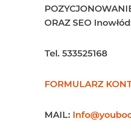
POZYCJONOWANIE
ORAZ SEO Inowłód
Tel. 533525168
FORMULARZ KONTA
MAIL:
Info@youboo