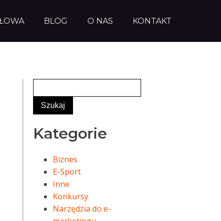
AŁOWA
BLOG
O NAS
KONTAKT
Kategorie
Biznes
E-Sport
Inne
Konkursy
Narzędzia do e-