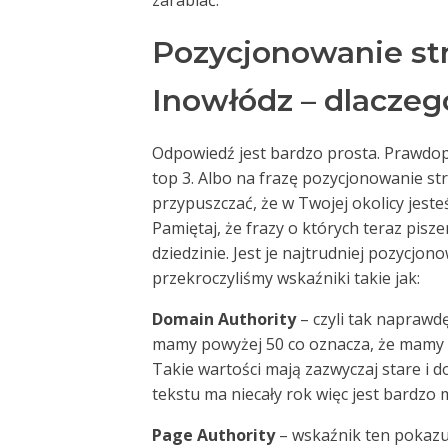
zarabiać.
Pozycjonowanie st
Inowłódz – dlaczeg
Odpowiedź jest bardzo prosta. Prawdop
top 3. Albo na frazę pozycjonowanie st
przypuszczać, że w Twojej okolicy jesteś
Pamiętaj, że frazy o których teraz pis
dziedzinie. Jest je najtrudniej pozycjon
przekroczyliśmy wskaźniki takie jak:
Domain Authority
– czyli tak naprawd
mamy powyżej 50 co oznacza, że mamy
Takie wartości mają zazwyczaj stare i
tekstu ma niecały rok więc jest bardzo
Page Authority
– wskaźnik ten pokazuj