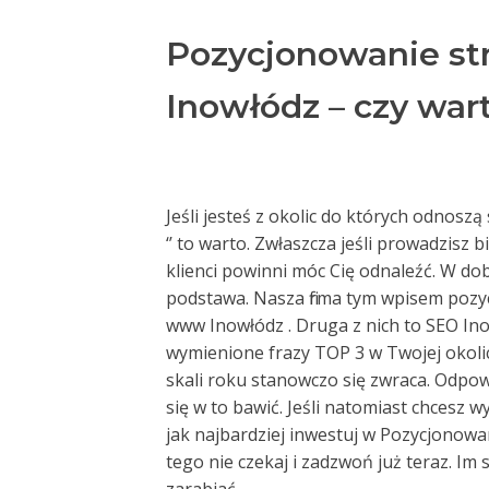
Pozycjonowanie st
Inowłódz – czy war
Jeśli jesteś z okolic do których odnosz
‘’ to warto. Zwłaszcza jeśli prowadzisz 
klienci powinni móc Cię odnaleźć. W dob
podstawa. Nasza firma tym wpisem pozyc
www Inowłódz . Druga z nich to SEO Ino
wymienione frazy TOP 3 w Twojej okoli
skali roku stanowczo się zwraca. Odpowie
się w to bawić. Jeśli natomiast chcesz 
jak najbardziej inwestuj w Pozycjonow
tego nie czekaj i zadzwoń już teraz. Im 