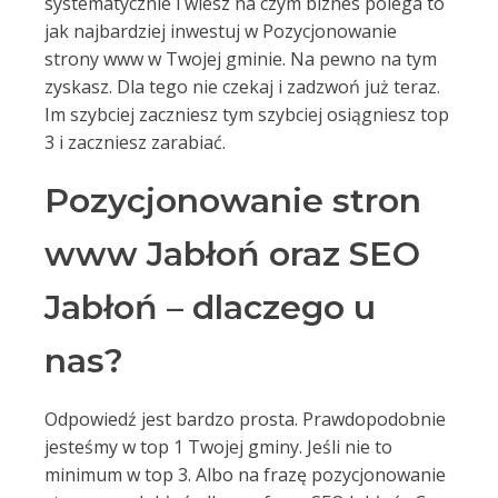
systematycznie i wiesz na czym biznes polega to
jak najbardziej inwestuj w Pozycjonowanie
strony www w Twojej gminie. Na pewno na tym
zyskasz. Dla tego nie czekaj i zadzwoń już teraz.
Im szybciej zaczniesz tym szybciej osiągniesz top
3 i zaczniesz zarabiać.
Pozycjonowanie stron
www Jabłoń oraz SEO
Jabłoń – dlaczego u
nas?
Odpowiedź jest bardzo prosta. Prawdopodobnie
jesteśmy w top 1 Twojej gminy. Jeśli nie to
minimum w top 3. Albo na frazę pozycjonowanie