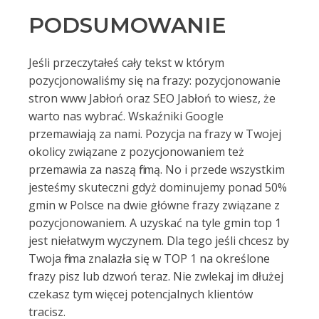
PODSUMOWANIE
Jeśli przeczytałeś cały tekst w którym
pozycjonowaliśmy się na frazy: pozycjonowanie
stron www Jabłoń oraz SEO Jabłoń to wiesz, że
warto nas wybrać. Wskaźniki Google
przemawiają za nami. Pozycja na frazy w Twojej
okolicy związane z pozycjonowaniem też
przemawia za naszą firmą. No i przede wszystkim
jesteśmy skuteczni gdyż dominujemy ponad 50%
gmin w Polsce na dwie główne frazy związane z
pozycjonowaniem. A uzyskać na tyle gmin top 1
jest niełatwym wyczynem. Dla tego jeśli chcesz by
Twoja firma znalazła się w TOP 1 na określone
frazy pisz lub dzwoń teraz. Nie zwlekaj im dłużej
czekasz tym więcej potencjalnych klientów
tracisz.