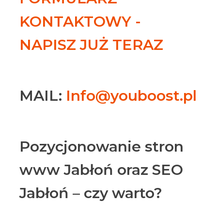
KONTAKTOWY -
NAPISZ JUŻ TERAZ
MAIL:
Info@youboost.pl
Pozycjonowanie stron
www Jabłoń oraz SEO
Jabłoń – czy warto?