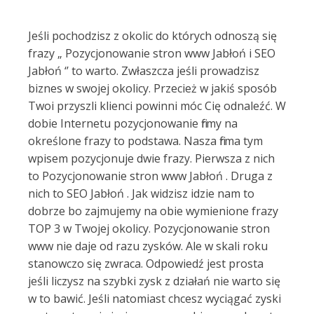
Jeśli pochodzisz z okolic do których odnoszą się
frazy „ Pozycjonowanie stron www Jabłoń i SEO
Jabłoń ‘’ to warto. Zwłaszcza jeśli prowadzisz
biznes w swojej okolicy. Przecież w jakiś sposób
Twoi przyszli klienci powinni móc Cię odnaleźć. W
dobie Internetu pozycjonowanie firmy na
określone frazy to podstawa. Nasza firma tym
wpisem pozycjonuje dwie frazy. Pierwsza z nich
to Pozycjonowanie stron www Jabłoń . Druga z
nich to SEO Jabłoń . Jak widzisz idzie nam to
dobrze bo zajmujemy na obie wymienione frazy
TOP 3 w Twojej okolicy. Pozycjonowanie stron
www nie daje od razu zysków. Ale w skali roku
stanowczo się zwraca. Odpowiedź jest prosta
jeśli liczysz na szybki zysk z działań nie warto się
w to bawić. Jeśli natomiast chcesz wyciągać zyski