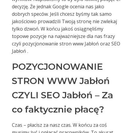
decyzję. Że jednak Google ocenia nas jako
dobrych speców. Jeśli chcesz byśmy tak samo
jakościowo prowadzili Twoją stronę nie zwlekaj
tylko dzwoń. W końcu jakoś osiągnęliśmy
topowe pozycje na najważniejsze dla nas frazy
czyli pozycjonowanie stron www Jabłoń oraz SEO
Jabłoń .
POZYCJONOWANIE
STRON WWW Jabłoń
CZYLI SEO Jabłoń – Za
co faktycznie płacę?
Czas – płacisz za nasz czas. W końcu za coś
musimy żyć i opłacać pracowników. To akurat