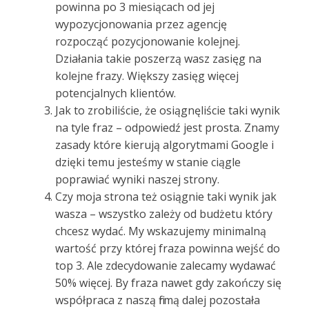
powinna po 3 miesiącach od jej
wypozycjonowania przez agencję
rozpocząć pozycjonowanie kolejnej.
Działania takie poszerzą wasz zasięg na
kolejne frazy. Większy zasięg więcej
potencjalnych klientów.
Jak to zrobiliście, że osiągnęliście taki wynik
na tyle fraz – odpowiedź jest prosta. Znamy
zasady które kierują algorytmami Google i
dzięki temu jesteśmy w stanie ciągle
poprawiać wyniki naszej strony.
Czy moja strona też osiągnie taki wynik jak
wasza – wszystko zależy od budżetu który
chcesz wydać. My wskazujemy minimalną
wartość przy której fraza powinna wejść do
top 3. Ale zdecydowanie zalecamy wydawać
50% więcej. By fraza nawet gdy zakończy się
współpraca z naszą firmą dalej pozostała