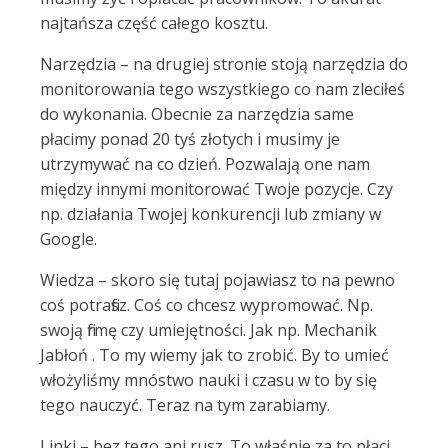
najtańsza część całego kosztu.
Narzędzia – na drugiej stronie stoją narzędzia do
monitorowania tego wszystkiego co nam zleciłeś
do wykonania. Obecnie za narzędzia same
płacimy ponad 20 tyś złotych i musimy je
utrzymywać na co dzień. Pozwalają one nam
między innymi monitorować Twoje pozycje. Czy
np. działania Twojej konkurencji lub zmiany w
Google.
Wiedza – skoro się tutaj pojawiasz to na pewno
coś potrafisz. Coś co chcesz wypromować. Np.
swoją firmę czy umiejętności. Jak np. Mechanik
Jabłoń . To my wiemy jak to zrobić. By to umieć
włożyliśmy mnóstwo nauki i czasu w to by się
tego nauczyć. Teraz na tym zarabiamy.
Linki – bez tego ani rusz. To właśnie za to płaci