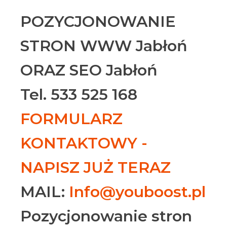
POZYCJONOWANIE
STRON WWW Jabłoń
ORAZ SEO Jabłoń
Tel. 533 525 168
FORMULARZ
KONTAKTOWY -
NAPISZ JUŻ TERAZ
MAIL:
Info@youboost.pl
Pozycjonowanie stron