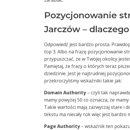
zarabiać.
Pozycjonowanie st
Jarczów – dlaczego
Odpowiedź jest bardzo prosta. Prawdop
top 3. Albo na frazę pozycjonowanie st
przypuszczać, że w Twojej okolicy jesteś
Pamiętaj, że frazy o których teraz pis
dziedzinie. Jest je najtrudniej pozycjon
przekroczyliśmy wskaźniki takie jak:
Domain Authority
– czyli tak naprawd
mamy powyżej 50 co oznacza, że mamy
Takie wartości mają zazwyczaj stare i
tekstu ma niecały rok więc jest bardzo
Page Authority
– wskaźnik ten pokazuj