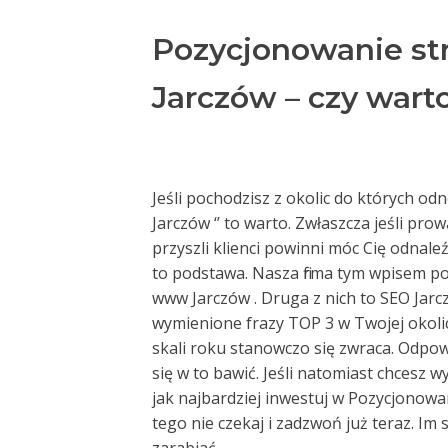
Pozycjonowanie st
Jarczów – czy wart
Jeśli pochodzisz z okolic do których o
Jarczów ‘’ to warto. Zwłaszcza jeśli pro
przyszli klienci powinni móc Cię odnale
to podstawa. Nasza firma tym wpisem po
www Jarczów . Druga z nich to SEO Jarc
wymienione frazy TOP 3 w Twojej okoli
skali roku stanowczo się zwraca. Odpowie
się w to bawić. Jeśli natomiast chcesz 
jak najbardziej inwestuj w Pozycjonow
tego nie czekaj i zadzwoń już teraz. Im 