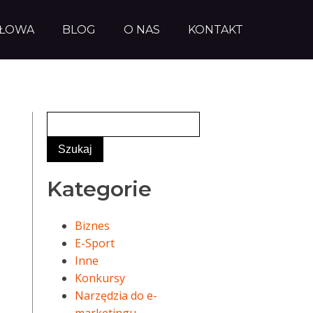
AŁOWA
BLOG
O NAS
KONTAKT
Kategorie
Biznes
E-Sport
Inne
Konkursy
Narzędzia do e-