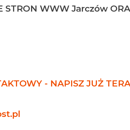
 STRON WWW Jarczów OR
KTOWY - NAPISZ JUŻ TER
st.pl