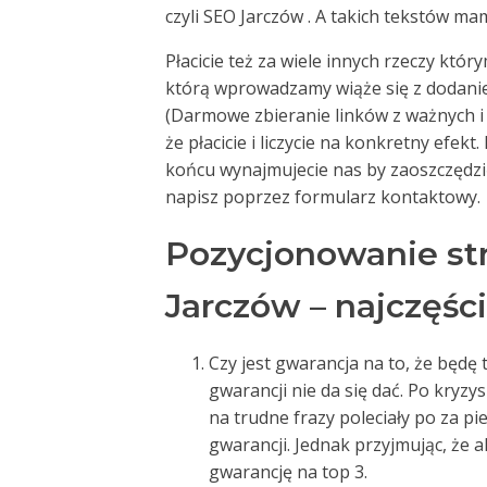
czyli SEO Jarczów . A takich tekstów ma
Płacicie też za wiele innych rzeczy któ
którą wprowadzamy wiąże się z dodani
(Darmowe zbieranie linków z ważnych 
że płacicie i liczycie na konkretny efekt
końcu wynajmujecie nas by zaoszczędzić 
napisz poprzez formularz kontaktowy.
Pozycjonowanie st
Jarczów – najczęśc
Czy jest gwarancja na to, że będę t
gwarancji nie da się dać. Po kryzy
na trudne frazy poleciały po za p
gwarancji. Jednak przyjmując, że 
gwarancję na top 3.