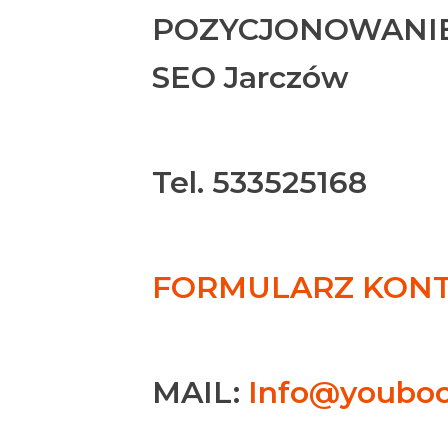
POZYCJONOWANIE
SEO Jarczów
Tel. 533525168
FORMULARZ KONTA
MAIL:
Info@youboo