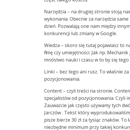
Narzędzia – na drugiej stronie stoją n
wykonania. Obecnie za narzędzia same 
dzień. Pozwalają one nam między innymi
konkurencji lub zmiany w Google.
Wiedza – skoro się tutaj pojawiasz to 
firmę czy umiejętności. Jak np. Mechanik
mnóstwo nauki i czasu w to by się tego
Linki – bez tego ani rusz. To właśnie za
pozycjonowania.
Content – czyli treści na stronie. Cont
specjalistów od pozycjonowania. Czyli im
Zauważcie jak często używamy tych dwó
Jarczów . Tekst który wyprodukowaliśmy 
pisze bierze 30 zł za tysiąc znaków. To 
niezbędne minimum przy takiej konkur