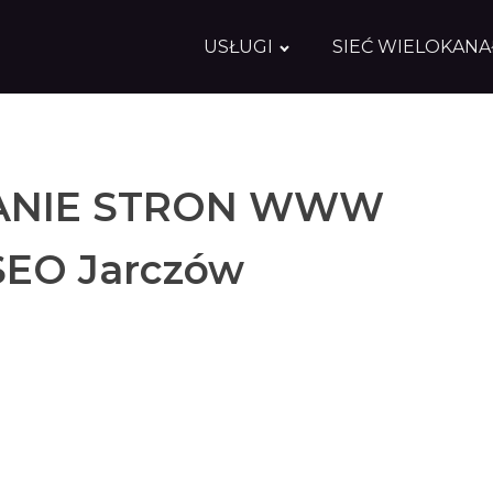
USŁUGI
SIEĆ WIELOKAN
NIE STRON WWW
SEO Jarczów