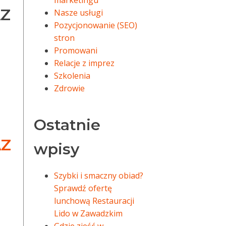
marketingu
AZ
Nasze usługi
Pozycjonowanie (SEO)
stron
Promowani
Relacje z imprez
Szkolenia
Zdrowie
Ostatnie
AZ
wpisy
Szybki i smaczny obiad?
Sprawdź ofertę
lunchową Restauracji
Lido w Zawadzkim