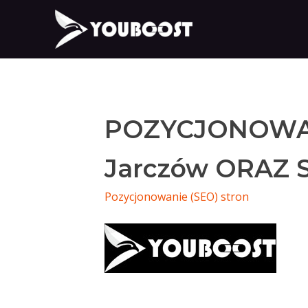
POZYCJONOWA
Jarczów ORAZ 
Pozycjonowanie (SEO) stron