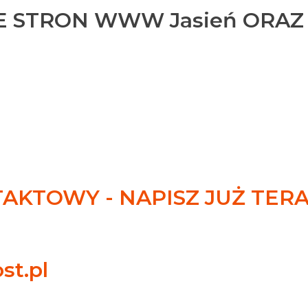
 STRON WWW Jasień ORAZ
KTOWY - NAPISZ JUŻ TER
st.pl