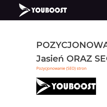
POZYCJONOWA
Jasień ORAZ SE
Pozycjonowanie (SEO) stron