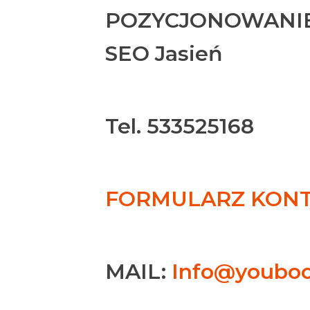
POZYCJONOWANIE
SEO Jasień
Tel. 533525168
FORMULARZ KONTA
MAIL:
Info@youboo