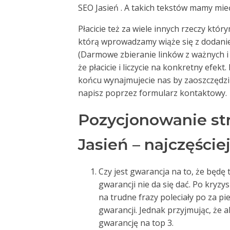
SEO Jasień . A takich tekstów mamy mieć
Płacicie też za wiele innych rzeczy któ
którą wprowadzamy wiąże się z dodani
(Darmowe zbieranie linków z ważnych 
że płacicie i liczycie na konkretny efekt
końcu wynajmujecie nas by zaoszczędzić 
napisz poprzez formularz kontaktowy.
Pozycjonowanie st
Jasień – najczęście
Czy jest gwarancja na to, że będę t
gwarancji nie da się dać. Po kryzy
na trudne frazy poleciały po za p
gwarancji. Jednak przyjmując, że 
gwarancję na top 3.