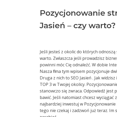
Pozycjonowanie st
Jasień – czy warto?
Jeśli jesteś z okolic do których odnoszą
warto. Zwłaszcza jeśli prowadzisz biznes
powinni móc Cię odnaleźć. W dobie Inte
Nasza firma tym wpisem pozycjonuje dwi
Druga z nich to SEO Jasień . Jak widzi
TOP 3 w Twojej okolicy. Pozycjonowanie
stanowczo się zwraca. Odpowiedź jest pro
bawić. Jeśli natomiast chcesz wyciągać 
najbardziej inwestuj w Pozycjonowanie
tego nie czekaj i zadzwoń już teraz. Im 