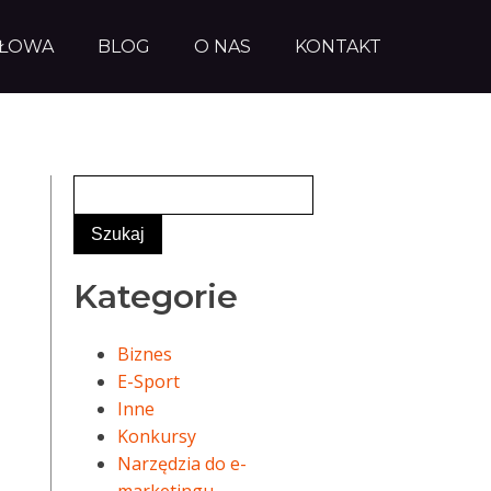
AŁOWA
BLOG
O NAS
KONTAKT
Kategorie
Biznes
E-Sport
Inne
Konkursy
Narzędzia do e-