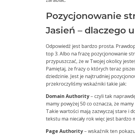
zarabiać.
Pozycjonowanie st
Jasień – dlaczego u
Odpowiedź jest bardzo prosta. Prawdop
top 3. Albo na frazę pozycjonowanie st
przypuszczać, że w Twojej okolicy jesteś
Pamiętaj, że frazy o których teraz pis
dziedzinie. Jest je najtrudniej pozycjon
przekroczyliśmy wskaźniki takie jak:
Domain Authority
– czyli tak naprawd
mamy powyżej 50 co oznacza, że mamy
Takie wartości mają zazwyczaj stare i
tekstu ma niecały rok więc jest bardzo
Page Authority
– wskaźnik ten pokazuj