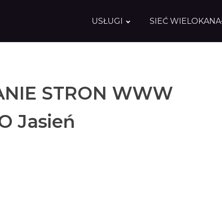
USŁUGI
SIEĆ WIELOKAN
NIE STRON WWW
O Jasień