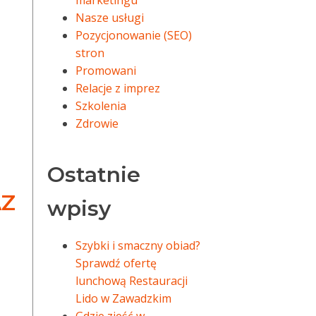
marketingu
Nasze usługi
Pozycjonowanie (SEO)
stron
Promowani
Relacje z imprez
Szkolenia
Zdrowie
Ostatnie
AZ
wpisy
Szybki i smaczny obiad?
Sprawdź ofertę
lunchową Restauracji
Lido w Zawadzkim