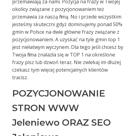
przemawiają za nami. Pozycja na frazy w Twojej
okolicy związane z pozycjonowaniem też
przemawia za naszą firmą. No i przede wszystkim
jesteśmy skuteczni gdyż dominujemy ponad 50%
gmin w Polsce na dwie główne frazy związane z
pozycjonowaniem. A uzyskać na tyle gmin top 1
jest niełatwym wyczynem. Dla tego jeśli chcesz by
Twoja firma znalazła się w TOP 1 na określone
frazy pisz lub dzwoń teraz. Nie zwlekaj im dłużej
czekasz tym więcej potencjalnych klientów
tracisz.
POZYCJONOWANIE
STRON WWW
Jeleniewo ORAZ SEO