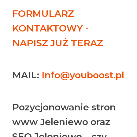
FORMULARZ
KONTAKTOWY -
NAPISZ JUŻ TERAZ
MAIL:
Info@youboost.pl
Pozycjonowanie stron
www Jeleniewo oraz
SEO Jeleniewo – czy