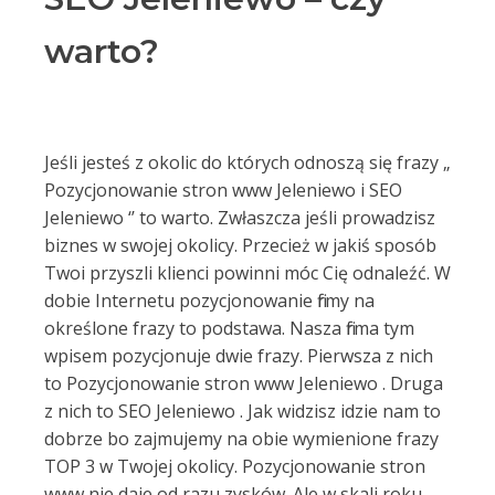
warto?
Jeśli jesteś z okolic do których odnoszą się frazy „
Pozycjonowanie stron www Jeleniewo i SEO
Jeleniewo ‘’ to warto. Zwłaszcza jeśli prowadzisz
biznes w swojej okolicy. Przecież w jakiś sposób
Twoi przyszli klienci powinni móc Cię odnaleźć. W
dobie Internetu pozycjonowanie firmy na
określone frazy to podstawa. Nasza firma tym
wpisem pozycjonuje dwie frazy. Pierwsza z nich
to Pozycjonowanie stron www Jeleniewo . Druga
z nich to SEO Jeleniewo . Jak widzisz idzie nam to
dobrze bo zajmujemy na obie wymienione frazy
TOP 3 w Twojej okolicy. Pozycjonowanie stron
www nie daje od razu zysków. Ale w skali roku