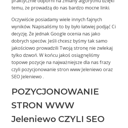
praktycznie odporni na zmiany algorytmu dzięki
temu, że prowadzą do nas bardzo mocne linki.
Oczywiście posiadamy wiele innych fajnych
wyników. Napisaliśmy to by było łatwiej podjąć Ci
decyzję. Że jednak Google ocenia nas jako
dobrych speców. Jeśli chcesz byśmy tak samo
jakościowo prowadzili Twoją stronę nie zwlekaj
tylko dzwoń. W końcu jakoś osiągnęliśmy
topowe pozycje na najważniejsze dla nas frazy
czyli pozycjonowanie stron www Jeleniewo oraz
SEO Jeleniewo .
POZYCJONOWANIE
STRON WWW
Jeleniewo CZYLI SEO