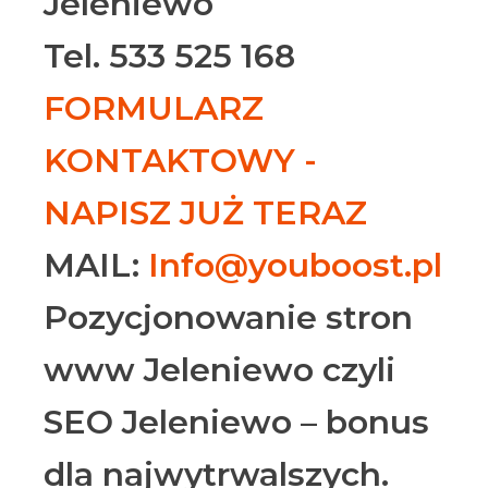
Jeleniewo
Tel. 533 525 168
FORMULARZ
KONTAKTOWY -
NAPISZ JUŻ TERAZ
MAIL:
Info@youboost.pl
Pozycjonowanie stron
www Jeleniewo czyli
SEO Jeleniewo – bonus
dla najwytrwalszych.