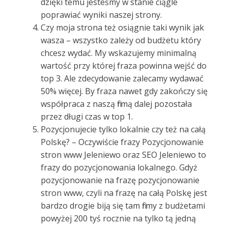
dzięki temu jesteśmy w stanie ciągle
poprawiać wyniki naszej strony.
Czy moja strona też osiągnie taki wynik jak
wasza – wszystko zależy od budżetu który
chcesz wydać. My wskazujemy minimalną
wartość przy której fraza powinna wejść do
top 3. Ale zdecydowanie zalecamy wydawać
50% więcej. By fraza nawet gdy zakończy się
współpraca z naszą firmą dalej pozostała
przez długi czas w top 1.
Pozycjonujecie tylko lokalnie czy też na całą
Polskę? – Oczywiście frazy Pozycjonowanie
stron www Jeleniewo oraz SEO Jeleniewo to
frazy do pozycjonowania lokalnego. Gdyż
pozycjonowanie na frazę pozycjonowanie
stron www, czyli na frazę na całą Polskę jest
bardzo drogie biją się tam firmy z budżetami
powyżej 200 tyś rocznie na tylko tą jedną