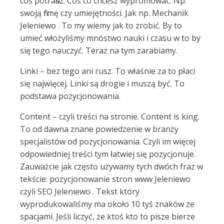
coś potrafisz. Coś co chcesz wypromować. Np.
swoją firmę czy umiejętności. Jak np. Mechanik
Jeleniewo . To my wiemy jak to zrobić. By to
umieć włożyliśmy mnóstwo nauki i czasu w to by
się tego nauczyć. Teraz na tym zarabiamy.
Linki – bez tego ani rusz. To właśnie za to płaci
się najwięcej. Linki są drogie i muszą być. To
podstawa pozycjonowania.
Content – czyli treści na stronie. Content is king.
To od dawna znane powiedzenie w branży
specjalistów od pozycjonowania. Czyli im więcej
odpowiedniej treści tym łatwiej się pozycjonuje.
Zauważcie jak często używamy tych dwóch fraz w
tekście: pozycjonowanie stron www Jeleniewo
czyli SEO Jeleniewo . Tekst który
wyprodukowaliśmy ma około 10 tyś znaków ze
spacjami. Jeśli liczyć, że ktoś kto to pisze bierze