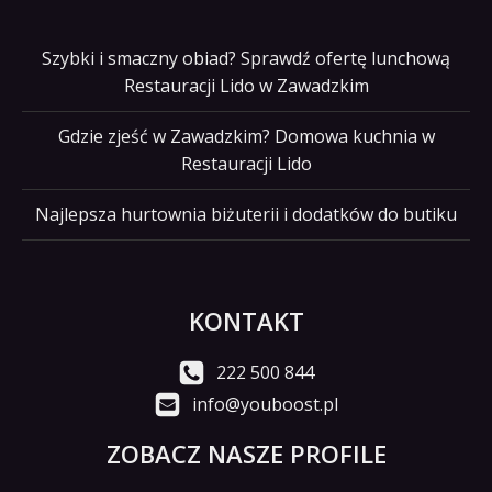
Szybki i smaczny obiad? Sprawdź ofertę lunchową
Restauracji Lido w Zawadzkim
Gdzie zjeść w Zawadzkim? Domowa kuchnia w
Restauracji Lido
Najlepsza hurtownia biżuterii i dodatków do butiku
KONTAKT
222 500 844
info@youboost.pl
ZOBACZ NASZE PROFILE