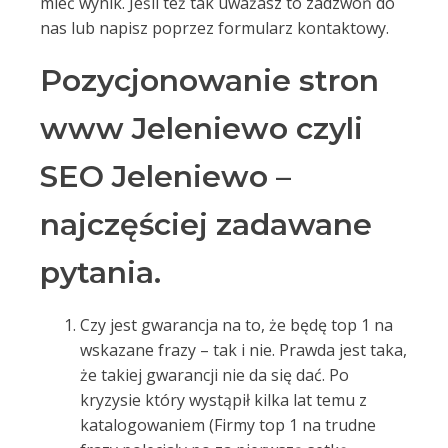
mieć wynik. Jeśli też tak uważasz to zadzwoń do
nas lub napisz poprzez formularz kontaktowy.
Pozycjonowanie stron
www Jeleniewo czyli
SEO Jeleniewo –
najczęściej zadawane
pytania.
Czy jest gwarancja na to, że będę top 1 na
wskazane frazy – tak i nie. Prawda jest taka,
że takiej gwarancji nie da się dać. Po
kryzysie który wystąpił kilka lat temu z
katalogowaniem (Firmy top 1 na trudne