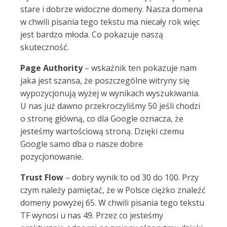
stare i dobrze widoczne domeny. Nasza domena
w chwili pisania tego tekstu ma niecały rok więc
jest bardzo młoda. Co pokazuje naszą
skuteczność.
Page Authority
– wskaźnik ten pokazuje nam
jaka jest szansa, że poszczególne witryny się
wypozycjonują wyżej w wynikach wyszukiwania.
U nas już dawno przekroczyliśmy 50 jeśli chodzi
o stronę główną, co dla Google oznacza, że
jesteśmy wartościową stroną. Dzięki czemu
Google samo dba o nasze dobre
pozycjonowanie.
Trust Flow
– dobry wynik to od 30 do 100. Przy
czym należy pamiętać, że w Polsce ciężko znaleźć
domeny powyżej 65. W chwili pisania tego tekstu
TF wynosi u nas 49. Przez co jesteśmy