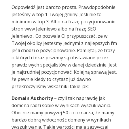
Odpowiedź jest bardzo prosta. Prawdopodobnie
jesteśmy w top 1 Twojej gminy. Jeśli nie to
minimum w top 3. Albo na frazę pozycjonowanie
stron www Jeleniewo albo na frazę SEO
Jeleniewo . Co pozwala Ci przypuszczać, że w
Twojej okolicy jesteśmy jednymi z najlepszych firm
jeśli chodzi o pozycjonowanie. Pamiętaj, że frazy
o których teraz piszemy są obstawiane przez
prawdziwych specjalistów w danej dziedzinie. Jest
je najtrudniej pozycjonować. Kolejną sprawą jest,
że pewnie kiedy to czytasz już dawno
przekroczyliśmy wskaźniki takie jak:
Domain Authority
– czyli tak naprawdę jak
domena radzi sobie w wynikach wyszukiwania.
Obecnie mamy powyżej 50 co oznacza, że mamy
bardzo dobrą widoczność domeny w wynikach
wyszukiwania. Takie wartości mają zazwyczaj