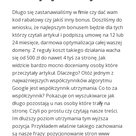
Długo się zastanawialiśmy w firmie czy dać wam
kod rabatowy czy jakiś inny bonus. Doszliśmy do
wniosku, że najlepszym bonusem będzie dla tych
którzy czytali artykuł i podpiszą umowę na 12 lub
24 miesięce, darmowa optymalizacja całej waszej
domeny. Z reguły koszt takiego działania wacha
się od 500 zł do nawet 4 tyś za stronę. Jak
widzicie bardzo mocno doceniamy osoby które
przeczytały artykuł. Dlaczego? Otóż jednym z
najważniejszych współczynników algorytmu
Google jest współczynnik utrzymania. Co to za
współczynnik? Pokazuje on wyszukiwarce jak
długo pozostają u nas osoby które trafiły na
stronę. Czyli po prostu czy czytają nasze treści.
Im dłuższy poziom utrzymania tym wyższa
pozycja. Przykładem właśnie takiego zachowania
są nasze frazy: pozycjonowanie stron www