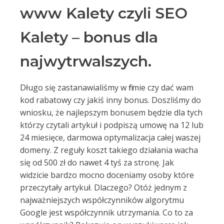
www Kalety czyli SEO
Kalety – bonus dla
najwytrwalszych.
Długo się zastanawialiśmy w firmie czy dać wam
kod rabatowy czy jakiś inny bonus. Doszliśmy do
wniosku, że najlepszym bonusem będzie dla tych
którzy czytali artykuł i podpiszą umowę na 12 lub
24 miesięce, darmowa optymalizacja całej waszej
domeny. Z reguły koszt takiego działania wacha
się od 500 zł do nawet 4 tyś za stronę. Jak
widzicie bardzo mocno doceniamy osoby które
przeczytały artykuł. Dlaczego? Otóż jednym z
najważniejszych współczynników algorytmu
Google jest współczynnik utrzymania. Co to za