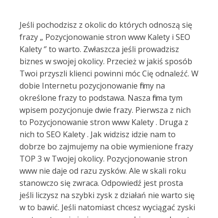
Jeśli pochodzisz z okolic do których odnoszą się
frazy „ Pozycjonowanie stron www Kalety i SEO
Kalety ‘’ to warto. Zwłaszcza jeśli prowadzisz
biznes w swojej okolicy. Przecież w jakiś sposób
Twoi przyszli klienci powinni móc Cię odnaleźć. W
dobie Internetu pozycjonowanie firmy na
określone frazy to podstawa. Nasza firma tym
wpisem pozycjonuje dwie frazy. Pierwsza z nich
to Pozycjonowanie stron www Kalety . Druga z
nich to SEO Kalety . Jak widzisz idzie nam to
dobrze bo zajmujemy na obie wymienione frazy
TOP 3 w Twojej okolicy. Pozycjonowanie stron
www nie daje od razu zysków. Ale w skali roku
stanowczo się zwraca. Odpowiedź jest prosta
jeśli liczysz na szybki zysk z działań nie warto się
w to bawić. Jeśli natomiast chcesz wyciągać zyski