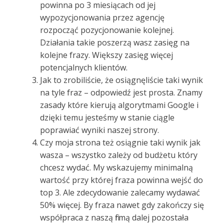
powinna po 3 miesiącach od jej
wypozycjonowania przez agencję
rozpocząć pozycjonowanie kolejnej.
Działania takie poszerzą wasz zasięg na
kolejne frazy. Większy zasięg więcej
potencjalnych klientów.
Jak to zrobiliście, że osiągnęliście taki wynik
na tyle fraz – odpowiedź jest prosta. Znamy
zasady które kierują algorytmami Google i
dzięki temu jesteśmy w stanie ciągle
poprawiać wyniki naszej strony.
Czy moja strona też osiągnie taki wynik jak
wasza – wszystko zależy od budżetu który
chcesz wydać. My wskazujemy minimalną
wartość przy której fraza powinna wejść do
top 3. Ale zdecydowanie zalecamy wydawać
50% więcej. By fraza nawet gdy zakończy się
współpraca z naszą firmą dalej pozostała