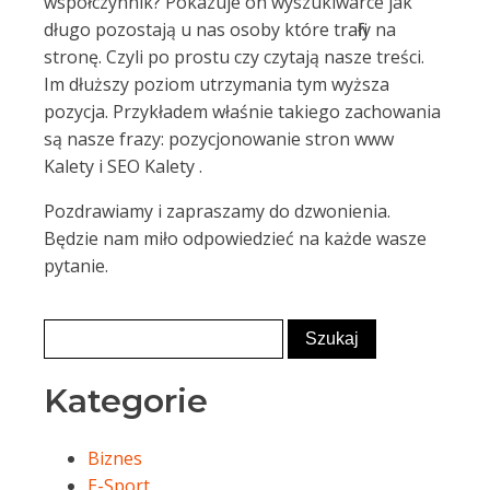
współczynnik? Pokazuje on wyszukiwarce jak
długo pozostają u nas osoby które trafiły na
stronę. Czyli po prostu czy czytają nasze treści.
Im dłuższy poziom utrzymania tym wyższa
pozycja. Przykładem właśnie takiego zachowania
są nasze frazy: pozycjonowanie stron www
Kalety i SEO Kalety .
Pozdrawiamy i zapraszamy do dzwonienia.
Będzie nam miło odpowiedzieć na każde wasze
pytanie.
Kategorie
Biznes
E-Sport