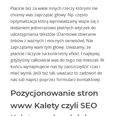
Płacicie też za wiele innych rzeczy którymi nie
chcemy was zaprzątać głowy. Np. często
optymalizacja którą wprowadzamy wiąże się z
dodaniem jednorazowo płatnych wtyczek do
udostępniania tekstów. (Darmowe zbieranie
linków z ważnych i mocnych serwisów). Nie
zaprzątamy wam tym głowy. Uważamy, że
płacicie i liczycie na konkretny efekt. I najlepiej
gdybyśmy całkowicie was do tego nie mieszali. W
końcu wynajmujecie nas by zaoszczędzić czas i
mieć wynik. Jeśli też tak uważasz to zadzwoń do
nas lub napisz poprzez formularz kontaktowy.
Pozycjonowanie stron
www Kalety czyli SEO