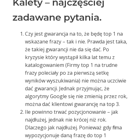
Kalety – najczęściej
zadawane pytania.
Czy jest gwarancja na to, że będę top 1 na
wskazane frazy – tak i nie. Prawda jest taka,
że takiej gwarancji nie da się dać. Po
kryzysie który wystąpił kilka lat temu z
katalogowaniem (Firmy top 1 na trudne
frazy poleciały po za pierwszą setkę
wyników wyszukiwania) nie można uczciwie
dać gwarancji. Jednak przyjmując, że
algorytmy Google się nie zmienią przez rok,
można dać klientowi gwarancję na top 3.
Ile powinno trwać pozycjonowanie – jak
najdłużej, jednak nie krócej niż rok.
Dlaczego jak najdłużej. Ponieważ gdy firma
wypozycjonuje daną frazę do top 1