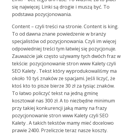
się najwięcej. Linki są drogie i muszą być. To
podstawa pozycjonowania.
Content – czyli treści na stronie. Content is king.
To od dawna znane powiedzenie w branży
specjalistów od pozycjonowania. Czyli im więcej
odpowiedniej treści tym łatwiej się pozycjonuje.
Zauważcie jak często używamy tych dwóch fraz w
tekście: pozycjonowanie stron www Kalety czyli
SEO Kalety . Tekst który wyprodukowaliśmy ma
około 10 tyś znaków ze spacjami. Jeśli liczyć, że
ktoś kto to pisze bierze 30 zł za tysiąc znaków.
To łatwo policzyć tekst na jedną gminę
kosztował nas 300 zł. A to niezbędne minimum
przy takiej konkurencji jaką mamy na frazy
pozycjonowanie stron www Kalety czyli SEO
Kalety . A takich tekstów mamy mieć docelowo
prawie 2400. Przeliczcie teraz nasze koszty.