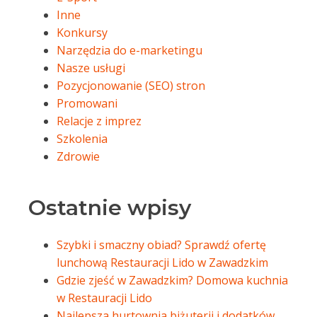
Inne
Konkursy
Narzędzia do e-marketingu
Nasze usługi
Pozycjonowanie (SEO) stron
Promowani
Relacje z imprez
Szkolenia
Zdrowie
Ostatnie wpisy
Szybki i smaczny obiad? Sprawdź ofertę
lunchową Restauracji Lido w Zawadzkim
Gdzie zjeść w Zawadzkim? Domowa kuchnia
w Restauracji Lido
Najlepsza hurtownia biżuterii i dodatków