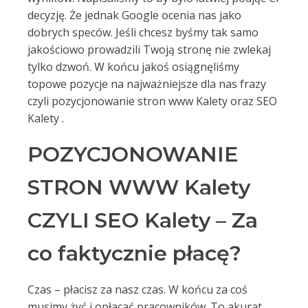
decyzję. Że jednak Google ocenia nas jako
dobrych speców. Jeśli chcesz byśmy tak samo
jakościowo prowadzili Twoją stronę nie zwlekaj
tylko dzwoń. W końcu jakoś osiągnęliśmy
topowe pozycje na najważniejsze dla nas frazy
czyli pozycjonowanie stron www Kalety oraz SEO
Kalety .
POZYCJONOWANIE
STRON WWW Kalety
CZYLI SEO Kalety – Za
co faktycznie płacę?
Czas – płacisz za nasz czas. W końcu za coś
musimy żyć i opłacać pracowników. To akurat