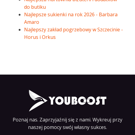
do butiku
Najlepsze sukienki na rok 2026 - Barbara
Amaro
Najlepszy zakład pogrzebowy w Szczecinie -
Horus i Orkus
Poznaj nas. Zaprzyjaźnij się z nami. Wykreuj przy
naszej pomocy swój własny sukces.