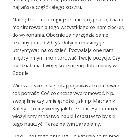
najtańsza część całego kosztu.
Narzędzia – na drugiej stronie stoją narzędzia do
monitorowania tego wszystkiego co nam zleciłeś
do wykonania. Obecnie za narzędzia same
płacimy ponad 20 tyś złotych i musimy je
utrzymywać na co dzień. Pozwalają one nam
między innymi monitorować Twoje pozycje. Czy
np. działania Twojej konkurencji lub zmiany w
Google.
Wiedza – skoro się tutaj pojawiasz to na pewno
coś potrafisz. Coś co chcesz wypromować. Np.
swoją firmę czy umiejętności. Jak np. Mechanik
Kalety . To my wiemy jak to zrobić. By to umieć
włożyliśmy mnóstwo nauki i czasu w to by się
tego nauczyć. Teraz na tym zarabiamy.
Linki – bez tego ani rusz. To właśnie za to płaci