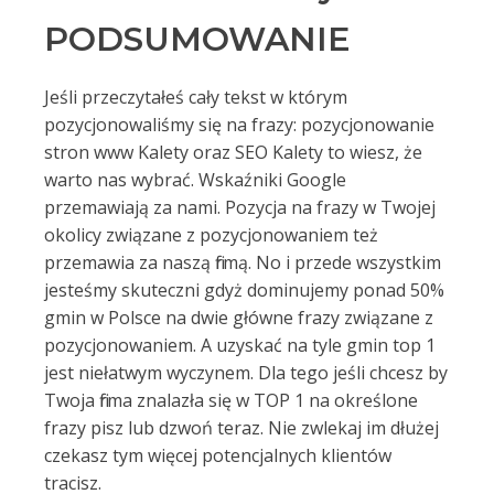
PODSUMOWANIE
Jeśli przeczytałeś cały tekst w którym
pozycjonowaliśmy się na frazy: pozycjonowanie
stron www Kalety oraz SEO Kalety to wiesz, że
warto nas wybrać. Wskaźniki Google
przemawiają za nami. Pozycja na frazy w Twojej
okolicy związane z pozycjonowaniem też
przemawia za naszą firmą. No i przede wszystkim
jesteśmy skuteczni gdyż dominujemy ponad 50%
gmin w Polsce na dwie główne frazy związane z
pozycjonowaniem. A uzyskać na tyle gmin top 1
jest niełatwym wyczynem. Dla tego jeśli chcesz by
Twoja firma znalazła się w TOP 1 na określone
frazy pisz lub dzwoń teraz. Nie zwlekaj im dłużej
czekasz tym więcej potencjalnych klientów
tracisz.