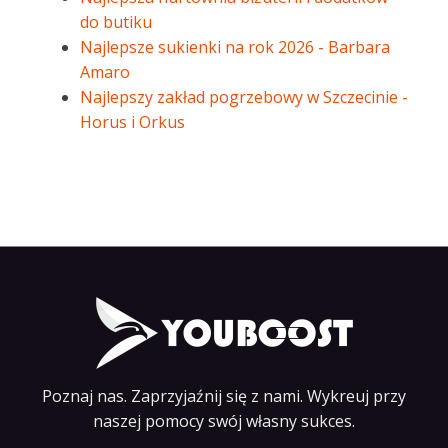
do butiku
Najlepsze sukienki na rok 2026 - Barbara
Amaro
Najlepszy zakład pogrzebowy w Szczecinie -
Horus i Orkus
Poznaj nas. Zaprzyjaźnij się z nami. Wykreuj przy
naszej pomocy swój własny sukces.