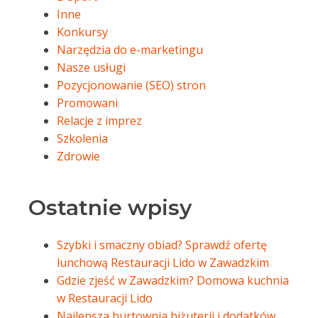
Inne
Konkursy
Narzędzia do e-marketingu
Nasze usługi
Pozycjonowanie (SEO) stron
Promowani
Relacje z imprez
Szkolenia
Zdrowie
Ostatnie wpisy
Szybki i smaczny obiad? Sprawdź ofertę
lunchową Restauracji Lido w Zawadzkim
Gdzie zjeść w Zawadzkim? Domowa kuchnia
w Restauracji Lido
Najlepsza hurtownia biżuterii i dodatków