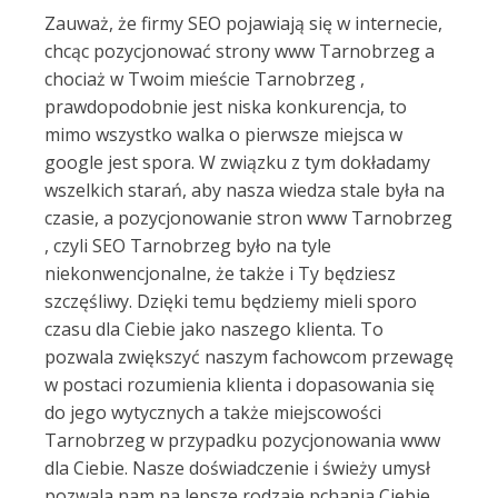
Zauważ, że firmy SEO pojawiają się w internecie,
chcąc pozycjonować strony www Tarnobrzeg a
chociaż w Twoim mieście Tarnobrzeg ,
prawdopodobnie jest niska konkurencja, to
mimo wszystko walka o pierwsze miejsca w
google jest spora. W związku z tym dokładamy
wszelkich starań, aby nasza wiedza stale była na
czasie, a pozycjonowanie stron www Tarnobrzeg
, czyli SEO Tarnobrzeg było na tyle
niekonwencjonalne, że także i Ty będziesz
szczęśliwy. Dzięki temu będziemy mieli sporo
czasu dla Ciebie jako naszego klienta. To
pozwala zwiększyć naszym fachowcom przewagę
w postaci rozumienia klienta i dopasowania się
do jego wytycznych a także miejscowości
Tarnobrzeg w przypadku pozycjonowania www
dla Ciebie. Nasze doświadczenie i świeży umysł
pozwala nam na lepsze rodzaje pchania Ciebie