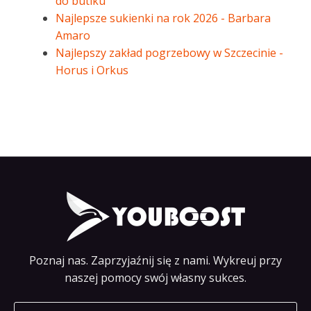
do butiku
Najlepsze sukienki na rok 2026 - Barbara
Amaro
Najlepszy zakład pogrzebowy w Szczecinie -
Horus i Orkus
Poznaj nas. Zaprzyjaźnij się z nami. Wykreuj przy
naszej pomocy swój własny sukces.