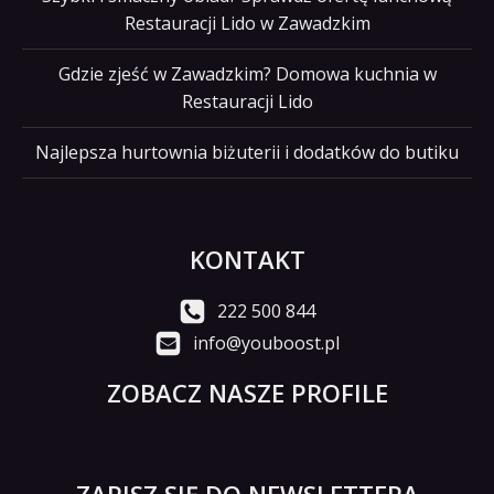
Restauracji Lido w Zawadzkim
Gdzie zjeść w Zawadzkim? Domowa kuchnia w
Restauracji Lido
Najlepsza hurtownia biżuterii i dodatków do butiku
KONTAKT
222 500 844
info@youboost.pl
ZOBACZ NASZE PROFILE