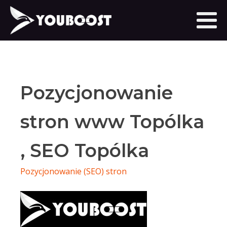
Pozycjonowanie
stron www Topólka
, SEO Topólka
Pozycjonowanie (SEO) stron