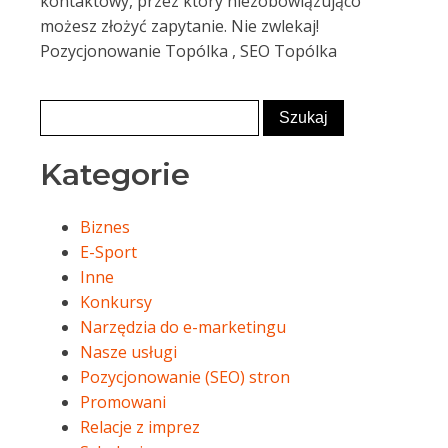
kontaktowy, przez który niezobowiązująco
możesz złożyć zapytanie. Nie zwlekaj!
Pozycjonowanie Topólka , SEO Topólka
Kategorie
Biznes
E-Sport
Inne
Konkursy
Narzędzia do e-marketingu
Nasze usługi
Pozycjonowanie (SEO) stron
Promowani
Relacje z imprez