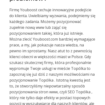
Firmę Youboost cechuje innowacyjne podejście
do klienta. Uwielbiamy wyzwania, podejmiemy się
każdego zadania. Możemy pozycjonować
zupełnie nową www lub zająć się
pozycjonowaniem takiej, która już istnieje.
Można zlecić Youboost.com bardziej wymagające
prace, a my, jak pokazuje nasza wiedza, na
pewno im sprostamy. Nasz atut to z pewnością
klienci obecni w większości miast w Polsce. Gdy
szukasz skutecznej firmy, która profesjonalnie
wypromuje Twoje usługi w mieście Topólka to
zapoznaj się już dziś z naszymi możliwościami na
pozycjonowanie Topólka . Istotną kwestią jest
to, że stworzyliśmy niepowtarzalny sposób
pozycjonowania stron www, czyli SEO Topólka ,
który nie tylko daje efekty w postaci topowych
pozycji w wyszukwiarce dla naszych klientów, ale