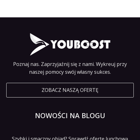
Poznaj nas. Zaprzyjaźnij się z nami. Wykreuj przy
naszej pomocy swój własny sukces.
ZOBACZ NASZĄ OFERTĘ
NOWOŚCI NA BLOGU
Szybki i smaczny obiad? Sprawdź ofertę lunchową