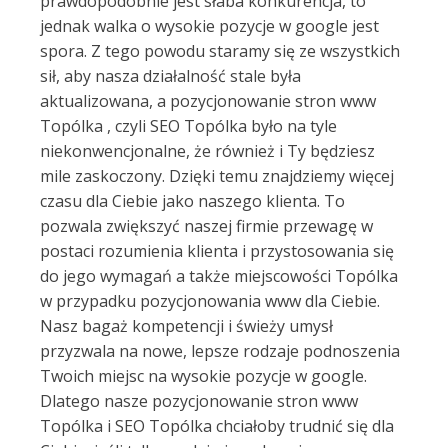
prawdopodobnie jest słaba konkurencja, to
jednak walka o wysokie pozycje w google jest
spora. Z tego powodu staramy się ze wszystkich
sił, aby nasza działalność stale była
aktualizowana, a pozycjonowanie stron www
Topólka , czyli SEO Topólka było na tyle
niekonwencjonalne, że również i Ty będziesz
mile zaskoczony. Dzięki temu znajdziemy więcej
czasu dla Ciebie jako naszego klienta. To
pozwala zwiększyć naszej firmie przewagę w
postaci rozumienia klienta i przystosowania się
do jego wymagań a także miejscowości Topólka
w przypadku pozycjonowania www dla Ciebie.
Nasz bagaż kompetencji i świeży umysł
przyzwala na nowe, lepsze rodzaje podnoszenia
Twoich miejsc na wysokie pozycje w google.
Dlatego nasze pozycjonowanie stron www
Topólka i SEO Topólka chciałoby trudnić się dla