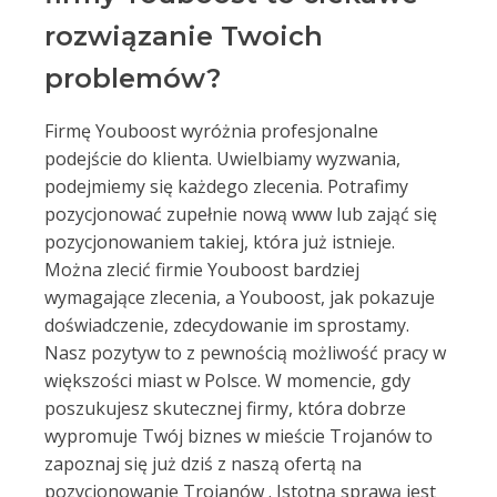
rozwiązanie Twoich
problemów?
Firmę Youboost wyróżnia profesjonalne
podejście do klienta. Uwielbiamy wyzwania,
podejmiemy się każdego zlecenia. Potrafimy
pozycjonować zupełnie nową www lub zająć się
pozycjonowaniem takiej, która już istnieje.
Można zlecić firmie Youboost bardziej
wymagające zlecenia, a Youboost, jak pokazuje
doświadczenie, zdecydowanie im sprostamy.
Nasz pozytyw to z pewnością możliwość pracy w
większości miast w Polsce. W momencie, gdy
poszukujesz skutecznej firmy, która dobrze
wypromuje Twój biznes w mieście Trojanów to
zapoznaj się już dziś z naszą ofertą na
pozycjonowanie Trojanów . Istotną sprawą jest