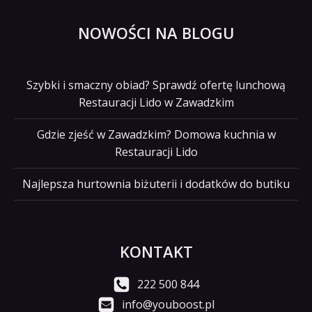
NOWOŚCI NA BLOGU
Szybki i smaczny obiad? Sprawdź ofertę lunchową
Restauracji Lido w Zawadzkim
Gdzie zjeść w Zawadzkim? Domowa kuchnia w
Restauracji Lido
Najlepsza hurtownia biżuterii i dodatków do butiku
KONTAKT
222 500 844
info@youboost.pl