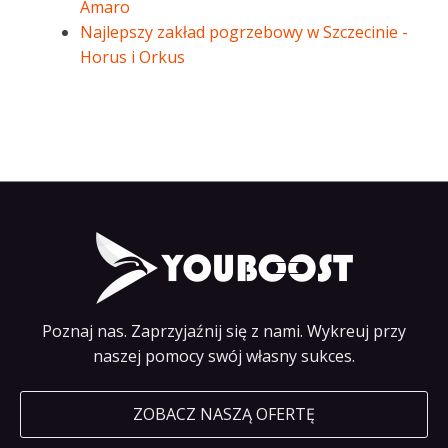
Amaro
Najlepszy zakład pogrzebowy w Szczecinie -
Horus i Orkus
Poznaj nas. Zaprzyjaźnij się z nami. Wykreuj przy
naszej pomocy swój własny sukces.
ZOBACZ NASZĄ OFERTĘ