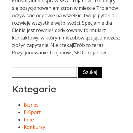
Konsultant do spraw SEO Trojanów , trudniący
się pozycjonowaniem stron w mieście Trojanów
oczywiście odpowie na wszelkie Twoje pytania i
rozwieje wszystkie wątpliwości. Specjalnie dla
Ciebie jest również dedykowany formularz
kontaktowy, w którym niezobowiązująco możesz
złożyć zapytanie. Nie czekaj!Zrób to teraz!
Pozycjonowanie Trojanów , SEO Trojanów
Kategorie
Biznes
E-Sport
Inne
Konkursy