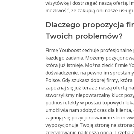
wizytówkę i dostrzegać naszą ofertę. I
możliwość, że zakupią oni nasze usługi.
Dlaczego propozycja fi
Twoich problemów?
Firmę Youboost cechuje profesjonalne 
każdego zadania. Możemy pozycjonować 
która już istnieje. Można zlecić firmie
doświadczenie, na pewno im sprostamy.
Polsce. Gdy szukasz dobrej firmy, która
zapoznaj się już teraz z naszą ofertą na
stworzyliśmy niepowtarzalny klucz pozyc
podnosi efekty w postaci topowych loka
umożliwia nam zdobyć czas dla klienta, 
zajmują się pozycjonowaniem stron www 
wypozycjonuje Twoją stronę na stronach
zdecydowanie najlepszą opcją. Trzeba 