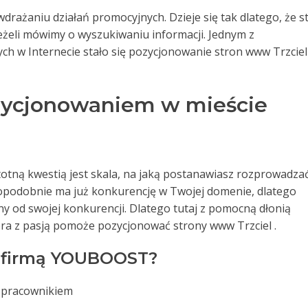
drażaniu działań promocyjnych. Dzieje się tak dlatego, że st
jeżeli mówimy o wyszukiwaniu informacji. Jednym z
ch w Internecie stało się pozycjonowanie stron www Trzciel 
ozycjonowaniem w mieście
otną kwestią jest skala, na jaką postanawiasz rozprowadza
dopodobnie ma już konkurencję w Twojej domenie, dlatego
czny od swojej konkurencji. Dlatego tutaj z pomocną dłonią
ra z pasją pomoże pozycjonować strony www Trzciel .
z firmą YOUBOOST?
m pracownikiem