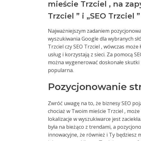
mieście Trzciel , na z
Trzciel ” i „SEO Trzciel ”
Najważniejszym zadaniem pozycjonowania
wyszukiwania Google dla wybranych sł
Trzciel czy SEO Trzciel , wówczas może 
usług i korzystają z sieci. Za pomocą 
można wygenerować doskonałe skutki be
popularna.
Pozycjonowanie str
Zwróć uwagę na to, że biznesy SEO poja
chociaż w Twoim mieście Trzciel , moż
lokalizacje w wyszukiwarce jest zaciekła
była na bieżąco z trendami, a pozycjonow
innowacyjne, że również i Ty będziesz m