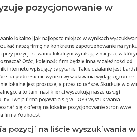
ryzuje pozycjonowanie w
anie lokalne|Jak najlepsze miejsce w wynikach wyszukiwan
zukać naszą firmę na konkretne zapotrzebowanie na rynk
ia przy pozycjonowaniu lokalnym wynikają z miejsca, w któr
 oznacza? Otóż, kolejność firm będzie inna w zależności od
ik internetu wpisujący zapytanie. Takie działanie jest bardzi
 które na podniesienie wyniku wyszukiwania wydają ogromne
ie lokalne jest prostsze, a przez to tańsze. Skutkuje w o wi
alnego, a to tam, nasi klienci wyszukują nasze usługi
celu, by Twoja firma pojawiała się w TOP3 wyszukiwania
poznać się z ofertą na lokalne pozycjonowanie stron www
ła firma Youboost.
ia pozycji na liście wyszukiwania w