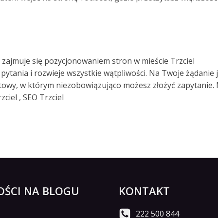
y zajmuje się pozycjonowaniem stron w mieście Trzciel
pytania i rozwieje wszystkie wątpliwości. Na Twoje żądanie 
owy, w którym niezobowiązująco możesz złożyć zapytanie. 
ciel , SEO Trzciel
ŚCI NA BLOGU
KONTAKT
222 500 844