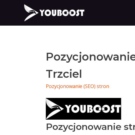
Pozycjonowanie
Trzciel
Pozycjonowanie (SEO) stron
Pozycjonowanie str