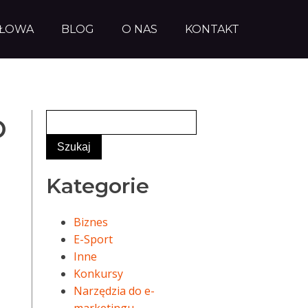
AŁOWA
BLOG
O NAS
KONTAKT
O
Kategorie
Biznes
E-Sport
Inne
Konkursy
Narzędzia do e-