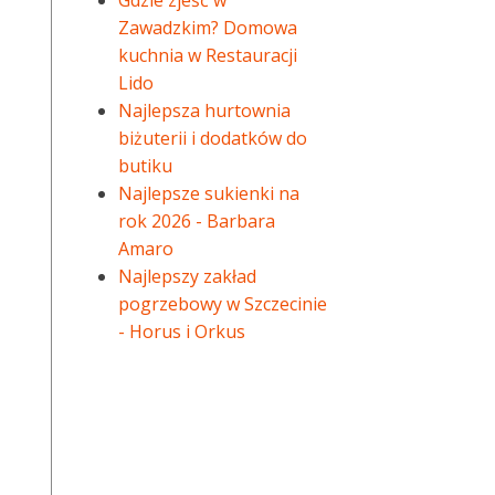
Gdzie zjeść w
Zawadzkim? Domowa
kuchnia w Restauracji
Lido
Najlepsza hurtownia
biżuterii i dodatków do
butiku
Najlepsze sukienki na
rok 2026 - Barbara
Amaro
Najlepszy zakład
pogrzebowy w Szczecinie
- Horus i Orkus