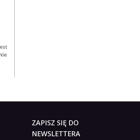
jest
Nie
ZAPISZ SIĘ DO
NEWSLETTERA