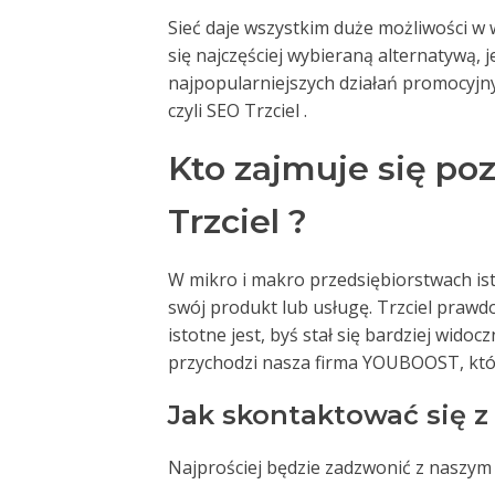
Sieć daje wszystkim duże możliwości w w
się najczęściej wybieraną alternatywą, 
najpopularniejszych działań promocyjny
czyli SEO Trzciel .
Kto zajmuje się p
Trzciel ?
W mikro i makro przedsiębiorstwach ist
swój produkt lub usługę. Trzciel praw
istotne jest, byś stał się bardziej wido
przychodzi nasza firma YOUBOOST, któ
Jak skontaktować się 
Najprościej będzie zadzwonić z naszy