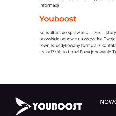
informacji.
Youboost
Konsultant do spraw SEO Trzciel , któr
oczywiście odpowie na wszystkie Twoje 
również dedykowany formularz kontakt
czekaj!Zrób to teraz! Pozycjonowanie Trz
NOWO