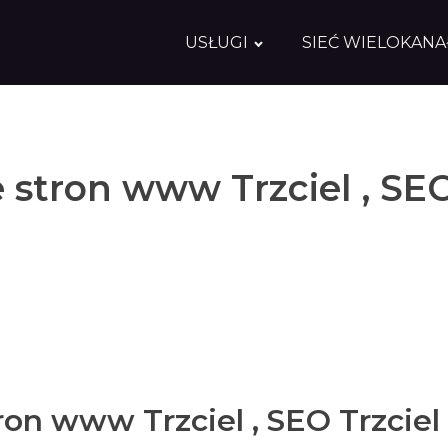
USŁUGI
SIEĆ WIELOKAN
 stron www Trzciel , SE
on www Trzciel , SEO Trzciel