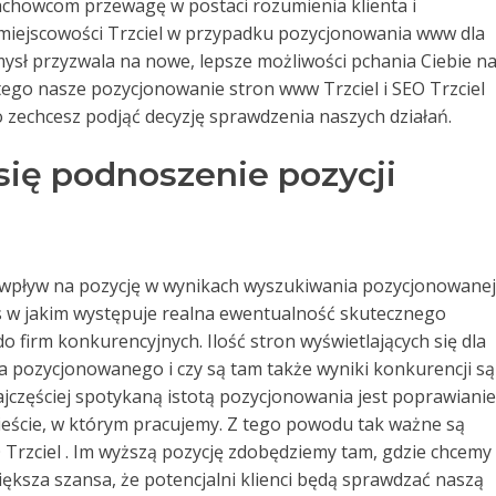
fachowcom przewagę w postaci rozumienia klienta i
miejscowości Trzciel w przypadku pozycjonowania www dla
mysł przyzwala na nowe, lepsze możliwości pchania Ciebie n
tego nasze pozycjonowanie stron www Trzciel i SEO Trzciel
lko zechcesz podjąć decyzję sprawdzenia naszych działań.
się podnoszenie pozycji
wpływ na pozycję w wynikach wyszukiwania pozycjonowanej
as w jakim występuje realna ewentualność skutecznego
 firm konkurencyjnych. Ilość stron wyświetlających się dla
 pozycjonowanego i czy są tam także wyniki konkurencji są
jczęściej spotykaną istotą pozycjonowania jest poprawianie
eście, w którym pracujemy. Z tego powodu tak ważne są
 Trzciel . Im wyższą pozycję zdobędziemy tam, gdzie chcemy
ększa szansa, że potencjalni klienci będą sprawdzać naszą