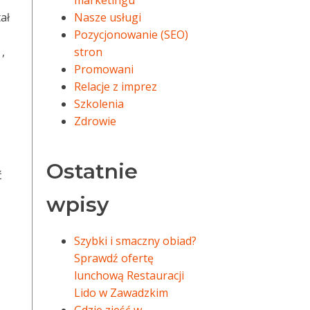
marketingu
ał
Nasze usługi
Pozycjonowanie (SEO)
,
stron
Promowani
Relacje z imprez
Szkolenia
Zdrowie
Ostatnie
ć
wpisy
Szybki i smaczny obiad?
Sprawdź ofertę
lunchową Restauracji
Lido w Zawadzkim