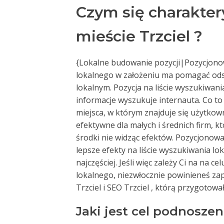
Czym się charakte
mieście Trzciel ?
{Lokalne budowanie pozycji|Pozycjonow
lokalnego w założeniu ma pomagać ods
lokalnym. Pozycja na liście wyszukiwan
informacje wyszukuje internauta. Co to
miejsca, w którym znajduje się użytkown
efektywne dla małych i średnich firm,
środki nie widząc efektów. Pozycjonowan
lepsze efekty na liście wyszukiwania lok
najczęściej. Jeśli więc zależy Ci na na 
lokalnego, niezwłocznie powinieneś za
Trzciel i SEO Trzciel , którą przygotowa
Jaki jest cel podnoszen