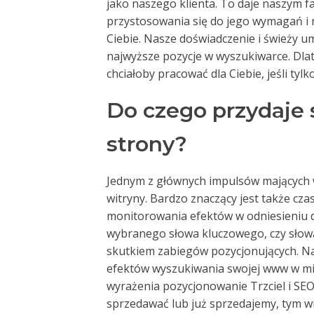
jako naszego klienta. To daje naszym 
przystosowania się do jego wymagań i 
Ciebie. Nasze doświadczenie i świeży u
najwyższe pozycje w wyszukiwarce. Dla
chciałoby pracować dla Ciebie, jeśli ty
Do czego przydaje 
strony?
Jednym z głównych impulsów mających 
witryny. Bardzo znaczący jest także cz
monitorowania efektów w odniesieniu do
wybranego słowa kluczowego, czy słowa
skutkiem zabiegów pozycjonujących. Na
efektów wyszukiwania swojej www w mi
wyrażenia pozycjonowanie Trzciel i SEO
sprzedawać lub już sprzedajemy, tym wi