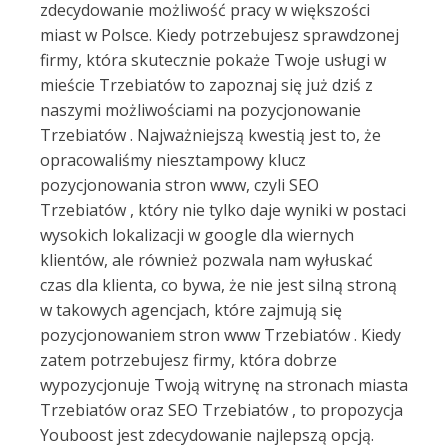
zdecydowanie możliwość pracy w większości
miast w Polsce. Kiedy potrzebujesz sprawdzonej
firmy, która skutecznie pokaże Twoje usługi w
mieście Trzebiatów to zapoznaj się już dziś z
naszymi możliwościami na pozycjonowanie
Trzebiatów . Najważniejszą kwestią jest to, że
opracowaliśmy niesztampowy klucz
pozycjonowania stron www, czyli SEO
Trzebiatów , który nie tylko daje wyniki w postaci
wysokich lokalizacji w google dla wiernych
klientów, ale również pozwala nam wyłuskać
czas dla klienta, co bywa, że nie jest silną stroną
w takowych agencjach, które zajmują się
pozycjonowaniem stron www Trzebiatów . Kiedy
zatem potrzebujesz firmy, która dobrze
wypozycjonuje Twoją witrynę na stronach miasta
Trzebiatów oraz SEO Trzebiatów , to propozycja
Youboost jest zdecydowanie najlepszą opcją.