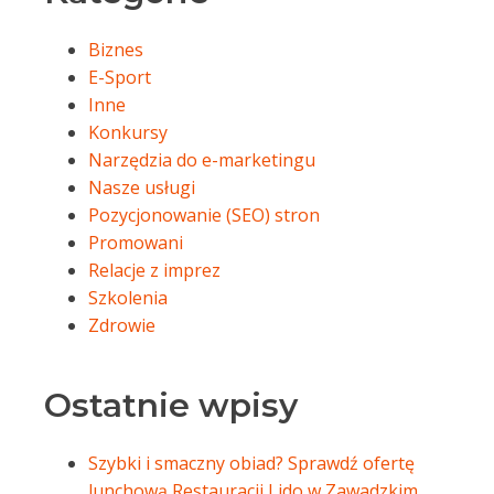
Biznes
E-Sport
Inne
Konkursy
Narzędzia do e-marketingu
Nasze usługi
Pozycjonowanie (SEO) stron
Promowani
Relacje z imprez
Szkolenia
Zdrowie
Ostatnie wpisy
Szybki i smaczny obiad? Sprawdź ofertę
lunchową Restauracji Lido w Zawadzkim