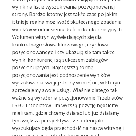
wynik na liście wyszukiwania pozycjonowanej
strony. Bardzo istotny jest także czas po jakim
istnieje realna możliwość skutecznego zbadania
wyników w odniesieniu do firm konkurencyjnych.
Wolumen witryn wyświetlających się dla
konkretnego słowa kluczowego, czy słowa
pozycjonowanego i czy ukazują się tam także
wyniki konkurencji są sukcesem zabiegów
pozycjonujących. Najczęstszą formą
pozycjonowania jest podnoszenie wyników
wyszukiwania swojej strony w mieście, w którym
sprzedajemy swoje usługi. Właśnie dlatego tak
ważne są wyrażenia pozycjonowanie Trzebiatów
i SEO Trzebiatów . Im wyższą pozycję będziemy
mieli tam, gdzie chcemy działać lub już działamy,
tym większa perspektywa, że potencjalni
wyszukujący będą przechodzić na naszą witrynę i
poznawać naszą ofertę. Im więcej osób