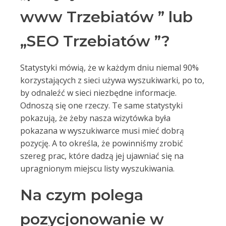
www Trzebiatów ” lub
„SEO Trzebiatów ”?
Statystyki mówią, że w każdym dniu niemal 90%
korzystających z sieci używa wyszukiwarki, po to,
by odnaleźć w sieci niezbędne informacje.
Odnoszą się one rzeczy. Te same statystyki
pokazują, że żeby nasza wizytówka była
pokazana w wyszukiwarce musi mieć dobrą
pozycję. A to określa, że powinniśmy zrobić
szereg prac, które dadzą jej ujawniać się na
upragnionym miejscu listy wyszukiwania.
Na czym polega
pozycjonowanie w