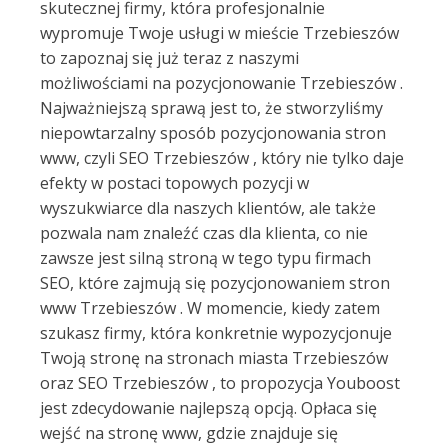
skutecznej firmy, która profesjonalnie
wypromuje Twoje usługi w mieście Trzebieszów
to zapoznaj się już teraz z naszymi
możliwościami na pozycjonowanie Trzebieszów .
Najważniejszą sprawą jest to, że stworzyliśmy
niepowtarzalny sposób pozycjonowania stron
www, czyli SEO Trzebieszów , który nie tylko daje
efekty w postaci topowych pozycji w
wyszukwiarce dla naszych klientów, ale także
pozwala nam znaleźć czas dla klienta, co nie
zawsze jest silną stroną w tego typu firmach
SEO, które zajmują się pozycjonowaniem stron
www Trzebieszów . W momencie, kiedy zatem
szukasz firmy, która konkretnie wypozycjonuje
Twoją stronę na stronach miasta Trzebieszów
oraz SEO Trzebieszów , to propozycja Youboost
jest zdecydowanie najlepszą opcją. Opłaca się
wejść na stronę www, gdzie znajduje się