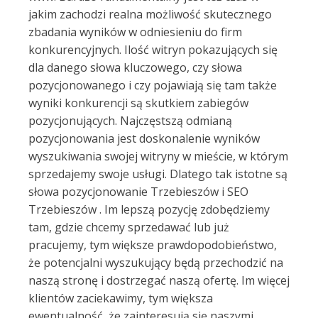
jakim zachodzi realna możliwość skutecznego
zbadania wyników w odniesieniu do firm
konkurencyjnych. Ilość witryn pokazujących się
dla danego słowa kluczowego, czy słowa
pozycjonowanego i czy pojawiają się tam także
wyniki konkurencji są skutkiem zabiegów
pozycjonujących. Najczęstszą odmianą
pozycjonowania jest doskonalenie wyników
wyszukiwania swojej witryny w mieście, w którym
sprzedajemy swoje usługi. Dlatego tak istotne są
słowa pozycjonowanie Trzebieszów i SEO
Trzebieszów . Im lepszą pozycję zdobędziemy
tam, gdzie chcemy sprzedawać lub już
pracujemy, tym większe prawdopodobieństwo,
że potencjalni wyszukujący będą przechodzić na
naszą stronę i dostrzegać naszą ofertę. Im więcej
klientów zaciekawimy, tym większa
ewentualność, że zainteresują się naszymi