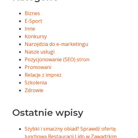
Biznes
E-Sport
Inne
Konkursy
Narzędzia do e-marketingu
Nasze usługi
Pozycjonowanie (SEO) stron
Promowani
Relacje z imprez
Szkolenia
Zdrowie
Ostatnie wpisy
Szybki i smaczny obiad? Sprawdź ofertę
lunchową Restauracji Lido w Zawadzkim