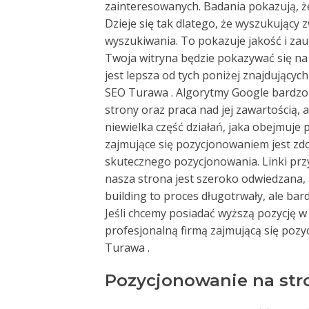
zainteresowanych. Badania pokazują, że 
Dzieje się tak dlatego, że wyszukujący
wyszukiwania. To pokazuje jakość i zaufa
Twoja witryna będzie pokazywać się na j
jest lepsza od tych poniżej znajdującyc
SEO Turawa . Algorytmy Google bardzo
strony oraz praca nad jej zawartością
niewielka część działań, jaka obejmuj
zajmujące się pozycjonowaniem jest zd
skutecznego pozycjonowania. Linki prz
nasza strona jest szeroko odwiedzana, 
building to proces długotrwały, ale bar
Jeśli chcemy posiadać wyższą pozycję
profesjonalną firmą zajmującą się poz
Turawa .
Pozycjonowanie na str