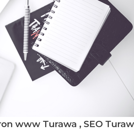
ron www Turawa , SEO Tura