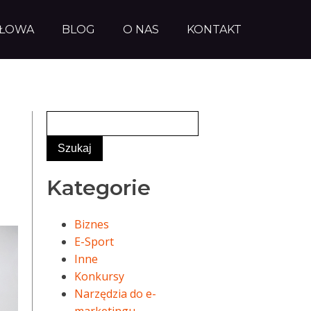
AŁOWA
BLOG
O NAS
KONTAKT
Kategorie
Biznes
E-Sport
Inne
Konkursy
Narzędzia do e-