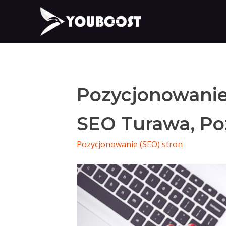
Pozycjonowanie
SEO Turawa, Po
Pozycjonowanie (SEO) stron