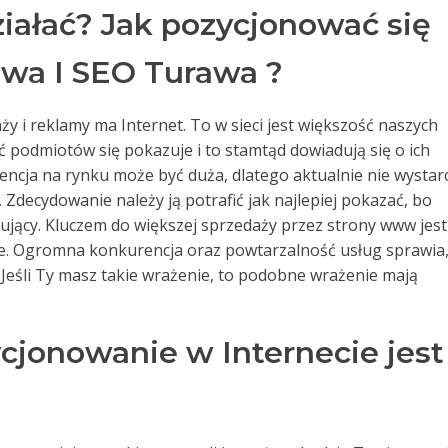
iałać? Jak pozycjonować się
wa I SEO Turawa ?
y i reklamy ma Internet. To w sieci jest większość naszych
ć podmiotów się pokazuje i to stamtąd dowiadują się o ich
rencja na rynku może być duża, dlatego aktualnie nie wystar
 Zdecydowanie należy ją potrafić jak najlepiej pokazać, bo
pujący. Kluczem do większej sprzedaży przez strony www jest
nie. Ogromna konkurencja oraz powtarzalność usług sprawia,
 Jeśli Ty masz takie wrażenie, to podobne wrażenie mają
ycjonowanie w Internecie jest