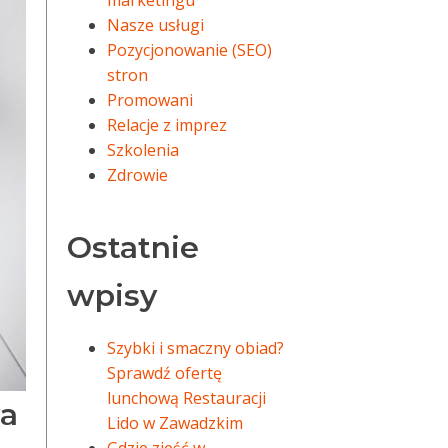
marketingu
Nasze usługi
Pozycjonowanie (SEO)
stron
Promowani
Relacje z imprez
Szkolenia
Zdrowie
Ostatnie
wpisy
Szybki i smaczny obiad?
Sprawdź ofertę
lunchową Restauracji
wa
Lido w Zawadzkim