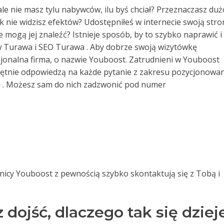
le nie masz tylu nabywców, ilu byś chciał? Przeznaczasz duż
 nie widzisz efektów? Udostępniłeś w internecie swoją stro
ie mogą jej znaleźć? Istnieje sposób, by to szybko naprawić i
w Turawa i SEO Turawa . Aby dobrze swoją wizytówkę
onalna firma, o nazwie Youboost. Zatrudnieni w Youboost
chętnie odpowiedzą na każde pytanie z zakresu pozycjonowa
 . Możesz sam do nich zadzwonić pod numer
nicy Youboost z pewnością szybko skontaktują się z Tobą i
ojść, dlaczego tak się dzieje