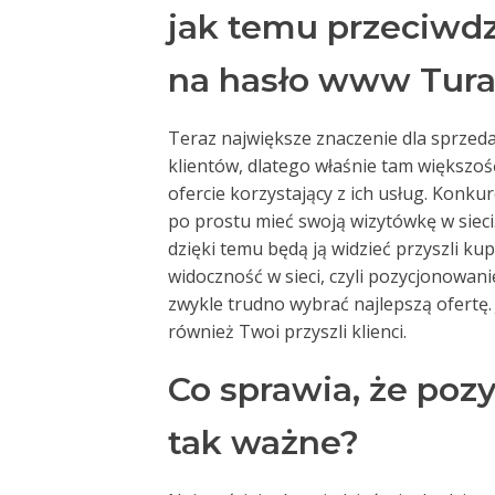
jak temu przeciwdz
na hasło www Tura
Teraz największe znaczenie dla sprzedaż
klientów, dlatego właśnie tam większoś
ofercie korzystający z ich usług. Konku
po prostu mieć swoją wizytówkę w sieci.
dzięki temu będą ją widzieć przyszli ku
widoczność w sieci, czyli pozycjonowa
zwykle trudno wybrać najlepszą ofertę.
również Twoi przyszli klienci.
Co sprawia, że poz
tak ważne?