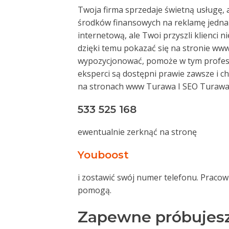
Twoja firma sprzedaje świetną usługę, a
środków finansowych na reklamę jednak
internetową, ale Twoi przyszli klienci n
dzięki temu pokazać się na stronie ww
wypozycjonować, pomoże w tym profesj
eksperci są dostępni prawie zawsze i 
na stronach www Turawa I SEO Turawa
533 525 168
ewentualnie zerknąć na stronę
Youboost
i zostawić swój numer telefonu. Pracow
pomogą.
Zapewne próbujesz d