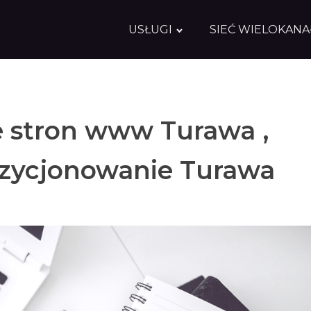
USŁUGI
SIEĆ WIELOKAN
 stron www Turawa ,
zycjonowanie Turawa