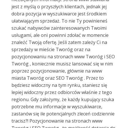
jest z myślą o przyszłych klientach, jednak jej
dobra pozycja w wyszukiwarce jest środkiem
ułatwiającym sprzedaż. To nie Ty powinieneś
szukać nabywców zainteresowanych Twoimi
usługami, ale oni powinni zdołać w momencie
znaleźć Twoją ofertę. Jeśli zatem zależy Ci na
sprzedaży w mieście Tworóg oraz na
pozycjonowaniu na stronach www Tworóg i SEO
Tworóg , koniecznie musisz lansować się w nim
poprzez pozycjonowanie, głównie na www
miasta Tworóg oraz SEO Tworóg . Przez to
będziesz widoczny na tym rynku, staniesz się
lepiej widoczny przez odbiorców właśnie z tego
regionu. Gdy założymy, że każdy kupujący szuka
potrzebne mu informacje w wyszukiwarce,
zastanów się ile potencjalnych zleceń codziennie
tracisz?! Pozycjonowanie na stronach www