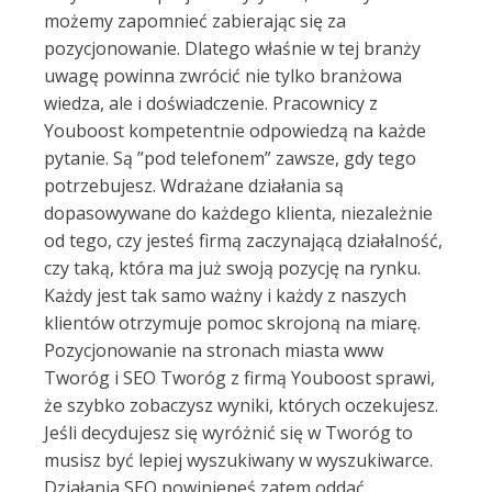
możemy zapomnieć zabierając się za
pozycjonowanie. Dlatego właśnie w tej branży
uwagę powinna zwrócić nie tylko branżowa
wiedza, ale i doświadczenie. Pracownicy z
Youboost kompetentnie odpowiedzą na każde
pytanie. Są ”pod telefonem” zawsze, gdy tego
potrzebujesz. Wdrażane działania są
dopasowywane do każdego klienta, niezależnie
od tego, czy jesteś firmą zaczynającą działalność,
czy taką, która ma już swoją pozycję na rynku.
Każdy jest tak samo ważny i każdy z naszych
klientów otrzymuje pomoc skrojoną na miarę.
Pozycjonowanie na stronach miasta www
Tworóg i SEO Tworóg z firmą Youboost sprawi,
że szybko zobaczysz wyniki, których oczekujesz.
Jeśli decydujesz się wyróżnić się w Tworóg to
musisz być lepiej wyszukiwany w wyszukiwarce.
Działania SEO powinieneś zatem oddać