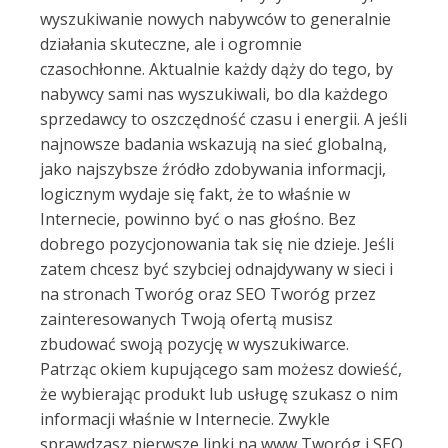
wyszukiwanie nowych nabywców to generalnie
działania skuteczne, ale i ogromnie
czasochłonne. Aktualnie każdy dąży do tego, by
nabywcy sami nas wyszukiwali, bo dla każdego
sprzedawcy to oszczędność czasu i energii. A jeśli
najnowsze badania wskazują na sieć globalną,
jako najszybsze źródło zdobywania informacji,
logicznym wydaje się fakt, że to właśnie w
Internecie, powinno być o nas głośno. Bez
dobrego pozycjonowania tak się nie dzieje. Jeśli
zatem chcesz być szybciej odnajdywany w sieci i
na stronach Tworóg oraz SEO Tworóg przez
zainteresowanych Twoją ofertą musisz
zbudować swoją pozycję w wyszukiwarce.
Patrząc okiem kupującego sam możesz dowieść,
że wybierając produkt lub usługę szukasz o nim
informacji właśnie w Internecie. Zwykle
sprawdzasz pierwsze linki na www Tworóg i SEO