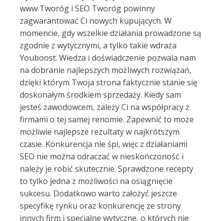
www Tworóg i SEO Tworóg powinny
zagwarantować Ci nowych kupujących. W
momencie, gdy wszelkie działania prowadzone są
zgodnie z wytycznymi, a tylko takie wdraża
Youboost. Wiedza i doświadczenie pozwala nam
na dobranie najlepszych możliwych rozwiązań,
dzięki którym Twoja strona faktycznie stanie się
doskonałym środkiem sprzedaży. Kiedy sam
jesteś zawodowcem, zależy Ci na współpracy z
firmami o tej samej renomie. Zapewnić to może
możliwie najlepsze rezultaty w najkrótszym
czasie. Konkurencja nie śpi, więc z działaniami
SEO nie można odraczać w nieskończoność i
należy je robić skutecznie. Sprawdzone recepty
to tylko jedna z możliwości na osiągnięcie
sukcesu. Dodatkowo warto założyć jeszcze
specyfikę rynku oraz konkurencję ze strony
innych firm i specjalne wytyczne, o których nie