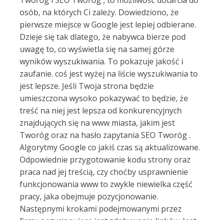
Tworóg i SEO Tworóg , to możliwość dotarcia do
osób, na których Ci zależy. Dowiedziono, że
pierwsze miejsce w Google jest lepiej odbierane.
Dzieje się tak dlatego, że nabywca bierze pod
uwagę to, co wyświetla się na samej górze
wyników wyszukiwania. To pokazuje jakość i
zaufanie. coś jest wyżej na liście wyszukiwania to
jest lepsze. Jeśli Twoja strona będzie
umieszczona wysoko pokazywać to będzie, że
treść na niej jest lepsza od konkurencyjnych
znajdujących się na www miasta, jakim jest
Tworóg oraz na hasło zapytania SEO Tworóg .
Algorytmy Google co jakiś czas są aktualizowane.
Odpowiednie przygotowanie kodu strony oraz
praca nad jej treścią, czy choćby usprawnienie
funkcjonowania www to zwykle niewielka część
pracy, jaka obejmuje pozycjonowanie.
Następnymi krokami podejmowanymi przez