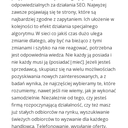
odpowiedzialnych za działania SEO. Najwyżej
zawsze pojawiają się te strony, które są
najbardziej zgodne z zapytaniem. Ich ułożenie w
kolejności to efekt działania specjalnego
algorytmu. W sieci co jakiś czas dużo ulega
zmianie dlatego, aby być na bieżąco z tymi
zmianami i szybko na nie reagować, potrzebna
jest odpowiednia wiedza. Nie każdy ją posiada i
nie każdy musi ją {posiadać|mieć]. Jeżeli jesteś
sprzedawcą, skupiasz się na wielu możliwościach
pozyskiwania nowych zainteresowanych, a z
badań wynika, że najczęściej wybieramy te, które
rozumiemy, nawet jeśli nie wiemy, jak je wykonać
samodzielnie. Niezależnie od tego, czy jesteś
firmą rozpoczynającą działalność, czy też masz
już stałych odbiorców na rynku, wyszukiwanie
świeżych odbiorców to wyzwanie dla każdego
handlowca. Telefonowanie, wysyłanie oferty,