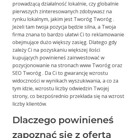
prowadzącą działalność lokalnie, czy globalnie
pierwszych zinteresowanych zdobywasz na
rynku lokalnym, jakim jest Tworóg Tworóg .
Jeżeli tam twoja pozycja będzie silna, a Twoja
firma znana to bardzo ułatwi Ci to reklamowanie
obejmujące dużo większy zasięg. Dlatego gdy
zależy Ci na pozyskaniu większej ilości
kupujących powinieneś zainwestować w
pozycjonowanie na stronach www Tworóg oraz
SEO Tworóg . Da Ci to gwarancję wzrostu
widoczności w wynikach wyszukiwania, a co za
tym idzie, wzrostu liczby odwiedzin Twojej
strony, co bezpośrednio przekłada się na wzrost
liczby klientów.
Dlaczego powinieneś
zapoznać się z ofertą