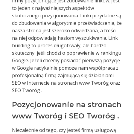
firmy pozycjonujące jest zdobywanie linków. Jest
to jeden z najważniejszych aspektów
skutecznego pozycjonowania. Linki przydatne są
do zbudowania w algorytmie przeświadczenia, że
nasza strona jest szeroko odwiedzana, a treści
na niej odpowiadają hasłom wyszukiwania. Link
building to proces długotrwały, ale bardzo
skuteczny, jeśli chodzi o poprawienie w rankingu
Google. Jeżeli chcemy posiadać pierwszą pozycję
w Google radykalnie pomoże nam współpraca z
profesjonalną firmą zajmującą się działaniami
SEO w Internecie na stronach www Tworóg oraz
SEO Tworóg .
Pozycjonowanie na stronach
www Tworóg i SEO Tworóg .
Niezależnie od tego, czy jesteś firmą usługową