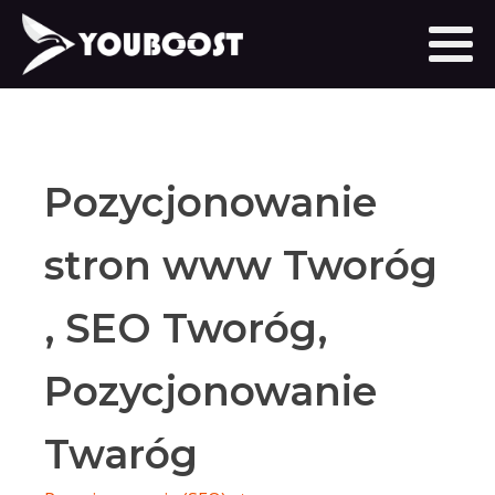
Pozycjonowanie
stron www Tworóg
, SEO Tworóg,
Pozycjonowanie
Twaróg