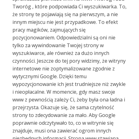
Tworóg , które podpowiada Ci wyszukiwarka. To,
że strony te pojawiają się na pierwszym, a nie
innym miejscu nie jest przypadkowe. To efekt
pracy magików, zajmujących się
pozycjonowaniem. Odpowiedzialni są oni nie
tylko za wywindowanie Twojej strony w
wyszukiwarce, ale również za dużo innych
czynności. Jeszcze do tej pory widzimy, że witryny
internetowe nie zoptymalizowane zgodnie z
wytycznymi Google. Dzięki temu
wypozycjonowanie ich jest trudniejsze niż zwykle
i nieopłacalne. W momencie, gdy masz swoje
www z pewnością zależy Ci, żeby była ona ładna i
przejrzysta. Okazuje się, że sama czytelność
strony to zdecydowanie za mało. Aby Google
poprawnie odczytywało to, co w witrynie się
znajduje, musi ona zawierać ogrom innych
niezbędnych informacji. Strona www stawiana