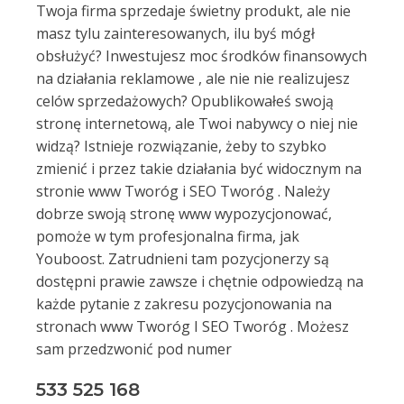
Twoja firma sprzedaje świetny produkt, ale nie
masz tylu zainteresowanych, ilu byś mógł
obsłużyć? Inwestujesz moc środków finansowych
na działania reklamowe , ale nie nie realizujesz
celów sprzedażowych? Opublikowałeś swoją
stronę internetową, ale Twoi nabywcy o niej nie
widzą? Istnieje rozwiązanie, żeby to szybko
zmienić i przez takie działania być widocznym na
stronie www Tworóg i SEO Tworóg . Należy
dobrze swoją stronę www wypozycjonować,
pomoże w tym profesjonalna firma, jak
Youboost. Zatrudnieni tam pozycjonerzy są
dostępni prawie zawsze i chętnie odpowiedzą na
każde pytanie z zakresu pozycjonowania na
stronach www Tworóg I SEO Tworóg . Możesz
sam przedzwonić pod numer
533 525 168