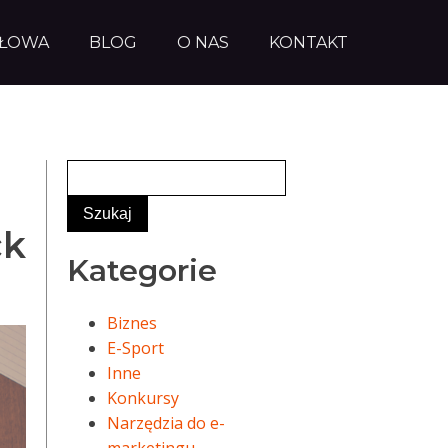
AŁOWA
BLOG
O NAS
KONTAKT
ck
Kategorie
Biznes
E-Sport
Inne
Konkursy
Narzędzia do e-