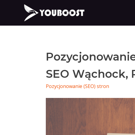
Pozycjonowani
SEO Wąchock, 
Pozycjonowanie (SEO) stron