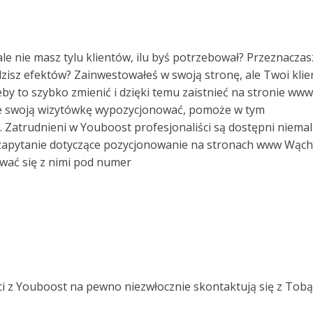
le nie masz tylu klientów, ilu byś potrzebował? Przeznaczas
dzisz efektów? Zainwestowałeś w swoją stronę, ale Twoi klie
żeby to szybko zmienić i dzięki temu zaistnieć na stronie www
ze swoją wizytówkę wypozycjonować, pomoże w tym
. Zatrudnieni w Youboost profesjonaliści są dostępni niemal
 zapytanie dotyczące pozycjonowanie na stronach www Wąc
wać się z nimi pod numer
ci z Youboost na pewno niezwłocznie skontaktują się z Tobą