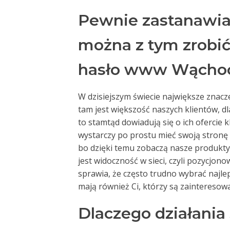
Pewnie zastanawiasz
można z tym zrobić
hasło www Wąchoc
W dzisiejszym świecie największe znacz
tam jest większość naszych klientów, d
to stamtąd dowiadują się o ich ofercie k
wystarczy po prostu mieć swoją stronę
bo dzięki temu zobaczą nasze produkty 
jest widoczność w sieci, czyli pozycj
sprawia, że często trudno wybrać najle
mają również Ci, którzy są zainteresow
Dlaczego działania