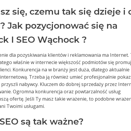
 się, czemu tak się dzieje i 
? Jak pozycjonować się na
k I SEO Wąchock ?
enie dla pozyskiwania klientów i reklamowania ma Internet.
latego właśnie w internecie większość podmiotów się promuj
lienci. Konkurencja na w branży jest duża, dlatego aktualnie 
 internetową. Trzeba ją również umieć profesjonalnie pokaz
przyszli nabywcy. Kluczem do dobrej sprzedaży przez Inter
onowanie. Ogromna konkurencja oraz powtarzalność usług
pszą ofertę. Jeśli Ty masz takie wrażenie, to podobne wraże
ani Twoimi usługami.
 SEO są tak ważne?