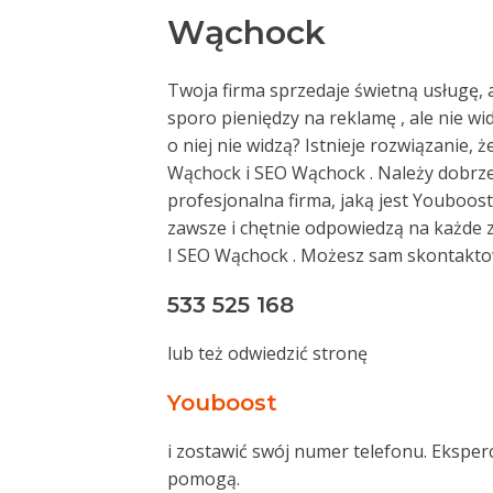
Wąchock
Twoja firma sprzedaje świetną usługę, a
sporo pieniędzy na reklamę , ale nie wi
o niej nie widzą? Istnieje rozwiązanie, 
Wąchock i SEO Wąchock . Należy dobr
profesjonalna firma, jaką jest Youboost
zawsze i chętnie odpowiedzą na każde
I SEO Wąchock . Możesz sam skontakto
533 525 168
lub też odwiedzić stronę
Youboost
i zostawić swój numer telefonu. Eksper
pomogą.