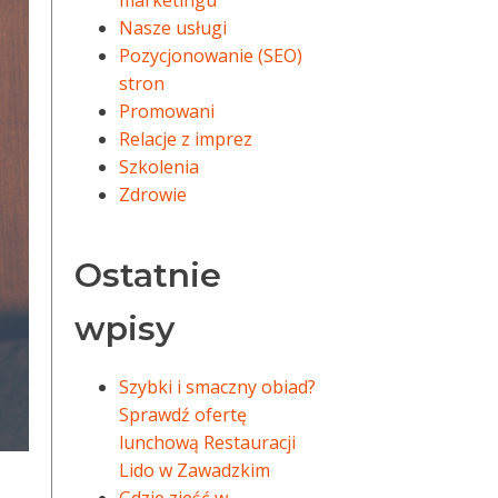
marketingu
Nasze usługi
Pozycjonowanie (SEO)
stron
Promowani
Relacje z imprez
Szkolenia
Zdrowie
Ostatnie
wpisy
Szybki i smaczny obiad?
Sprawdź ofertę
lunchową Restauracji
Lido w Zawadzkim