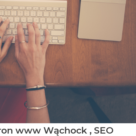
tron www Wąchock , SEO