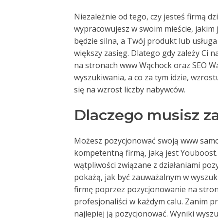
Niezależnie od tego, czy jesteś firmą d
wypracowujesz w swoim mieście, jakim
będzie silna, a Twój produkt lub usług
większy zasięg. Dlatego gdy zależy Ci 
na stronach www Wąchock oraz SEO Wąc
wyszukiwania, a co za tym idzie, wzrost
się na wzrost liczby nabywców.
Dlaczego musisz za
Możesz pozycjonować swoją www samodzi
kompetentną firmą, jaką jest Youboost.
wątpliwości związane z działaniami pozy
pokażą, jak być zauważalnym w wyszuki
firmę poprzez pozycjonowanie na stro
profesjonaliści w każdym calu. Zanim pr
najlepiej ją pozycjonować. Wyniki wys