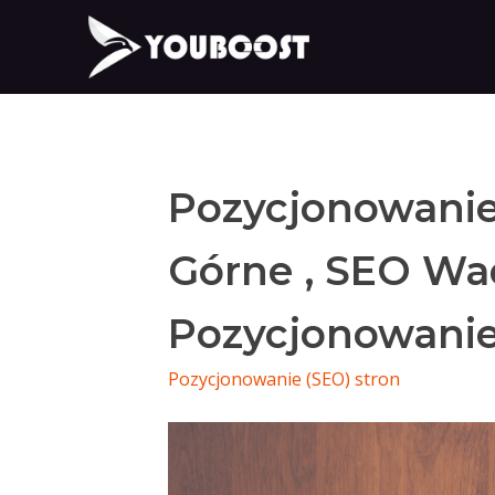
Pozycjonowani
Górne , SEO Wa
Pozycjonowani
Pozycjonowanie (SEO) stron