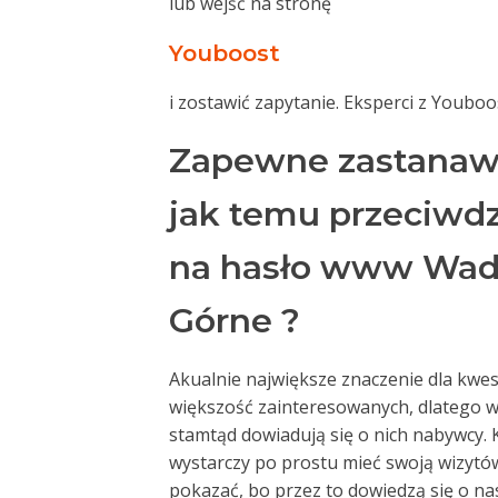
lub wejść na stronę
Youboost
i zostawić zapytanie. Eksperci z Youbo
Zapewne zastanawia
jak temu przeciwdz
na hasło www Wad
Górne ?
Akualnie największe znaczenie dla kwest
większość zainteresowanych, dlatego wł
stamtąd dowiadują się o nich nabywcy. 
wystarczy po prostu mieć swoją wizytów
pokazać, bo przez to dowiedzą się o na