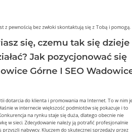
ost z pewnością bez zwłoki skontaktują się z Tobą i pomogą.
sz się, czemu tak się dzieje 
iałać? Jak pozycjonować się
owice Górne I SEO Wadowic
ii dotarcia do klienta i promowania ma Internet. To w nim j
aśnie w internecie większość podmiotów się pokazuje i to
Konkurencja na rynku staje się duża, dlatego obecnie nie
kę w sieci. Zdecydowanie należy ją potrafić profesjonalnie
s przyszli nabywcy. Kluczem do skutecznej sprzedaży przez