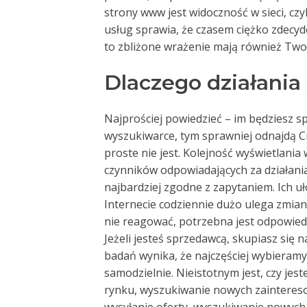
strony www jest widoczność w sieci, c
usług sprawia, że czasem ciężko zdecydo
to zbliżone wrażenie mają również Twoi 
Dlaczego działania
Najprościej powiedzieć – im będziesz s
wyszukiwarce, tym sprawniej odnajdą Ci
proste nie jest. Kolejność wyświetlania
czynników odpowiadających za działania
najbardziej zgodne z zapytaniem. Ich uł
Internecie codziennie dużo ulega zmian
nie reagować, potrzebna jest odpowiedni
Jeżeli jesteś sprzedawcą, skupiasz się
badań wynika, że najczęściej wybieramy
samodzielnie. Nieistotnym jest, czy jes
rynku, wyszukiwanie nowych zaintereso
wysyłanie oferty, wyszukiwanie nowych