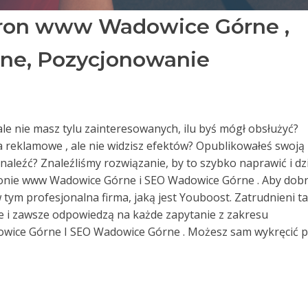
tron www Wadowice Górne ,
ne, Pozycjonowanie
ale nie masz tylu zainteresowanych, ilu byś mógł obsłużyć?
 reklamowe , ale nie widzisz efektów? Opublikowałeś swoją
naleźć? Znaleźliśmy rozwiązanie, by to szybko naprawić i dz
ronie www Wadowice Górne i SEO Wadowice Górne . Aby dob
m profesjonalna firma, jaką jest Youboost. Zatrudnieni t
e i zawsze odpowiedzą na każde zapytanie z zakresu
wice Górne I SEO Wadowice Górne . Możesz sam wykręcić 