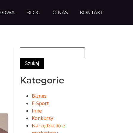
AŁOWA
BLOG
O NAS
KONTAKT
Kategorie
Biznes
E-Sport
Inne
Konkursy
Narzędzia do e-