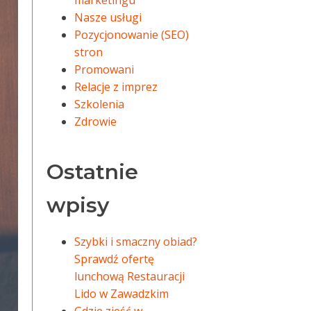
marketingu
Nasze usługi
Pozycjonowanie (SEO)
stron
Promowani
Relacje z imprez
Szkolenia
Zdrowie
Ostatnie
wpisy
Szybki i smaczny obiad?
Sprawdź ofertę
lunchową Restauracji
Lido w Zawadzkim