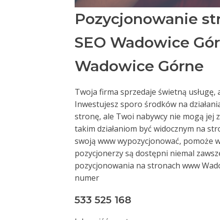
Pozycjonowanie s
SEO Wadowice Gór
Wadowice Górne
Twoja firma sprzedaje świetną usługę, 
Inwestujesz sporo środków na działania
stronę, ale Twoi nabywcy nie mogą jej z
takim działaniom być widocznym na st
swoją www wypozycjonować, pomoże w ty
pozycjonerzy są dostępni niemal zawsz
pozycjonowania na stronach www Wado
numer
533 525 168