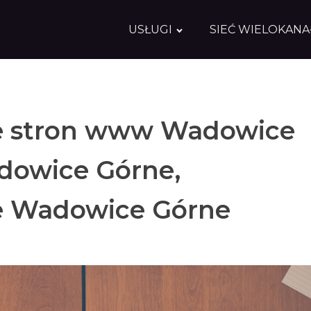
USŁUGI
SIEĆ WIELOKAN
e stron www Wadowice
dowice Górne,
e Wadowice Górne