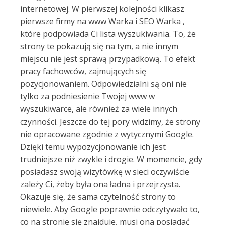
internetowej. W pierwszej kolejności klikasz
pierwsze firmy na www Warka i SEO Warka ,
które podpowiada Ci lista wyszukiwania. To, że
strony te pokazują się na tym, a nie innym
miejscu nie jest sprawą przypadkową. To efekt
pracy fachowców, zajmujących się
pozycjonowaniem. Odpowiedzialni są oni nie
tylko za podniesienie Twojej www w
wyszukiwarce, ale również za wiele innych
czynności. Jeszcze do tej pory widzimy, że strony
nie opracowane zgodnie z wytycznymi Google.
Dzięki temu wypozycjonowanie ich jest
trudniejsze niż zwykle i drogie. W momencie, gdy
posiadasz swoją wizytówkę w sieci oczywiście
zależy Ci, żeby była ona ładna i przejrzysta.
Okazuje się, że sama czytelność strony to
niewiele. Aby Google poprawnie odczytywało to,
co na stronie się znajduje, musi ona posiadać