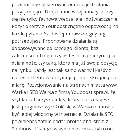
powinniśmy się kierować wdrażając działania
pozycjonujące. Dzięki temu w tej tematyce liczy
się nie tylko fachowa wiedza, ale i doświadczenie.
Pozycjonerzy z Youboost chętnie odpowiedzą na
każde pytanie. Są dostępni zawsze, gdy tego
potrzebujesz. Propnowane działania są
dopasowywane do każdego klienta, bez
zależności od tego, czy jesteś firmą zaczynającą
działalność, czy taką, która ma już swoją pozycję
na rynku. Każdy jest tak samo ważny i każdy z
naszych klientów otrzymuje pomoc skrojoną na
miarę. Pozycjonowanie na stronach miasta www
Warka i SEO Warka z firmą Youboost sprawi, że
szybko zobaczysz efekty, których oczekujesz.
Jeśli pragniesz wyróżnić się w Warka to musisz
być lepiej widoczny w Internecie. Działania SEO
powinieneś zatem oddać profesjonalistom z
Youboost. Dlatego właśnie nie czekaj, tylko od