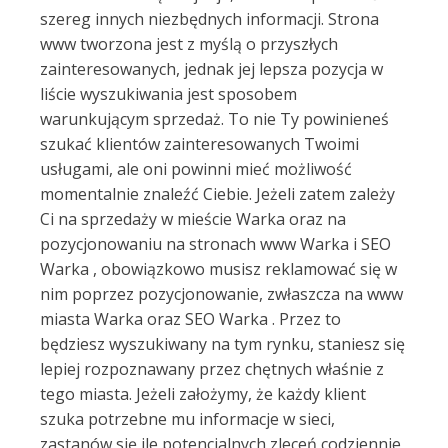
szereg innych niezbędnych informacji. Strona
www tworzona jest z myślą o przyszłych
zainteresowanych, jednak jej lepsza pozycja w
liście wyszukiwania jest sposobem
warunkującym sprzedaż. To nie Ty powinieneś
szukać klientów zainteresowanych Twoimi
usługami, ale oni powinni mieć możliwość
momentalnie znaleźć Ciebie. Jeżeli zatem zależy
Ci na sprzedaży w mieście Warka oraz na
pozycjonowaniu na stronach www Warka i SEO
Warka , obowiązkowo musisz reklamować się w
nim poprzez pozycjonowanie, zwłaszcza na www
miasta Warka oraz SEO Warka . Przez to
będziesz wyszukiwany na tym rynku, staniesz się
lepiej rozpoznawany przez chętnych właśnie z
tego miasta. Jeżeli założymy, że każdy klient
szuka potrzebne mu informacje w sieci,
zastanów się ile potencjalnych zleceń codziennie