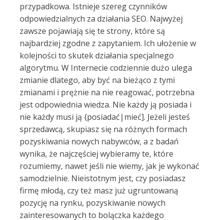
przypadkowa. Istnieje szereg czynników
odpowiedzialnych za działania SEO. Najwyżej
zawsze pojawiają się te strony, które są
najbardziej zgodne z zapytaniem. Ich ułożenie w
kolejności to skutek działania specjalnego
algorytmu. W Internecie codziennie dużo ulega
zmianie dlatego, aby być na bieżąco z tymi
zmianami i prężnie na nie reagować, potrzebna
jest odpowiednia wiedza. Nie każdy ją posiada i
nie każdy musi ją {posiadać|mieć]. Jeżeli jesteś
sprzedawcą, skupiasz się na różnych formach
pozyskiwania nowych nabywców, a z badań
wynika, że najczęściej wybieramy te, które
rozumiemy, nawet jeśli nie wiemy, jak je wykonać
samodzielnie. Nieistotnym jest, czy posiadasz
firmę młodą, czy też masz już ugruntowaną
pozycję na rynku, pozyskiwanie nowych
zainteresowanych to bolączka każdego