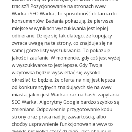
tracisz?! Pozycjonowanie na stronach www
Warka i SEO Warka , to sposobność dotarcia do
konsumentów. Badania pokazują, że pierwsze
miejsce w wynikach wyszukiwania jest lepiej
odbierane. Dzieje się tak dlatego, że kupujący
zwraca uwagę na te strony, co znajduje się na
samej górze listy wyszukiwania. To pokazuje
jakość i zaufanie. W momencie, gdy coś jest wyżej
w wyszukiwarce to jest lepsze. Gdy Twoja
wizytówka będzie wyświetlać się wysoko
określać to będzie, że oferta na niej jest lepsza
od konkurencyjnych znajdujących się na www
miasta, jakim jest Warka oraz na hasło zapytania
SEO Warka . Algorytmy Google bardzo szybko są
zmieniane. Odpowiednie przygotowanie kodu
strony oraz praca nad jej zawartością, albo
choćby usprawnienie funkcjonowania www to
zwykle niewielka część działań, jaka obejmuje