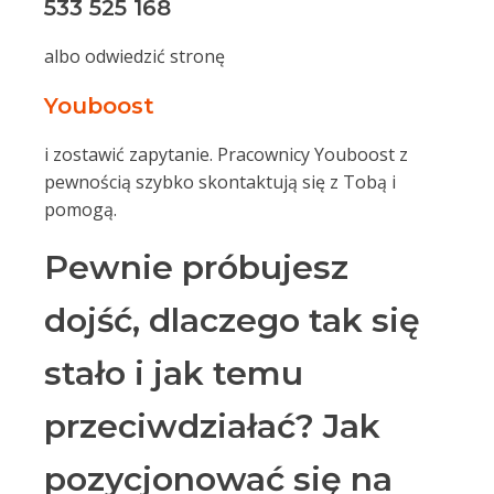
533 525 168
albo odwiedzić stronę
Youboost
i zostawić zapytanie. Pracownicy Youboost z
pewnością szybko skontaktują się z Tobą i
pomogą.
Pewnie próbujesz
dojść, dlaczego tak się
stało i jak temu
przeciwdziałać? Jak
pozycjonować się na