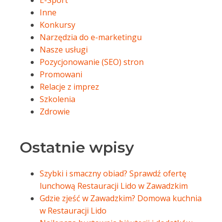
E-Sport
Inne
Konkursy
Narzędzia do e-marketingu
Nasze usługi
Pozycjonowanie (SEO) stron
Promowani
Relacje z imprez
Szkolenia
Zdrowie
Ostatnie wpisy
Szybki i smaczny obiad? Sprawdź ofertę
lunchową Restauracji Lido w Zawadzkim
Gdzie zjeść w Zawadzkim? Domowa kuchnia
w Restauracji Lido