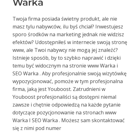
Warka
Twoja firma posiada świetny produkt, ale nie
masz tylu nabywców, ilu byś chciał? Inwestujesz
sporo środków na marketing jednak nie widzisz
efektów? Udostępniłeś w internecie swoją stronę
www, ale Twoi nabywcy nie mogą jej znaleźć?
Istnieje sposób, by to szybko naprawić i dzięki
temu być widocznym na stronie www Warka i
SEO Warka . Aby profesjonalnie swoją wizytówkę
wypozycjonować, pomoże w tym profesjonalna
firma, jaką jest Youboost. Zatrudnieni w
Youboost profesjonaliści są dostępni niemal
zawsze i chętnie odpowiedzą na każde pytanie
dotyczące pozycjonowanie na stronach www
Warka I SEO Warka . Możesz sam skontaktować
się z nimi pod numer