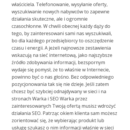
właściciela. Telefonowanie, wysyłanie oferty,
wyszukiwanie nowych nabywców to zapewne
działania skuteczne, ale i ogromnie
czasochłonne. W chwili obecnej każdy dąży do
tego, by zainteresowani sami nas wyszukiwali,
bo dla każdego przedsiębiorcy to oszczędzenie
czasu i energii. A jeżeli najnowsze zestawienia
wskazują na sieć internetową, jako najszybsze
źródło zdobywania informacji, bezspornym
wydaje się pomysł, że to właśnie w Internecie,
powinno być o nas głośno. Bez odpowiedniego
pozycjonowania tak się nie dzieje. Jeśli zatem
chcesz być szybciej odnajdywany w sieci i na
stronach Warka i SEO Warka przez
zainteresowanych Twoją ofertą musisz wdrożyć
działania SEO. Patrząc okiem klienta sam możesz
zorientować się, że wybierając produkt lub
usługę szukasz o nim informacji właśnie w sieci