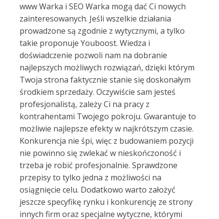
www Warka i SEO Warka mogą dać Ci nowych
zainteresowanych. Jeśli wszelkie działania
prowadzone są zgodnie z wytycznymi, a tylko
takie proponuje Youboost. Wiedza i
doświadczenie pozwoli nam na dobranie
najlepszych możliwych rozwiązań, dzięki którym
Twoja strona faktycznie stanie się doskonałym
środkiem sprzedaży. Oczywiście sam jesteś
profesjonalistą, zależy Ci na pracy z
kontrahentami Twojego pokroju. Gwarantuje to
możliwie najlepsze efekty w najkrótszym czasie.
Konkurencja nie śpi, więc z budowaniem pozycji
nie powinno się zwlekać w nieskończoność i
trzeba je robić profesjonalnie. Sprawdzone
przepisy to tylko jedna z możliwości na
osiągnięcie celu. Dodatkowo warto założyć
jeszcze specyfikę rynku i konkurencję ze strony
innych firm oraz specjalne wytyczne, którymi