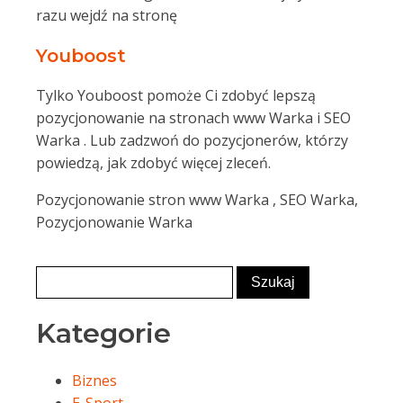
razu wejdź na stronę
Youboost
Tylko Youboost pomoże Ci zdobyć lepszą
pozycjonowanie na stronach www Warka i SEO
Warka . Lub zadzwoń do pozycjonerów, którzy
powiedzą, jak zdobyć więcej zleceń.
Pozycjonowanie stron www Warka , SEO Warka,
Pozycjonowanie Warka
Kategorie
Biznes