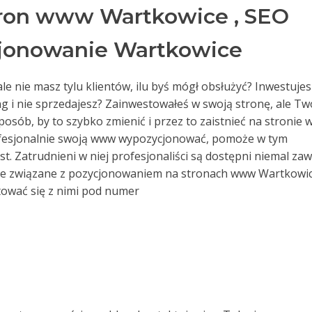
ron www Wartkowice , SEO
jonowanie Wartkowice
le nie masz tylu klientów, ilu byś mógł obsłużyć? Inwestujes
 i nie sprzedajesz? Zainwestowałeś w swoją stronę, ale Tw
posób, by to szybko zmienić i przez to zaistnieć na stronie
ofesjonalnie swoją www wypozycjonować, pomoże w tym
t. Zatrudnieni w niej profesjonaliści są dostępni niemal za
nie związane z pozycjonowaniem na stronach www Wartkowic
ować się z nimi pod numer