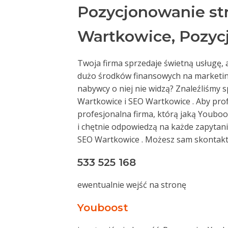
Pozycjonowanie st
Wartkowice, Pozyc
Twoja firma sprzedaje świetną usługę, a
dużo środków finansowych na marketing
nabywcy o niej nie widzą? Znaleźliśmy s
Wartkowice i SEO Wartkowice . Aby pr
profesjonalna firma, którą jaką Youboos
i chętnie odpowiedzą na każde zapyta
SEO Wartkowice . Możesz sam skontakt
533 525 168
ewentualnie wejść na stronę
Youboost