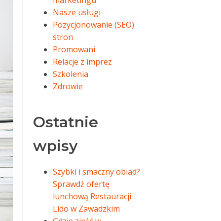
marketingu
Nasze usługi
Pozycjonowanie (SEO)
stron
Promowani
Relacje z imprez
Szkolenia
Zdrowie
Ostatnie
wpisy
Szybki i smaczny obiad?
Sprawdź ofertę
lunchową Restauracji
Lido w Zawadzkim