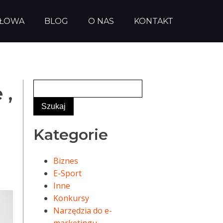
AŁOWA
BLOG
O NAS
KONTAKT
 ,
Kategorie
Biznes
E-Sport
Inne
Konkursy
Narzędzia do e-