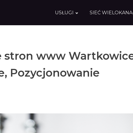
USŁUGI
SIEĆ WIELOKAN
 stron www Wartkowice
, Pozycjonowanie