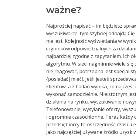
ważne?
Najprościej napisać – im będziesz spra
wyszukiwarce, tym szybciej odnajdą Cię
nie jest. Kolejność wyświetlania w wyni
czynników odpowiedzialnych za działani
najbardziej zgodne z zapytaniem. Ich ok
algorytmu. W sieci nagminnie wiele się 
nie reagować, potrzebna jest specjalist
{posiadać|mieć]. Jeśli jesteś sprzedaw
klientów, a z badań wynika, że najczęśc
wykonać samodzielnie. Nieistotnym jest
działania na rynku, wyszukiwanie nowy
Telefonowanie, wysyłanie oferty, wysz
i ogromnie czasochłonne. Teraz każdy 
przedsiębiorcy to oszczędność czasu i 
jako najczęściej używane źródło uzyski