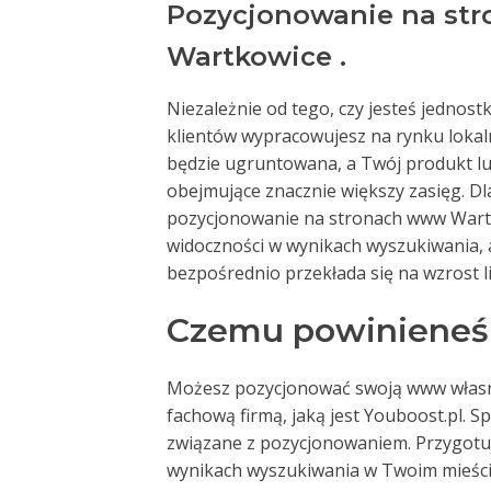
Pozycjonowanie na st
Wartkowice .
Niezależnie od tego, czy jesteś jednost
klientów wypracowujesz na rynku lokaln
będzie ugruntowana, a Twój produkt lu
obejmujące znacznie większy zasięg. Dl
pozycjonowanie na stronach www Wartk
widoczności w wynikach wyszukiwania, a
bezpośrednio przekłada się na wzrost 
Czemu powinieneś 
Możesz pozycjonować swoją www własnym
fachową firmą, jaką jest Youboost.pl. S
związane z pozycjonowaniem. Przygotuj
wynikach wyszukiwania w Twoim mieście