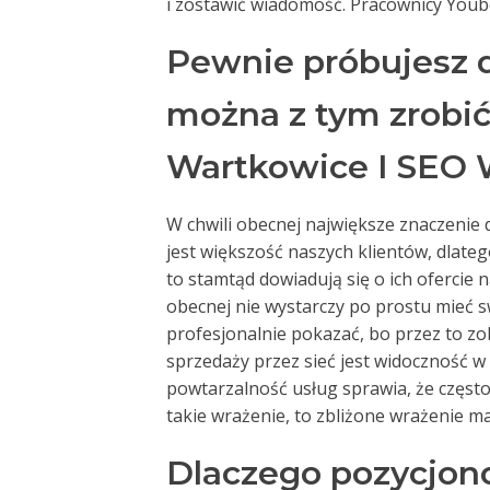
i zostawić wiadomość. Pracownicy Youb
Pewnie próbujesz do
można z tym zrobić
Wartkowice I SEO 
W chwili obecnej największe znaczenie 
jest większość naszych klientów, dlate
to stamtąd dowiadują się o ich ofercie 
obecnej nie wystarczy po prostu mieć 
profesjonalnie pokazać, bo przez to zo
sprzedaży przez sieć jest widoczność w
powtarzalność usług sprawia, że często 
takie wrażenie, to zbliżone wrażenie maj
Dlaczego pozycjono