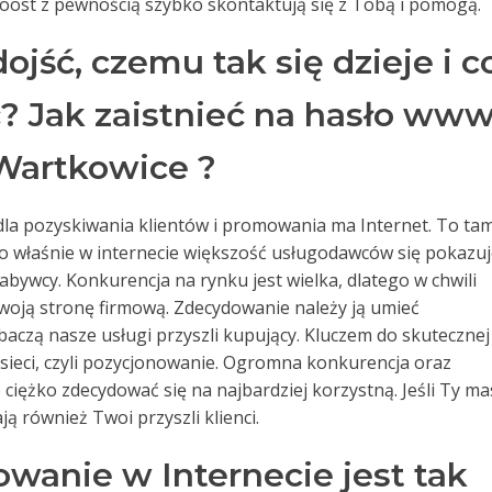
oost z pewnością szybko skontaktują się z Tobą i pomogą.
jść, czemu tak się dzieje i c
? Jak zaistnieć na hasło ww
Wartkowice ?
dla pozyskiwania klientów i promowania ma Internet. To ta
go właśnie w internecie większość usługodawców się pokazuj
nabywcy. Konkurencja na rynku jest wielka, dlatego w chwili
swoją stronę firmową. Zdecydowanie należy ją umieć
baczą nasze usługi przyszli kupujący. Kluczem do skutecznej
 sieci, czyli pozycjonowanie. Ogromna konkurencja oraz
ciężko zdecydować się na najbardziej korzystną. Jeśli Ty ma
ą również Twoi przyszli klienci.
wanie w Internecie jest tak