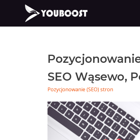
Pozycjonowani
SEO Wąsewo, P
Pozycjonowanie (SEO) stron