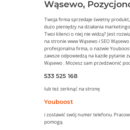
Wąsewo, Pozycjo
Twoja firma sprzedaje świetny produkt,
dużo pieniędzy na działania marketingo
Twoi klienci o niej nie widzą? Jest rozw
na stronie www Wąsewo i SEO Wąsewo 
profesjonalna firma, o nazwie Youboost.
zawsze odpowiedzą na każde pytanie 
Wąsewo . Możesz sam przedzwonić po
533 525 168
lub też zerknąć na stronę
Youboost
i zostawić swój numer telefonu. Pracow
pomogą.