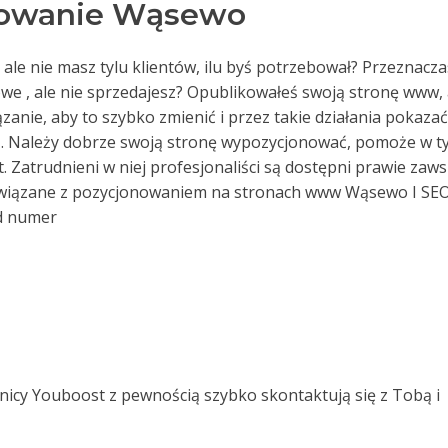
nowanie Wąsewo
 ale nie masz tylu klientów, ilu byś potrzebował? Przeznacza
we , ale nie sprzedajesz? Opublikowałeś swoją stronę www, 
iązanie, aby to szybko zmienić i przez takie działania pokazać
. Należy dobrze swoją stronę wypozycjonować, pomoże w t
 Zatrudnieni w niej profesjonaliści są dostępni prawie zaws
związane z pozycjonowaniem na stronach www Wąsewo I SE
d numer
nicy Youboost z pewnością szybko skontaktują się z Tobą i