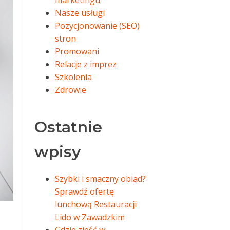
marketingu
Nasze usługi
Pozycjonowanie (SEO)
stron
Promowani
Relacje z imprez
Szkolenia
Zdrowie
Ostatnie
wpisy
Szybki i smaczny obiad?
Sprawdź ofertę
lunchową Restauracji
Lido w Zawadzkim