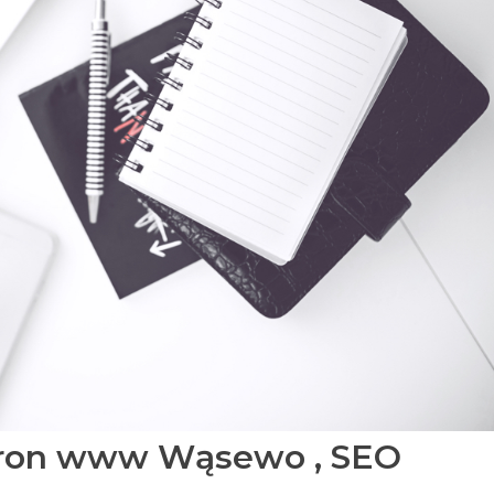
tron www Wąsewo , SEO