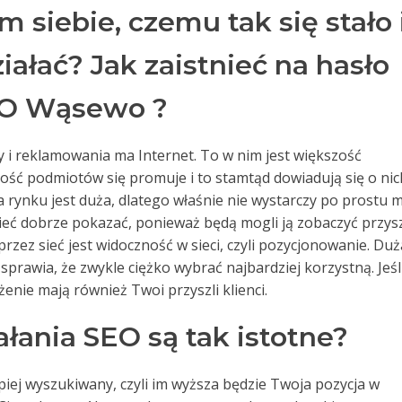
 siebie, czemu tak się stało 
ałać? Jak zaistnieć na hasło
O Wąsewo ?
 i reklamowania ma Internet. To w nim jest większość
ość podmiotów się promuje i to stamtąd dowiadują się o nic
a rynku jest duża, dlatego właśnie nie wystarczy po prostu 
ieć dobrze pokazać, ponieważ będą mogli ją zobaczyć przysz
zez sieć jest widoczność w sieci, czyli pozycjonowanie. Duż
prawia, że zwykle ciężko wybrać najbardziej korzystną. Jeśl
enie mają również Twoi przyszli klienci.
łania SEO są tak istotne?
piej wyszukiwany, czyli im wyższa będzie Twoja pozycja w