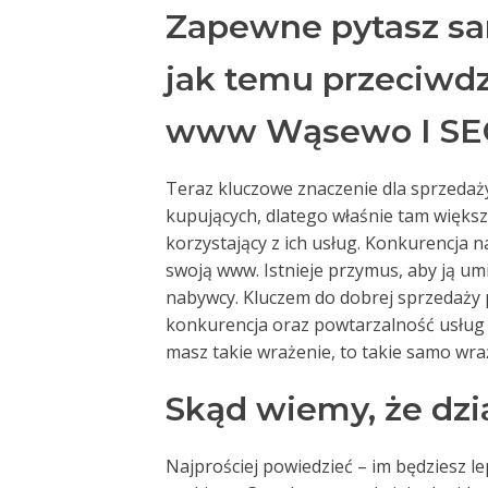
Zapewne pytasz sam
jak temu przeciwdzi
www Wąsewo I SE
Teraz kluczowe znaczenie dla sprzedaży
kupujących, dlatego właśnie tam większ
korzystający z ich usług. Konkurencja n
swoją www. Istnieje przymus, aby ją um
nabywcy. Kluczem do dobrej sprzedaży pr
konkurencja oraz powtarzalność usług s
masz takie wrażenie, to takie samo wraż
Skąd wiemy, że dzia
Najprościej powiedzieć – im będziesz le