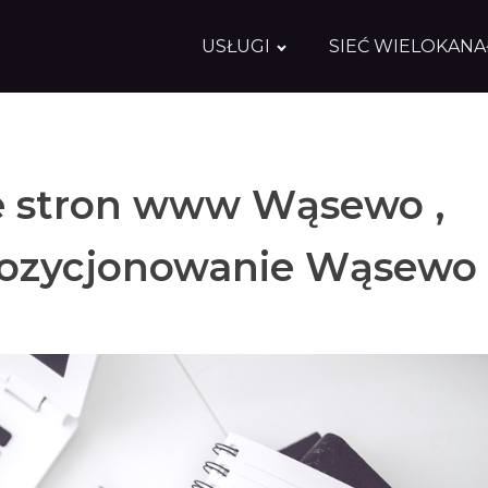
USŁUGI
SIEĆ WIELOKAN
e stron www Wąsewo ,
ozycjonowanie Wąsewo