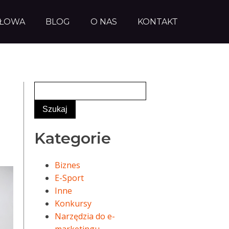
AŁOWA
BLOG
O NAS
KONTAKT
Kategorie
Biznes
E-Sport
Inne
Konkursy
Narzędzia do e-