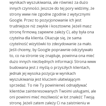
wynikach wyszukiwania, ale również za dużo
innych czynności. Jeszcze do tej pory widzimy, że
strony www nie zgodne zgodnie z wytycznymi
Google. Przez to pozycjonowanie ich jest
trudniejsze niż zwykle i kosztowne. Jeżeli masz
stronę firmową zapewne zależy Ci, aby była ona
czytelna dla klienta. Okazuje się, że sama
czytelność wizytówki to zdecydowanie za mało.
Jeśli chcemy, by Google poprawnie odczytywało
to, co na stronie się znajduje, powinna ona mieć
dużo innych niezbędnych informacji. Strona www
budowana jest z myślą o przyszłych klientach,
jednak jej wysoka pozycja w wynikach
wyszukiwania jest kluczem ułatwiającym
sprzedaż. To nie Ty powinieneś odnajdywać
klientów zainteresowanych Twoimi usługami, ale
oni powinni mieć możliwość w lot znaleźć Twoją
stronę. Jeżeli zatem zależy Ci na zaistnieniu w