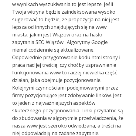
w wynikach wyszukiwania to jest lepsze. Jeśli
Twoja witryna będzie zaindeksowana wysoko
sugerować to będzie, że propozycja na niej jest
lepsza od innych znajdujących się na www
miasta, jakim jest Wiązów oraz na hasło
zapytania SEO Wiązów . Algorytmy Google
niemal codziennie są aktualizowane.
Odpowiednie przygotowanie kodu html strony i
praca nad jej treścią, czy choćby usprawnienie
funkcjonowania www to raczej niewielka część
działań, jaka obejmuje pozycjonowanie.
Kolejnymi czynnościami podejmowanymi przez
firmy pozycjonujące jest zdobywanie linków. Jest
to jeden z najważniejszych aspektów
skutecznego pozycjonowania. Linki przydatne są
do zbudowania w algorytmie przeświadczenia, że
nasza www jest szeroko odwiedzana, a treści na
niej odpowiadają na zadane zapytanie.