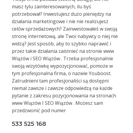
masz tylu zainteresowanych, ilu byś
potrzebował? Inwestujesz dużo pieniędzy na
działania marketingowe i nie nie realizujesz
celów sprzedażowych? Zainwestowałeś w swoją
stronę internetową, ale Twoi nabywcy o niej nie
widzą? Jest sposób, aby to szybko naprawić i
przez takie działania zaistnieć na stronie www
Wiązów i SEO Wiązów . Trzeba profesjonalnie
swoją wizytówkę wypozycjonować, pomoże w
tym profesjonalna firma, o nazwie Youboost.
Zatrudnieni tam profesjonaliści są dostępni
niemal zawsze i zawsze odpowiedzą na każde
pytanie z zakresu pozycjonowania na stronach
www Wiązów I SEO Wiązów . Możesz sam
przedzwonić pod numer
533 525 168