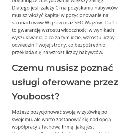
obejmujące zdecydowanie większy zasięg.
Dlatego jeśli zależy Ci na pozyskaniu nabywców
musisz włożyć kapitał w pozycjonowanie na
stronach www Wiązów oraz SEO Wiązów . Da Ci
to gwarancję wzrostu widoczności w wynikach
wyszukiwania, a co za tym idzie, wzrostu liczby
odwiedzin Twojej strony, co bezpośrednio
przekłada się na wzrost liczby nabywców.
Czemu musisz poznać
usługi oferowane przez
Youboost?
Możesz pozycjonować swoją wizytówkę po
swojemu, ale warto zastanowić się nad opcją
współpracy z fachową firmą, jaką jest