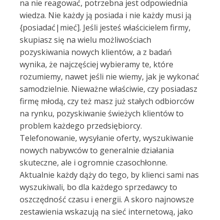
na nie reagować, potrzebna jest odpowiednia
wiedza. Nie każdy ją posiada i nie każdy musi ją
{posiadać|mieć]. Jeśli jesteś właścicielem firmy,
skupiasz się na wielu możliwościach
pozyskiwania nowych klientów, a z badań
wynika, że najczęściej wybieramy te, które
rozumiemy, nawet jeśli nie wiemy, jak je wykonać
samodzielnie. Nieważne właściwie, czy posiadasz
firmę młodą, czy też masz już stałych odbiorców
na rynku, pozyskiwanie świeżych klientów to
problem każdego przedsiębiorcy.
Telefonowanie, wysyłanie oferty, wyszukiwanie
nowych nabywców to generalnie działania
skuteczne, ale i ogromnie czasochłonne.
Aktualnie każdy dąży do tego, by klienci sami nas
wyszukiwali, bo dla każdego sprzedawcy to
oszczędność czasu i energii. A skoro najnowsze
zestawienia wskazują na sieć internetową, jako