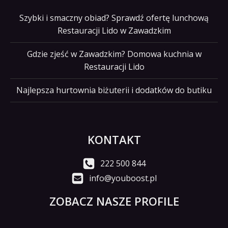
Szybki i smaczny obiad? Sprawdź ofertę lunchową
Restauracji Lido w Zawadzkim
Gdzie zjeść w Zawadzkim? Domowa kuchnia w
Restauracji Lido
Najlepsza hurtownia biżuterii i dodatków do butiku
KONTAKT
222 500 844
info@youboost.pl
ZOBACZ NASZE PROFILE