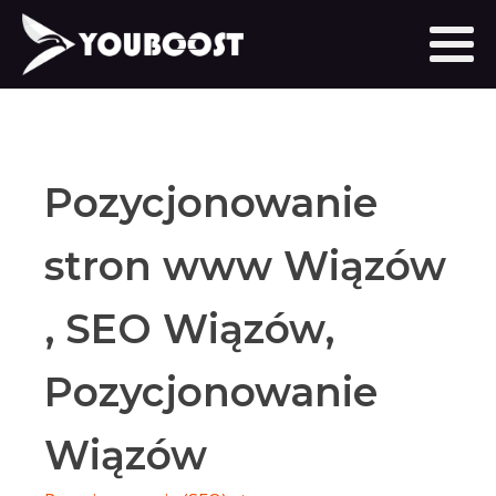
Pozycjonowanie
stron www Wiązów
, SEO Wiązów,
Pozycjonowanie
Wiązów