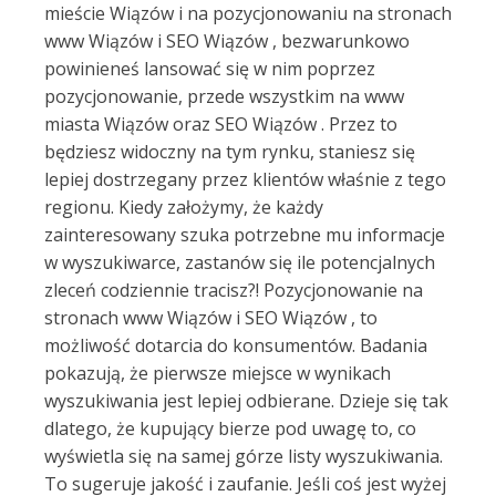
mieście Wiązów i na pozycjonowaniu na stronach
www Wiązów i SEO Wiązów , bezwarunkowo
powinieneś lansować się w nim poprzez
pozycjonowanie, przede wszystkim na www
miasta Wiązów oraz SEO Wiązów . Przez to
będziesz widoczny na tym rynku, staniesz się
lepiej dostrzegany przez klientów właśnie z tego
regionu. Kiedy założymy, że każdy
zainteresowany szuka potrzebne mu informacje
w wyszukiwarce, zastanów się ile potencjalnych
zleceń codziennie tracisz?! Pozycjonowanie na
stronach www Wiązów i SEO Wiązów , to
możliwość dotarcia do konsumentów. Badania
pokazują, że pierwsze miejsce w wynikach
wyszukiwania jest lepiej odbierane. Dzieje się tak
dlatego, że kupujący bierze pod uwagę to, co
wyświetla się na samej górze listy wyszukiwania.
To sugeruje jakość i zaufanie. Jeśli coś jest wyżej