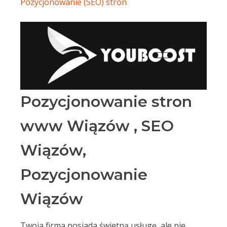
Pozycjonowanie (SEO) stron
Pozycjonowanie stron
www Wiązów , SEO
Wiązów,
Pozycjonowanie
Wiązów
Twoja firma posiada świetną usługę, ale nie