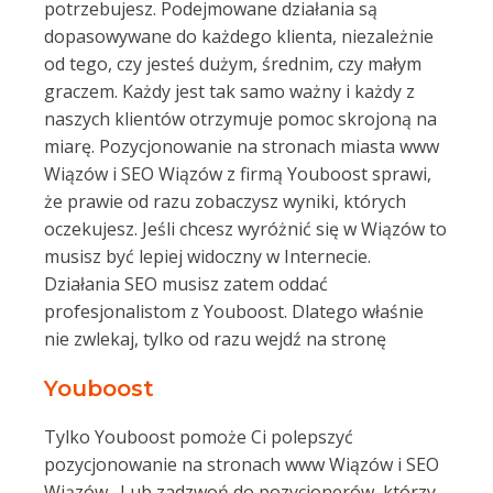
potrzebujesz. Podejmowane działania są
dopasowywane do każdego klienta, niezależnie
od tego, czy jesteś dużym, średnim, czy małym
graczem. Każdy jest tak samo ważny i każdy z
naszych klientów otrzymuje pomoc skrojoną na
miarę. Pozycjonowanie na stronach miasta www
Wiązów i SEO Wiązów z firmą Youboost sprawi,
że prawie od razu zobaczysz wyniki, których
oczekujesz. Jeśli chcesz wyróżnić się w Wiązów to
musisz być lepiej widoczny w Internecie.
Działania SEO musisz zatem oddać
profesjonalistom z Youboost. Dlatego właśnie
nie zwlekaj, tylko od razu wejdź na stronę
Youboost
Tylko Youboost pomoże Ci polepszyć
pozycjonowanie na stronach www Wiązów i SEO
Wiązów . Lub zadzwoń do pozycjonerów, którzy