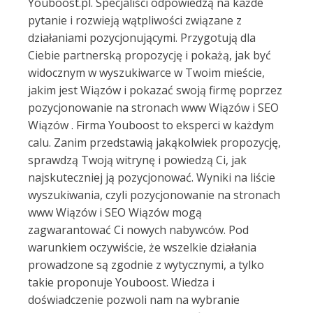
Youboost.pl. Specjaliści odpowiedzą na każde
pytanie i rozwieją wątpliwości związane z
działaniami pozycjonującymi. Przygotują dla
Ciebie partnerską propozycję i pokażą, jak być
widocznym w wyszukiwarce w Twoim mieście,
jakim jest Wiązów i pokazać swoją firmę poprzez
pozycjonowanie na stronach www Wiązów i SEO
Wiązów . Firma Youboost to eksperci w każdym
calu. Zanim przedstawią jakąkolwiek propozycję,
sprawdzą Twoją witrynę i powiedzą Ci, jak
najskuteczniej ją pozycjonować. Wyniki na liście
wyszukiwania, czyli pozycjonowanie na stronach
www Wiązów i SEO Wiązów mogą
zagwarantować Ci nowych nabywców. Pod
warunkiem oczywiście, że wszelkie działania
prowadzone są zgodnie z wytycznymi, a tylko
takie proponuje Youboost. Wiedza i
doświadczenie pozwoli nam na wybranie