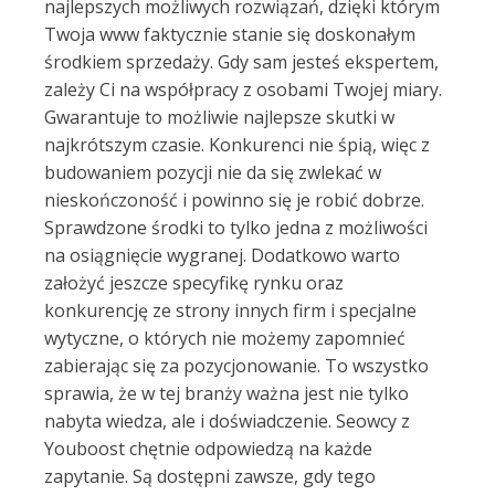
najlepszych możliwych rozwiązań, dzięki którym
Twoja www faktycznie stanie się doskonałym
środkiem sprzedaży. Gdy sam jesteś ekspertem,
zależy Ci na współpracy z osobami Twojej miary.
Gwarantuje to możliwie najlepsze skutki w
najkrótszym czasie. Konkurenci nie śpią, więc z
budowaniem pozycji nie da się zwlekać w
nieskończoność i powinno się je robić dobrze.
Sprawdzone środki to tylko jedna z możliwości
na osiągnięcie wygranej. Dodatkowo warto
założyć jeszcze specyfikę rynku oraz
konkurencję ze strony innych firm i specjalne
wytyczne, o których nie możemy zapomnieć
zabierając się za pozycjonowanie. To wszystko
sprawia, że w tej branży ważna jest nie tylko
nabyta wiedza, ale i doświadczenie. Seowcy z
Youboost chętnie odpowiedzą na każde
zapytanie. Są dostępni zawsze, gdy tego