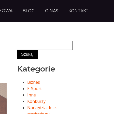
AŁOWA
BLOG
O NAS
KONTAKT
Kategorie
Biznes
E-Sport
Inne
Konkursy
Narzędzia do e-