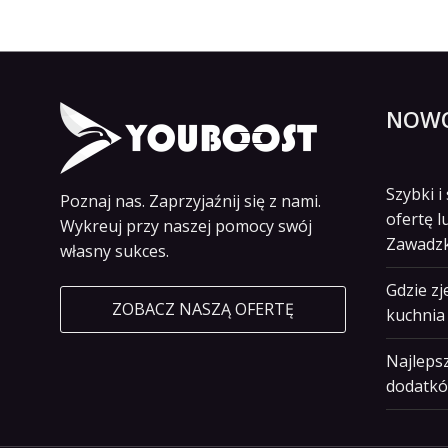
NOWO
Szybki 
Poznaj nas. Zaprzyjaźnij się z nami.
ofertę l
Wykreuj przy naszej pomocy swój
Zawadz
własny sukces.
Gdzie z
ZOBACZ NASZĄ OFERTĘ
kuchnia 
Najlepsz
dodatkó