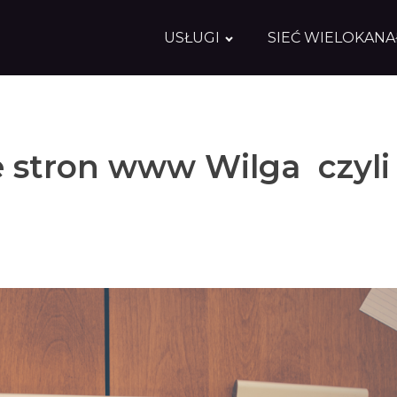
USŁUGI
SIEĆ WIELOKAN
 stron www Wilga czyli