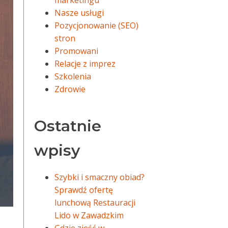
marketingu
Nasze usługi
Pozycjonowanie (SEO)
stron
Promowani
Relacje z imprez
Szkolenia
Zdrowie
Ostatnie
wpisy
Szybki i smaczny obiad?
Sprawdź ofertę
lunchową Restauracji
Lido w Zawadzkim