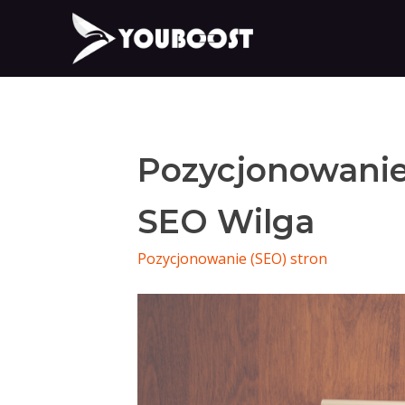
Pozycjonowanie
SEO Wilga
Pozycjonowanie (SEO) stron