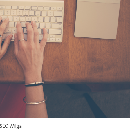
 SEO Wilga