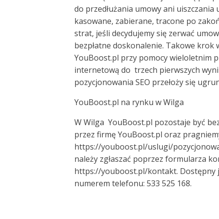
do przedłużania umowy ani uiszczania uk
kasowane, zabierane, tracone po zako
strat, jeśli decydujemy się zerwać umo
bezpłatne doskonalenie. Takowe krok 
YouBoost.pl przy pomocy wieloletnim 
internetową do trzech pierwszych wyn
pozycjonowania SEO przełoży się ugrun
YouBoost.pl na rynku w Wilga
W Wilga YouBoost.pl pozostaje być be
przez firmę YouBoost.pl oraz pragniemy 
https://youboost.pl/uslugi/pozycjonow
należy zgłaszać poprzez formularza k
https://youboost.pl/kontakt. Dostępny 
numerem telefonu: 533 525 168.