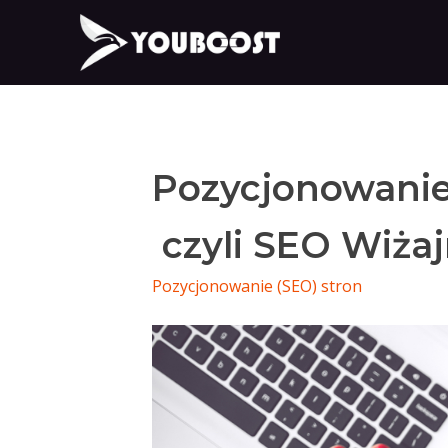
Pozycjonowanie
czyli SEO Wiża
Pozycjonowanie (SEO) stron