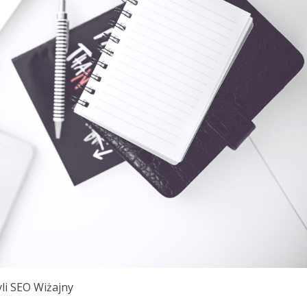
li SEO Wiżajny