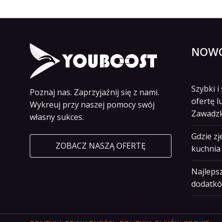
NOWO
Szybki 
Poznaj nas. Zaprzyjaźnij się z nami.
ofertę l
Wykreuj przy naszej pomocy swój
Zawadz
własny sukces.
Gdzie z
ZOBACZ NASZĄ OFERTĘ
kuchnia 
Najlepsz
dodatkó