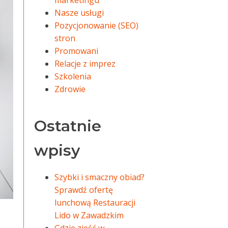
marketingu
Nasze usługi
Pozycjonowanie (SEO)
stron
Promowani
Relacje z imprez
Szkolenia
Zdrowie
Ostatnie
wpisy
Szybki i smaczny obiad?
Sprawdź ofertę
lunchową Restauracji
Lido w Zawadzkim