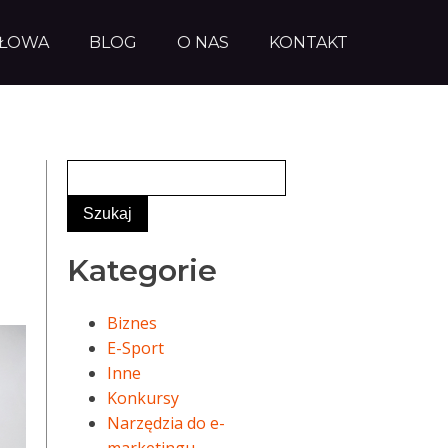
AŁOWA
BLOG
O NAS
KONTAKT
Kategorie
Biznes
E-Sport
Inne
Konkursy
Narzędzia do e-