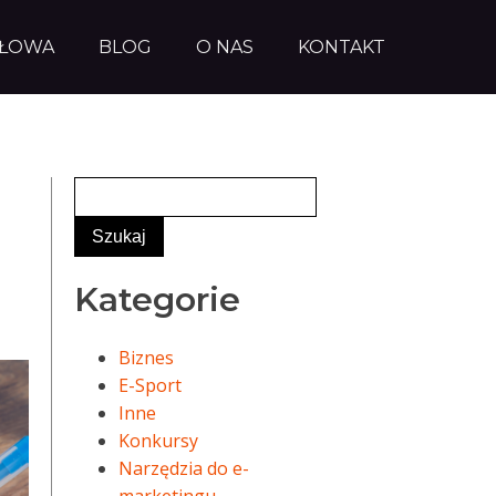
AŁOWA
BLOG
O NAS
KONTAKT
Kategorie
Biznes
E-Sport
Inne
Konkursy
Narzędzia do e-