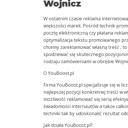
Wojnicz
W ostatnim czasie reklama internetowa
większości marek. Pośród technik prom
pocztę elektroniczną czy płatana rekla
optymalizacja tekstu promowanego prz
chcemy zareklamować własną treść , to
spodziewać się skutecznego pozycjonowa
rodzaju zamówieniami w obrębie Wojnic
O YouBoost.pl
Firma YouBoost.pl specjalizuje się w li
najlepszej pozycji konkretnej treści 
możliwość reklamować się serią efekty
świadomości internautów a także całkow
techniki tak by udoskonalić rezultat od
Jak działa YouBoost.pl?