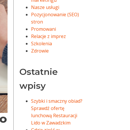
marketingu
Nasze usługi
Pozycjonowanie (SEO)
stron
Promowani
Relacje z imprez
Szkolenia
Zdrowie
Ostatnie
wpisy
Szybki i smaczny obiad?
Sprawdź ofertę
lunchową Restauracji
EO
Lido w Zawadzkim