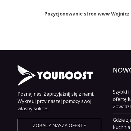
Pozycjonowanie stron www Wojnicz 
NOWO
Szybki 
Poznaj nas. Zaprzyjaźnij się z nami.
ofertę l
Wykreuj przy naszej pomocy swój
Zawadz
własny sukces.
Gdzie z
ZOBACZ NASZĄ OFERTĘ
kuchnia 