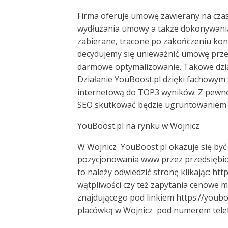
Firma oferuje umowę zawierany na czas
wydłużania umowy a także dokonywania u
zabierane, tracone po zakończeniu kont
decydujemy się unieważnić umowę przed
darmowe optymalizowanie. Takowe dzia
Działanie YouBoost.pl dzięki fachowym
internetową do TOP3 wyników. Z pewno
SEO skutkować będzie ugruntowaniem 
YouBoost.pl na rynku w Wojnicz
W Wojnicz YouBoost.pl okazuje się być 
pozycjonowania www przez przedsiębior
to należy odwiedzić stronę klikając: h
wątpliwości czy też zapytania cenowe
znajdującego pod linkiem https://youbo
placówką w Wojnicz pod numerem telef