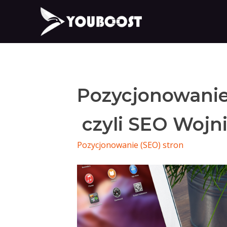
Pozycjonowanie
czyli SEO Wojn
Pozycjonowanie (SEO) stron