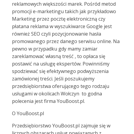
reklamowych większości marek. Pośród metod
promocji e-marketingu takich jak przykładowo
Marketing przez pocztę elektroniczną czy
płatana reklama w wyszukiwarce Google jest
również SEO czyli pozycjonowanie hasła
promowanego przez danego serwisu online. Na
pewno w przypadku gdy mamy zamiar
zareklamować własną treść , to opłaca się
postawić na usługę ekspertów. Powinniśmy
spodziewać się efektywnego podwyższenia
zamówionej treści. Jeśli poszukujemy
przedsiębiorstwa oferującego tego rodzaju
usługami w okolicach Wołczyn to godna
polecenia jest firma YouBoost.pl.
O YouBoost.pl
Przedsiębiorstwo YouBoost.pl zajmuje się w
licznych obszarach usług powiązanych z