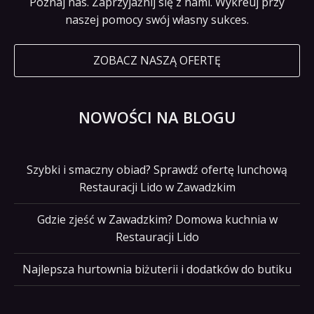
Poznaj nas. Zaprzyjaźnij się z nami. Wykreuj przy
naszej pomocy swój własny sukces.
ZOBACZ NASZĄ OFERTĘ
NOWOŚCI NA BLOGU
Szybki i smaczny obiad? Sprawdź ofertę lunchową
Restauracji Lido w Zawadzkim
Gdzie zjeść w Zawadzkim? Domowa kuchnia w
Restauracji Lido
Najlepsza hurtownia biżuterii i dodatków do butiku