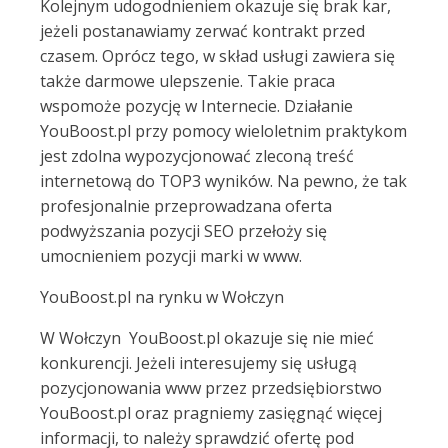
Kolejnym udogodnieniem okazuje się brak kar,
jeżeli postanawiamy zerwać kontrakt przed
czasem. Oprócz tego, w skład usługi zawiera się
także darmowe ulepszenie. Takie praca
wspomoże pozycję w Internecie. Działanie
YouBoost.pl przy pomocy wieloletnim praktykom
jest zdolna wypozycjonować zleconą treść
internetową do TOP3 wyników. Na pewno, że tak
profesjonalnie przeprowadzana oferta
podwyższania pozycji SEO przełoży się
umocnieniem pozycji marki w www.
YouBoost.pl na rynku w Wołczyn
W Wołczyn YouBoost.pl okazuje się nie mieć
konkurencji. Jeżeli interesujemy się usługą
pozycjonowania www przez przedsiębiorstwo
YouBoost.pl oraz pragniemy zasięgnąć więcej
informacji, to należy sprawdzić ofertę pod