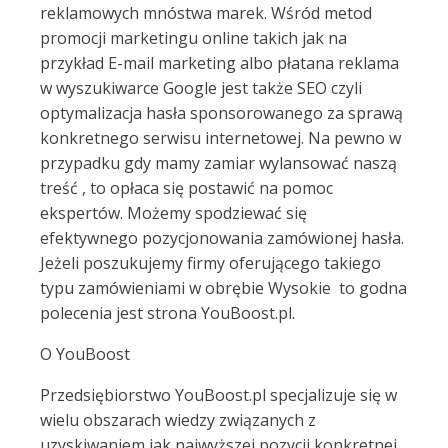
reklamowych mnóstwa marek. Wśród metod
promocji marketingu online takich jak na
przykład E-mail marketing albo płatana reklama
w wyszukiwarce Google jest także SEO czyli
optymalizacja hasła sponsorowanego za sprawą
konkretnego serwisu internetowej. Na pewno w
przypadku gdy mamy zamiar wylansować naszą
treść , to opłaca się postawić na pomoc
ekspertów. Możemy spodziewać się
efektywnego pozycjonowania zamówionej hasła.
Jeżeli poszukujemy firmy oferującego takiego
typu zamówieniami w obrębie Wysokie to godna
polecenia jest strona YouBoost.pl.
O YouBoost
Przedsiębiorstwo YouBoost.pl specjalizuje się w
wielu obszarach wiedzy związanych z
uzyskiwaniem jak najwyższej pozycji konkretnej