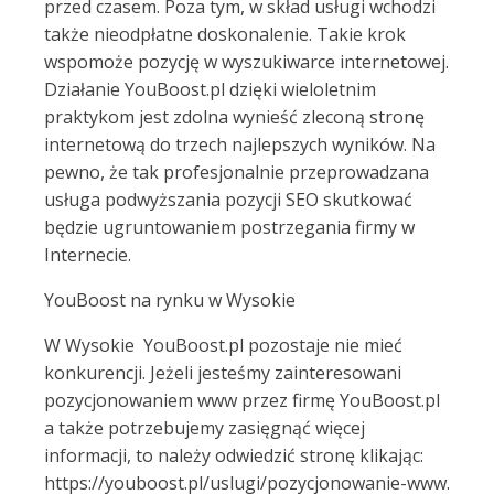
przed czasem. Poza tym, w skład usługi wchodzi
także nieodpłatne doskonalenie. Takie krok
wspomoże pozycję w wyszukiwarce internetowej.
Działanie YouBoost.pl dzięki wieloletnim
praktykom jest zdolna wynieść zleconą stronę
internetową do trzech najlepszych wyników. Na
pewno, że tak profesjonalnie przeprowadzana
usługa podwyższania pozycji SEO skutkować
będzie ugruntowaniem postrzegania firmy w
Internecie.
YouBoost na rynku w Wysokie
W Wysokie YouBoost.pl pozostaje nie mieć
konkurencji. Jeżeli jesteśmy zainteresowani
pozycjonowaniem www przez firmę YouBoost.pl
a także potrzebujemy zasięgnąć więcej
informacji, to należy odwiedzić stronę klikając:
https://youboost.pl/uslugi/pozycjonowanie-www.