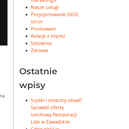
marketingu
Nasze usługi
Pozycjonowanie (SEO)
stron
Promowani
Relacje z imprez
Szkolenia
Zdrowie
o
Ostatnie
wpisy
 na
Szybki i smaczny obiad?
Sprawdź ofertę
lunchową Restauracji
Lido w Zawadzkim