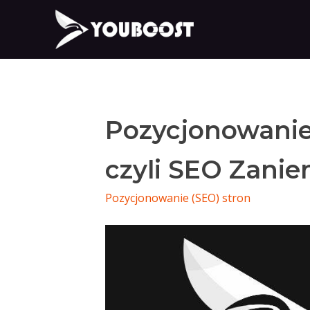
Pozycjonowanie
czyli SEO Zanie
Pozycjonowanie (SEO) stron