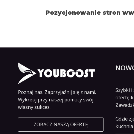
Pozycjonowanie stron www
NOWO
Szybki 
Poznaj nas. Zaprzyjaźnij się z nami.
ofertę l
Wykreuj przy naszej pomocy swój
Zawadz
własny sukces.
Gdzie z
ZOBACZ NASZĄ OFERTĘ
kuchnia 