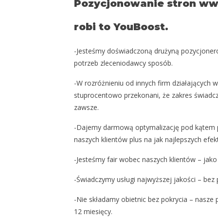
Pozycjonowanie stron www
robi to YouBoost.
-Jesteśmy doświadczoną drużyną pozycjoner
potrzeb zleceniodawcy sposób.
-W rozróżnieniu od innych firm działających
stuprocentowo przekonani, że zakres świadczo
zawsze.
-Dajemy darmową optymalizację pod kątem p
naszych klientów plus na jak najlepszych efek
-Jesteśmy fair wobec naszych klientów – jak
-Świadczymy usługi najwyższej jakości – b
-Nie składamy obietnic bez pokrycia – nasze
12 miesięcy.