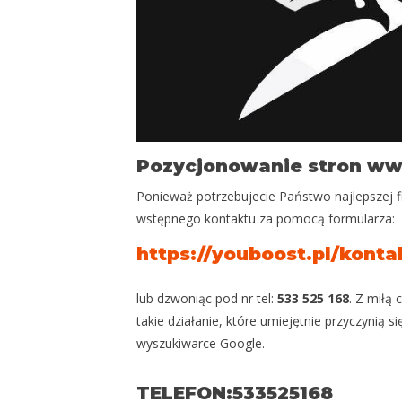
Pozycjonowanie stron www
Ponieważ potrzebujecie Państwo najlepszej f
wstępnego kontaktu za pomocą formularza:
https://youboost.pl/konta
lub dzwoniąc pod nr tel:
533 525 168
. Z miłą
takie działanie, które umiejętnie przyczynią s
wyszukiwarce Google.
TELEFON:533525168