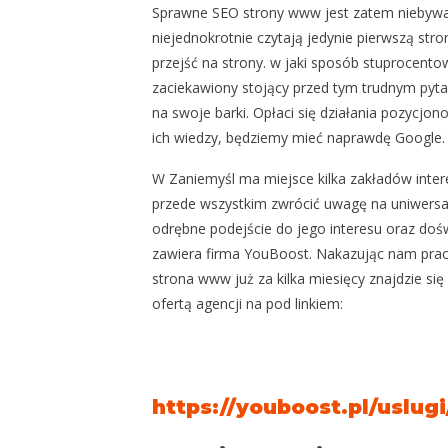
Sprawne SEO strony www jest zatem niebywal
niejednokrotnie czytają jedynie pierwszą str
przejść na strony. w jaki sposób stuprocent
zaciekawiony stojący przed tym trudnym pytan
na swoje barki. Opłaci się działania pozycj
ich wiedzy, będziemy mieć naprawdę Google.
W Zaniemyśl ma miejsce kilka zakładów intere
przede wszystkim zwrócić uwagę na uniwersal
odrębne podejście do jego interesu oraz doś
zawiera firma YouBoost. Nakazując nam pra
strona www już za kilka miesięcy znajdzie si
ofertą agencji na pod linkiem:
https://youboost.pl/uslu