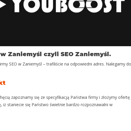
 Zaniemyśl czyli SEO Zaniemyśl.
irmy SEO w Zaniemyśl – trafiliście na odpowiedni adres. Nalegamy d
kt
 chęcią zapoznamy się ze specyfikacją Państwa firmy i złożymy ofertę
ię, iż staniecie się Państwo świetnie bardzo rozpoznawalni w