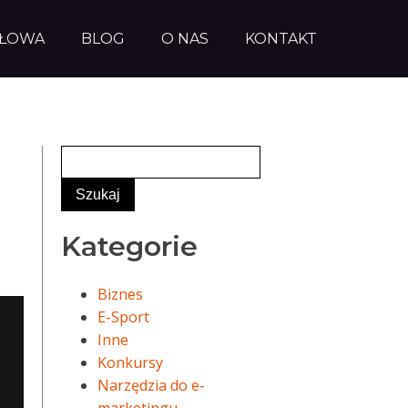
AŁOWA
BLOG
O NAS
KONTAKT
Kategorie
Biznes
E-Sport
Inne
Konkursy
Narzędzia do e-