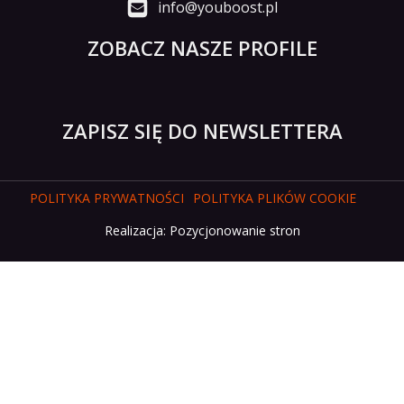
info@youboost.pl
ZOBACZ NASZE PROFILE
ZAPISZ SIĘ DO NEWSLETTERA
POLITYKA PRYWATNOŚCI
POLITYKA PLIKÓW COOKIE
Realizacja:
Pozycjonowanie stron