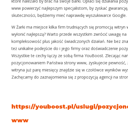
które należało by brać na swoje barki. Opłaci się działania po
www powierzyć najlepszym specjalistom, by zyskać gwarancję, 
skuteczności, będziemy mieć naprawdę wyszukiwarce Google.
W Żarki ma miejsce kilka firm trudniących się promocją witryn
wyłonić najlepszą? Warto przede wszystkim zwrócić uwagę na
kompleksowość plus jakość świadczonych działań. Nie bez zna
też unikalne podejście do i jego firmy oraz doświadczenie poz
Wszystkie te cechy łączy ze sobą firma YouBoost. Zlecając n
pozycjonowaniem Państwa strony www, zyskujecie pewność,
witryna już parę miesięcy znajdzie się w czołówce wyników wys
Zachęcamy do zaznajomienia się z propozycją agencji na stron
https://youboost.pl/uslugi/pozycjo
www