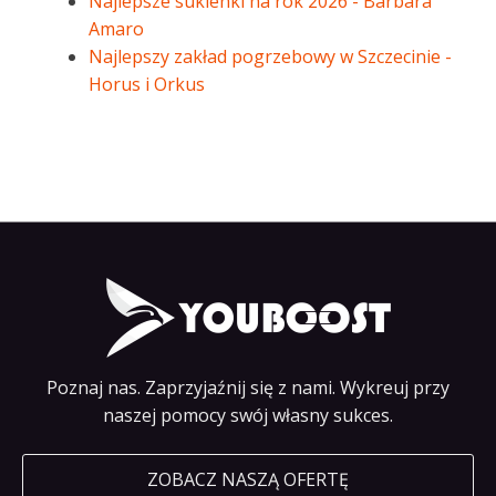
Najlepsze sukienki na rok 2026 - Barbara
Amaro
Najlepszy zakład pogrzebowy w Szczecinie -
Horus i Orkus
Poznaj nas. Zaprzyjaźnij się z nami. Wykreuj przy
naszej pomocy swój własny sukces.
ZOBACZ NASZĄ OFERTĘ