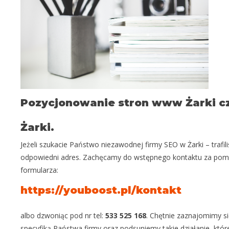
Pozycjonowanie stron www Żarki cz
Żarki.
Jeżeli szukacie Państwo niezawodnej firmy SEO w Żarki – trafili
odpowiedni adres. Zachęcamy do wstępnego kontaktu za po
formularza:
https://youboost.pl/kontakt
albo dzwoniąc pod nr tel:
533 525 168
. Chętnie zaznajomimy si
specyfiką Państwa firmy oraz podsuniemy takie działanie, któr