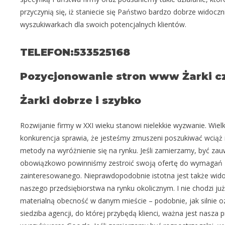
przyczynią się, iż staniecie się Państwo bardzo dobrze widoczn
wyszukiwarkach dla swoich potencjalnych klientów.
TELEFON:533525168
Pozycjonowanie stron www Żarki cz
Żarki dobrze i szybko
Rozwijanie firmy w XXI wieku stanowi nielekkie wyzwanie. Wiel
konkurencja sprawia, że jesteśmy zmuszeni poszukiwać wciąż
metody na wyróżnienie się na rynku. Jeśli zamierzamy, być zau
obowiązkowo powinniśmy zestroić swoją ofertę do wymagań
zainteresowanego. Nieprawdopodobnie istotna jest także wid
naszego przedsiębiorstwa na rynku okolicznym. I nie chodzi już 
materialną obecność w danym mieście – podobnie, jak silnie
siedziba agencji, do której przybędą klienci, ważna jest nasza