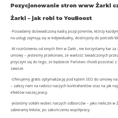
Pozycjonowanie stron www Żarki cz
Żarki – jak robi to YouBoost
-Posiadamy doświadczoną kadrą pozycjonerów, którzy każdy
na usługi zajmują się w indywidualny, dostrojony do potrzeb kl
-W rozróżnieniu od innych firm w Żarki , nie korzystamy kar za
umowy – jesteśmy przekonani, że wartość świadczonych przez
przyczyni się do tego, że będziecie Państwo chcieli pozostać z
zawsze.
-Oferujemy gratis optymalizację pod kątem SEO do umowy na
– zależy nam na radości naszych kontrahentów oraz na jak naj
efektów naszej pracy;
-Jesteśmy solidni wobec naszych odbiorców – jako nieliczni w Ż
zabieramy linków, po zakończeniu współpracy.