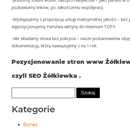
-Jesteśmy solidni wobec naszych nabywców – jako pierwsi w Ż
pozbawiamy linków, po zakończeniu współpracy.
-Występujemy z propozycją usługi maksymalnej jakości – bez
wypozycjonujemy Państwa witrynę do minimum TOP3.
-Nie składamy słowa bez pokrycia – nasze postanowienia obję
dokumentacją, którą nawiązujemy z na 1 rok.
Pozycjonowanie stron www Żółkie
czyli SEO Żółkiewka .
Kategorie
Biznes