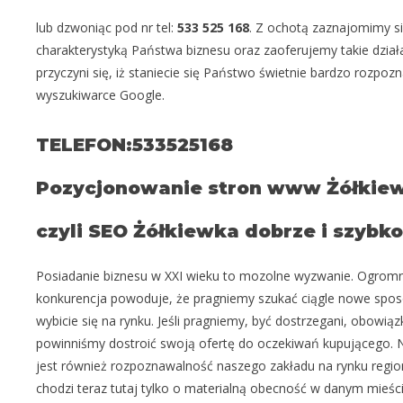
lub dzwoniąc pod nr tel:
533 525 168
. Z ochotą zaznajomimy si
charakterystyką Państwa biznesu oraz zaoferujemy takie działa
przyczyni się, iż staniecie się Państwo świetnie bardzo rozpoz
wyszukiwarce Google.
TELEFON:533525168
Pozycjonowanie stron www Żółkie
czyli SEO Żółkiewka dobrze i szybko
Posiadanie biznesu w XXI wieku to mozolne wyzwanie. Ogrom
konkurencja powoduje, że pragniemy szukać ciągle nowe spo
wybicie się na rynku. Jeśli pragniemy, być dostrzegani, obowi
powinniśmy dostroić swoją ofertę do oczekiwań kupującego.
jest również rozpoznawalność naszego zakładu na rynku region
chodzi teraz tutaj tylko o materialną obecność w danym mieśc