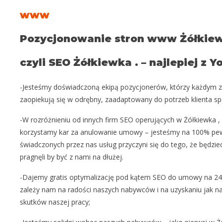
www
Pozycjonowanie stron www Żółkie
czyli SEO Żółkiewka . – najlepiej z 
-Jesteśmy doświadczoną ekipą pozycjonerów, którzy każdym
zaopiekują się w odrębny, zaadaptowany do potrzeb klienta s
-W rozróżnieniu od innych firm SEO operujących w Żółkiewka , 
korzystamy kar za anulowanie umowy – jesteśmy na 100% pew
świadczonych przez nas usług przyczyni się do tego, że będzi
pragnęli by być z nami na dłużej.
-Dajemy gratis optymalizację pod kątem SEO do umowy na 24
zależy nam na radości naszych nabywców i na uzyskaniu jak na
skutków naszej pracy;