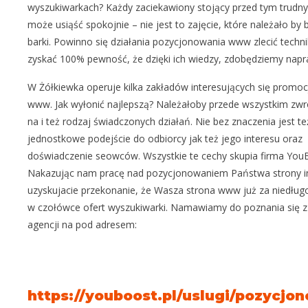
wyszukiwarkach? Każdy zaciekawiony stojący przed tym trudn
może usiąść spokojnie – nie jest to zajęcie, które należało by
barki. Powinno się działania pozycjonowania www zlecić tech
zyskać 100% pewność, że dzięki ich wiedzy, zdobędziemy nap
W Żółkiewka operuje kilka zakładów interesujących się promoc
www. Jak wyłonić najlepszą? Należałoby przede wszystkim zw
na i też rodzaj świadczonych działań. Nie bez znaczenia jest te
jednostkowe podejście do odbiorcy jak też jego interesu oraz
doświadczenie seowców. Wszystkie te cechy skupia firma You
Nakazując nam pracę nad pozycjonowaniem Państwa strony i
uzyskujacie przekonanie, że Wasza strona www już za niedługo
w czołówce ofert wyszukiwarki. Namawiamy do poznania się z
agencji na pod adresem:
https://youboost.pl/uslugi/pozycjo