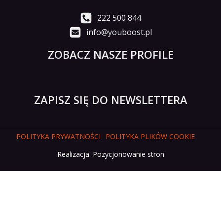
222 500 844
info@youboost.pl
ZOBACZ NASZE PROFILE
ZAPISZ SIĘ DO NEWSLETTERA
POLITYKA PRYWATNOŚCI
POLITYKA PLIKÓW COOKIE
Realizacja:
Pozycjonowanie stron