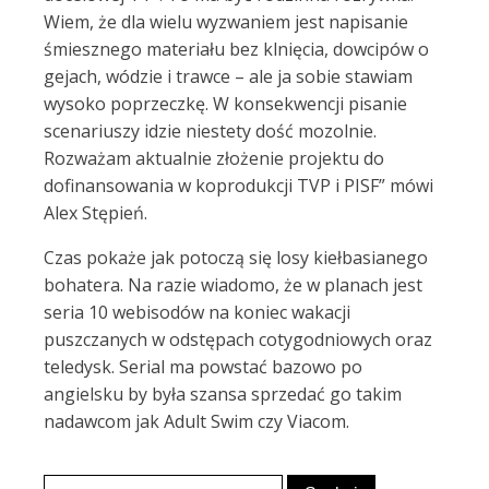
Wiem, że dla wielu wyzwaniem jest napisanie
śmiesznego materiału bez klnięcia, dowcipów o
gejach, wódzie i trawce – ale ja sobie stawiam
wysoko poprzeczkę. W konsekwencji pisanie
scenariuszy idzie niestety dość mozolnie.
Rozważam aktualnie złożenie projektu do
dofinansowania w koprodukcji TVP i PISF” mówi
Alex Stępień.
Czas pokaże jak potoczą się losy kiełbasianego
bohatera. Na razie wiadomo, że w planach jest
seria 10 webisodów na koniec wakacji
puszczanych w odstępach cotygodniowych oraz
teledysk. Serial ma powstać bazowo po
angielsku by była szansa sprzedać go takim
nadawcom jak Adult Swim czy Viacom.