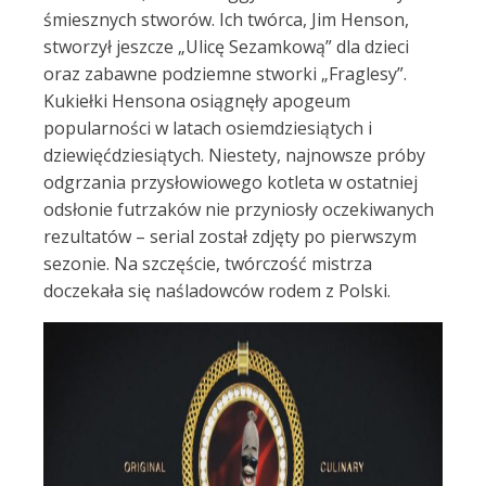
śmiesznych stworów. Ich twórca, Jim Henson,
stworzył jeszcze „Ulicę Sezamkową” dla dzieci
oraz zabawne podziemne stworki „Fraglesy”.
Kukiełki Hensona osiągnęły apogeum
popularności w latach osiemdziesiątych i
dziewięćdziesiątych. Niestety, najnowsze próby
odgrzania przysłowiowego kotleta w ostatniej
odsłonie futrzaków nie przyniosły oczekiwanych
rezultatów – serial został zdjęty po pierwszym
sezonie. Na szczęście, twórczość mistrza
doczekała się naśladowców rodem z Polski.