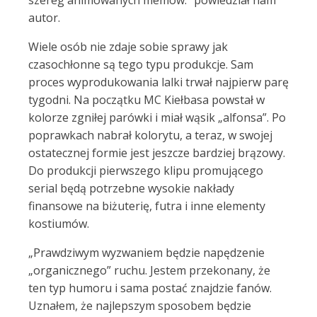
autor.
Wiele osób nie zdaje sobie sprawy jak
czasochłonne są tego typu produkcje. Sam
proces wyprodukowania lalki trwał najpierw parę
tygodni. Na początku MC Kiełbasa powstał w
kolorze zgniłej parówki i miał wąsik „alfonsa”. Po
poprawkach nabrał kolorytu, a teraz, w swojej
ostatecznej formie jest jeszcze bardziej brązowy.
Do produkcji pierwszego klipu promującego
serial będą potrzebne wysokie nakłady
finansowe na biżuterię, futra i inne elementy
kostiumów.
„Prawdziwym wyzwaniem będzie napędzenie
„organicznego” ruchu. Jestem przekonany, że
ten typ humoru i sama postać znajdzie fanów.
Uznałem, że najlepszym sposobem będzie