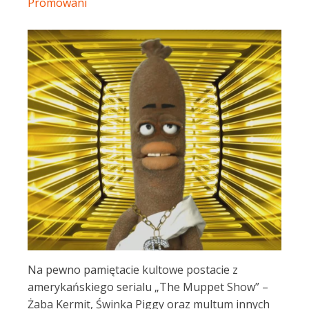
Promowani
Na pewno pamiętacie kultowe postacie z
amerykańskiego serialu „The Muppet Show” –
Żaba Kermit, Świnka Piggy oraz multum innych