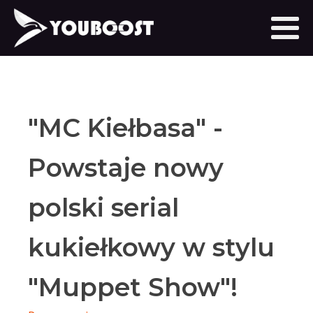
"MC Kiełbasa" -
Powstaje nowy
polski serial
kukiełkowy w stylu
"Muppet Show"!