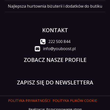
Najlepsza hurtownia biżuterii i dodatków do butiku
KONTAKT
222 500 844
info@youboost.pl
ZOBACZ NASZE PROFILE
ZAPISZ SIĘ DO NEWSLETTERA
POLITYKA PRYWATNOŚCI
POLITYKA PLIKÓW COOKIE
Realizacja:
Pozycjonowanie stron