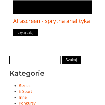
Alfascreen - sprytna analityka
Czytaj dalej
Kategorie
Biznes
E-Sport
Inne
Konkursy