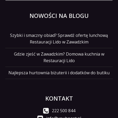
NOWOŚCI NA BLOGU
Szybki i smaczny obiad? Sprawdź ofertę lunchową
Restauracji Lido w Zawadzkim
Gdzie zjeść w Zawadzkim? Domowa kuchnia w
Restauracji Lido
Najlepsza hurtownia biżuterii i dodatków do butiku
KONTAKT
222 500 844