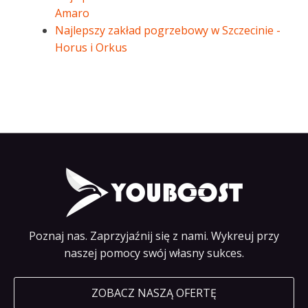
Amaro
Najlepszy zakład pogrzebowy w Szczecinie -
Horus i Orkus
Poznaj nas. Zaprzyjaźnij się z nami. Wykreuj przy
naszej pomocy swój własny sukces.
ZOBACZ NASZĄ OFERTĘ