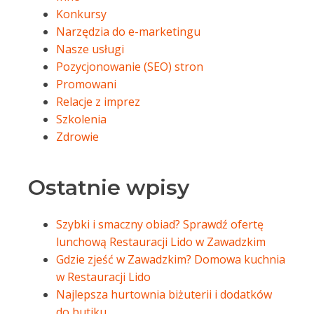
Konkursy
Narzędzia do e-marketingu
Nasze usługi
Pozycjonowanie (SEO) stron
Promowani
Relacje z imprez
Szkolenia
Zdrowie
Ostatnie wpisy
Szybki i smaczny obiad? Sprawdź ofertę
lunchową Restauracji Lido w Zawadzkim
Gdzie zjeść w Zawadzkim? Domowa kuchnia
w Restauracji Lido
Najlepsza hurtownia biżuterii i dodatków
do butiku