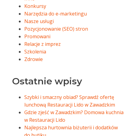
Konkursy
Narzędzia do e-marketingu
Nasze usługi
Pozycjonowanie (SEO) stron
Promowani
Relacje z imprez
Szkolenia
Zdrowie
Ostatnie wpisy
Szybki i smaczny obiad? Sprawdź ofertę
lunchową Restauracji Lido w Zawadzkim
Gdzie zjeść w Zawadzkim? Domowa kuchnia
w Restauracji Lido
Najlepsza hurtownia biżuterii i dodatków
do butiku