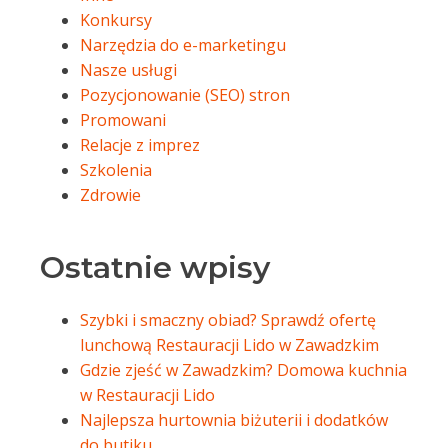
Konkursy
Narzędzia do e-marketingu
Nasze usługi
Pozycjonowanie (SEO) stron
Promowani
Relacje z imprez
Szkolenia
Zdrowie
Ostatnie wpisy
Szybki i smaczny obiad? Sprawdź ofertę
lunchową Restauracji Lido w Zawadzkim
Gdzie zjeść w Zawadzkim? Domowa kuchnia
w Restauracji Lido
Najlepsza hurtownia biżuterii i dodatków
do butiku