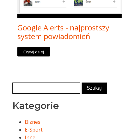
Google Alerts - najprostszy
system powiadomień
Czytaj dalej
Kategorie
Biznes
E-Sport
Inne