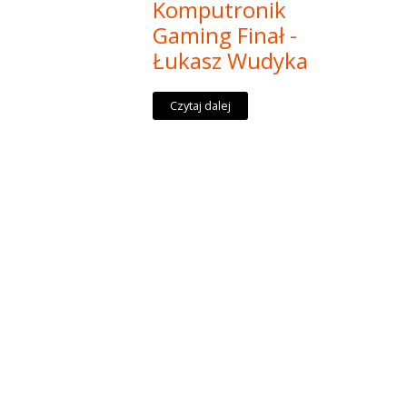
Komputronik
Gaming Finał -
Łukasz Wudyka
Czytaj dalej