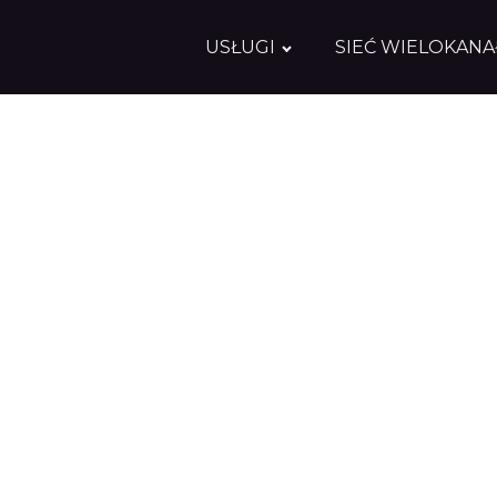
USŁUGI
SIEĆ WIELOKAN