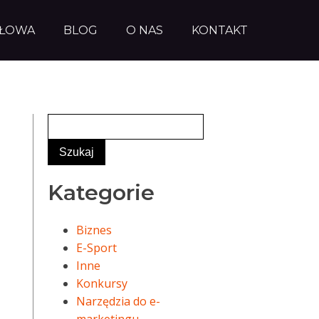
AŁOWA
BLOG
O NAS
KONTAKT
Kategorie
Biznes
E-Sport
Inne
Konkursy
Narzędzia do e-