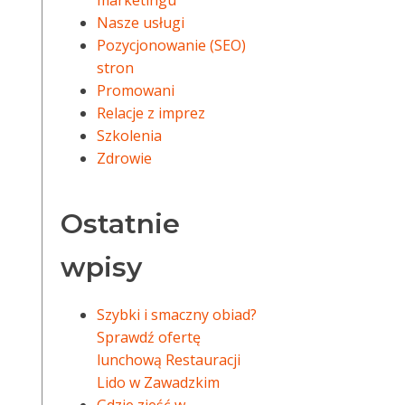
marketingu
Nasze usługi
Pozycjonowanie (SEO)
stron
Promowani
Relacje z imprez
Szkolenia
Zdrowie
Ostatnie
wpisy
Szybki i smaczny obiad?
Sprawdź ofertę
lunchową Restauracji
Lido w Zawadzkim