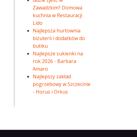
Gdzie zjeść w
Zawadzkim? Domowa
kuchnia w Restauracji
Lido
Najlepsza hurtownia
biżuterii i dodatków do
butiku
Najlepsze sukienki na
rok 2026 - Barbara
Amaro
Najlepszy zakład
pogrzebowy w Szczecinie
- Horus i Orkus