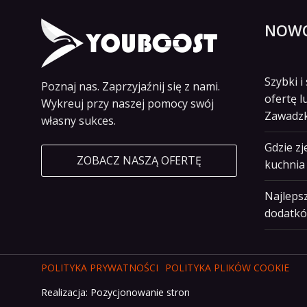
NOWO
Szybki 
Poznaj nas. Zaprzyjaźnij się z nami.
ofertę l
Wykreuj przy naszej pomocy swój
Zawadz
własny sukces.
Gdzie z
ZOBACZ NASZĄ OFERTĘ
kuchnia 
Najlepsz
dodatkó
POLITYKA PRYWATNOŚCI
POLITYKA PLIKÓW COOKIE
Realizacja:
Pozycjonowanie stron