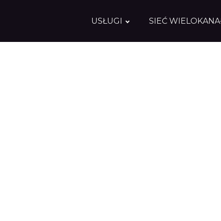
USŁUGI
SIEĆ WIELOKAN