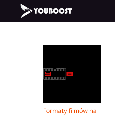
Formaty filmów na