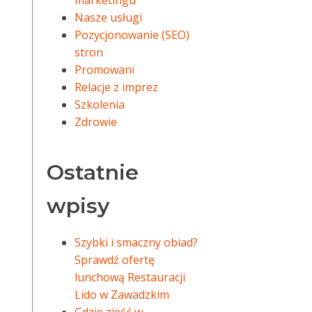
marketingu
Nasze usługi
Pozycjonowanie (SEO)
stron
Promowani
Relacje z imprez
Szkolenia
Zdrowie
Ostatnie
wpisy
Szybki i smaczny obiad?
Sprawdź ofertę
lunchową Restauracji
Lido w Zawadzkim