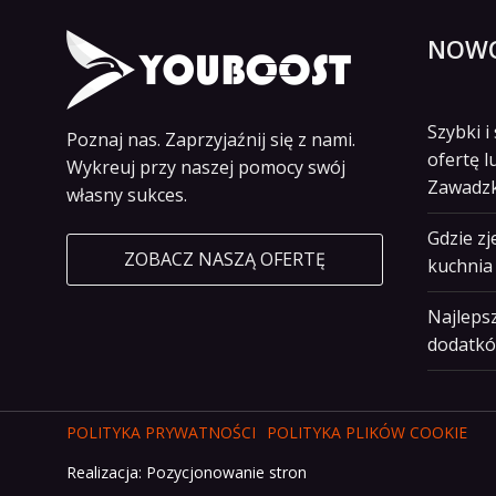
NOWO
Szybki 
Poznaj nas. Zaprzyjaźnij się z nami.
ofertę l
Wykreuj przy naszej pomocy swój
Zawadz
własny sukces.
Gdzie z
ZOBACZ NASZĄ OFERTĘ
kuchnia 
Najlepsz
dodatkó
POLITYKA PRYWATNOŚCI
POLITYKA PLIKÓW COOKIE
Realizacja:
Pozycjonowanie stron