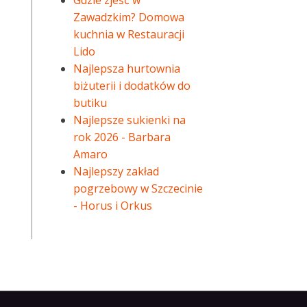
Gdzie zjeść w
Zawadzkim? Domowa
kuchnia w Restauracji
Lido
Najlepsza hurtownia
biżuterii i dodatków do
butiku
Najlepsze sukienki na
rok 2026 - Barbara
Amaro
Najlepszy zakład
pogrzebowy w Szczecinie
- Horus i Orkus