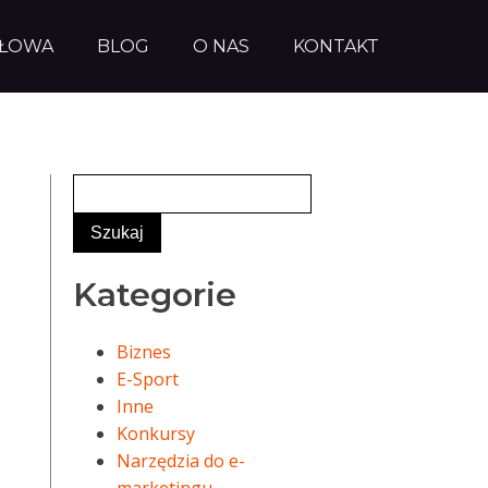
AŁOWA
BLOG
O NAS
KONTAKT
Kategorie
Biznes
E-Sport
Inne
Konkursy
Narzędzia do e-