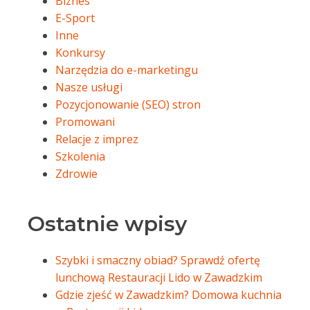
Biznes
E-Sport
Inne
Konkursy
Narzędzia do e-marketingu
Nasze usługi
Pozycjonowanie (SEO) stron
Promowani
Relacje z imprez
Szkolenia
Zdrowie
Ostatnie wpisy
Szybki i smaczny obiad? Sprawdź ofertę
lunchową Restauracji Lido w Zawadzkim
Gdzie zjeść w Zawadzkim? Domowa kuchnia