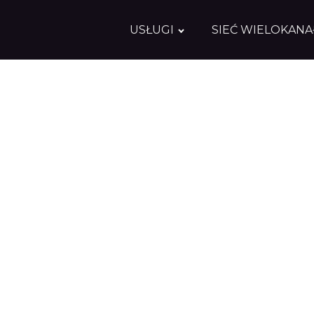
USŁUGI
SIEĆ WIELOKAN