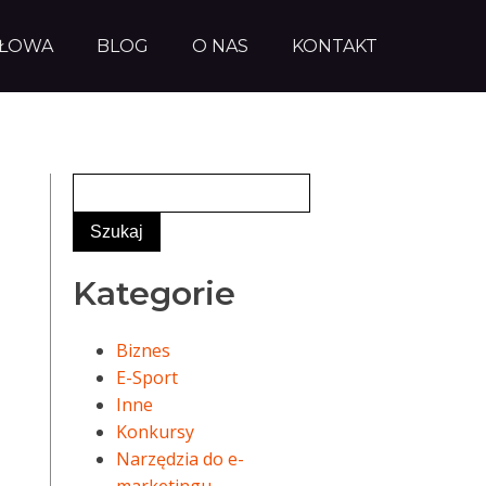
AŁOWA
BLOG
O NAS
KONTAKT
Kategorie
Biznes
E-Sport
Inne
Konkursy
Narzędzia do e-