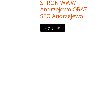
STRON WWW
Andrzejewo ORAZ
SEO Andrzejewo
Czytaj dalej