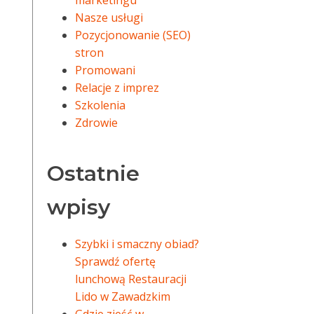
marketingu
Nasze usługi
Pozycjonowanie (SEO)
stron
Promowani
Relacje z imprez
Szkolenia
Zdrowie
Ostatnie
wpisy
Szybki i smaczny obiad?
Sprawdź ofertę
lunchową Restauracji
Lido w Zawadzkim