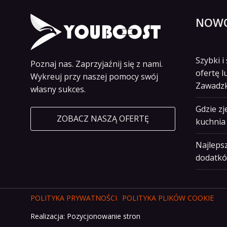
NOWO
Szybki 
Poznaj nas. Zaprzyjaźnij się z nami.
ofertę l
Wykreuj przy naszej pomocy swój
Zawadz
własny sukces.
Gdzie z
ZOBACZ NASZĄ OFERTĘ
kuchnia 
Najlepsz
dodatkó
POLITYKA PRYWATNOŚCI
POLITYKA PLIKÓW COOKIE
Realizacja:
Pozycjonowanie stron