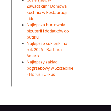
Gdzie zjeść w
Zawadzkim? Domowa
kuchnia w Restauracji
Lido
Najlepsza hurtownia
biżuterii i dodatków do
butiku
Najlepsze sukienki na
rok 2026 - Barbara
Amaro
Najlepszy zakład
pogrzebowy w Szczecinie
- Horus i Orkus