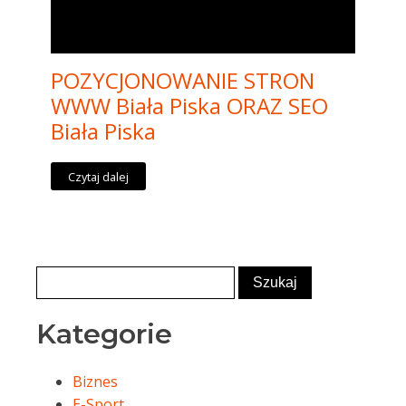
POZYCJONOWANIE STRON
WWW Biała Piska ORAZ SEO
Biała Piska
Czytaj dalej
Kategorie
Biznes
E-Sport