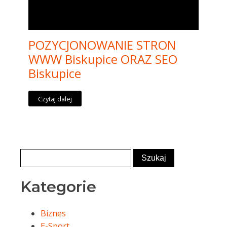
POZYCJONOWANIE STRON
WWW Biskupice ORAZ SEO
Biskupice
Czytaj dalej
Kategorie
Biznes
E-Sport