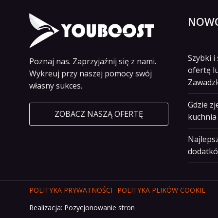
NOWO
Szybki 
Poznaj nas. Zaprzyjaźnij się z nami.
ofertę l
Wykreuj przy naszej pomocy swój
Zawadz
własny sukces.
Gdzie z
ZOBACZ NASZĄ OFERTĘ
kuchnia 
Najlepsz
dodatkó
POLITYKA PRYWATNOŚCI
POLITYKA PLIKÓW COOKIE
Realizacja:
Pozycjonowanie stron