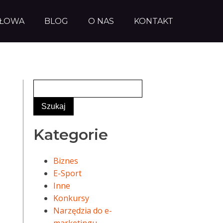
AŁOWA
BLOG
O NAS
KONTAKT
Kategorie
Biznes
E-Sport
Inne
Konkursy
Narzędzia do e-