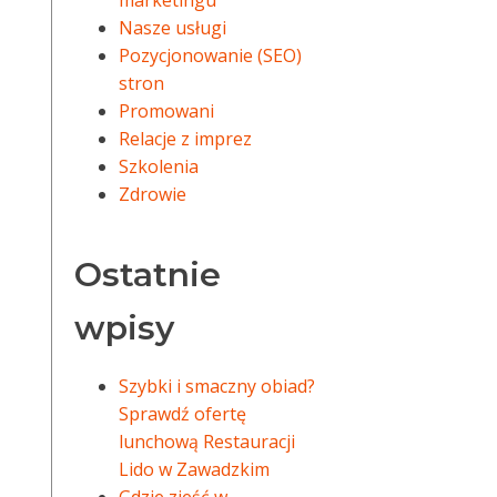
marketingu
Nasze usługi
Pozycjonowanie (SEO)
stron
Promowani
Relacje z imprez
Szkolenia
Zdrowie
Ostatnie
wpisy
Szybki i smaczny obiad?
Sprawdź ofertę
lunchową Restauracji
Lido w Zawadzkim