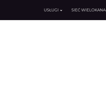
USŁUGI
SIEĆ WIELOKAN