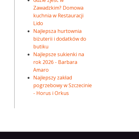
Gdzie zjeść w
Zawadzkim? Domowa
kuchnia w Restauracji
Lido
Najlepsza hurtownia
biżuterii i dodatków do
butiku
Najlepsze sukienki na
rok 2026 - Barbara
Amaro
Najlepszy zakład
pogrzebowy w Szczecinie
- Horus i Orkus