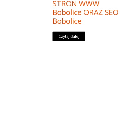
STRON WWW
Bobolice ORAZ SEO
Bobolice
Czytaj dalej