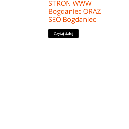
STRON WWW
Bogdaniec ORAZ
SEO Bogdaniec
Czytaj dalej