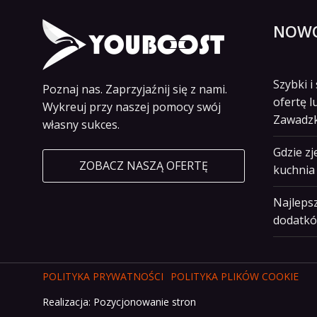
NOWO
Szybki 
Poznaj nas. Zaprzyjaźnij się z nami.
ofertę l
Wykreuj przy naszej pomocy swój
Zawadz
własny sukces.
Gdzie z
ZOBACZ NASZĄ OFERTĘ
kuchnia 
Najlepsz
dodatkó
POLITYKA PRYWATNOŚCI
POLITYKA PLIKÓW COOKIE
Realizacja:
Pozycjonowanie stron