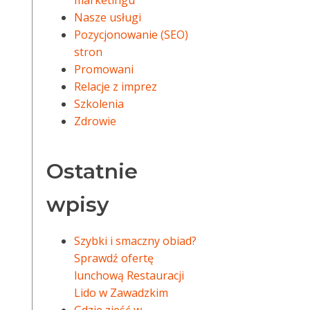
marketingu
Nasze usługi
Pozycjonowanie (SEO)
stron
Promowani
Relacje z imprez
Szkolenia
Zdrowie
Ostatnie
wpisy
Szybki i smaczny obiad?
Sprawdź ofertę
lunchową Restauracji
Lido w Zawadzkim