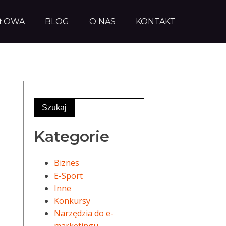
AŁOWA
BLOG
O NAS
KONTAKT
Kategorie
Biznes
E-Sport
Inne
Konkursy
Narzędzia do e-