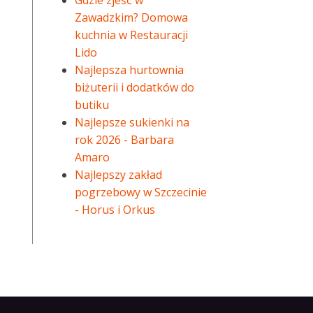
Gdzie zjeść w
Zawadzkim? Domowa
kuchnia w Restauracji
Lido
Najlepsza hurtownia
biżuterii i dodatków do
butiku
Najlepsze sukienki na
rok 2026 - Barbara
Amaro
Najlepszy zakład
pogrzebowy w Szczecinie
- Horus i Orkus