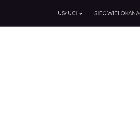
USŁUGI
SIEĆ WIELOKAN