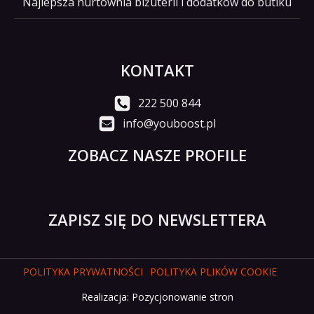
Najlepsza hurtownia biżuterii i dodatków do butiku
KONTAKT
222 500 844
info@youboost.pl
ZOBACZ NASZE PROFILE
ZAPISZ SIĘ DO NEWSLETTERA
POLITYKA PRYWATNOŚCI
POLITYKA PLIKÓW COOKIE
Realizacja:
Pozycjonowanie stron