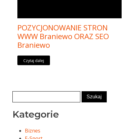
POZYCJONOWANIE STRON
WWW Braniewo ORAZ SEO
Braniewo
Czytaj dalej
Kategorie
Biznes
E-Sport