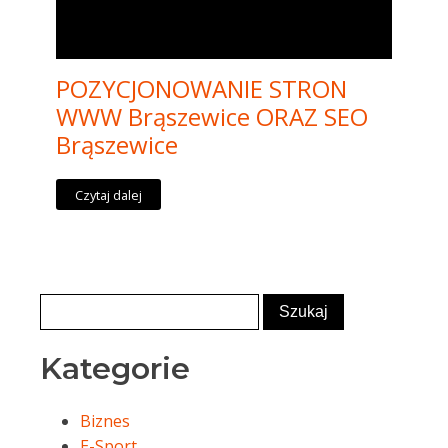
POZYCJONOWANIE STRON
WWW Brąszewice ORAZ SEO
Brąszewice
Czytaj dalej
Kategorie
Biznes
E-Sport