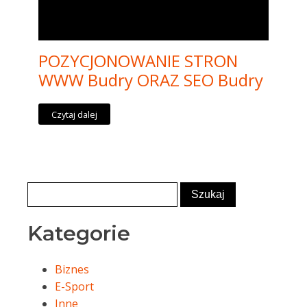
POZYCJONOWANIE STRON
WWW Budry ORAZ SEO Budry
Czytaj dalej
Kategorie
Biznes
E-Sport
Inne