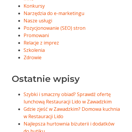
Konkursy
Narzędzia do e-marketingu
Nasze usługi
Pozycjonowanie (SEO) stron
Promowani
Relacje z imprez
Szkolenia
Zdrowie
Ostatnie wpisy
Szybki i smaczny obiad? Sprawdź ofertę
lunchową Restauracji Lido w Zawadzkim
Gdzie zjeść w Zawadzkim? Domowa kuchnia
w Restauracji Lido
Najlepsza hurtownia biżuterii i dodatków
do butiku