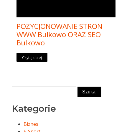
POZYCJONOWANIE STRON
WWW Bulkowo ORAZ SEO
Bulkowo
Czytaj dalej
Kategorie
Biznes
E-Sport