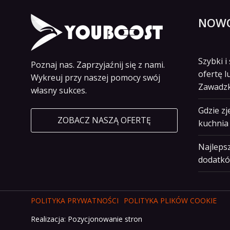
NOWO
Szybki 
Poznaj nas. Zaprzyjaźnij się z nami.
ofertę l
Wykreuj przy naszej pomocy swój
Zawadz
własny sukces.
Gdzie z
ZOBACZ NASZĄ OFERTĘ
kuchnia 
Najlepsz
dodatkó
POLITYKA PRYWATNOŚCI
POLITYKA PLIKÓW COOKIE
Realizacja:
Pozycjonowanie stron