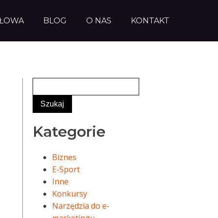
AŁOWA
BLOG
O NAS
KONTAKT
Kategorie
Biznes
E-Sport
Inne
Konkursy
Narzędzia do e-