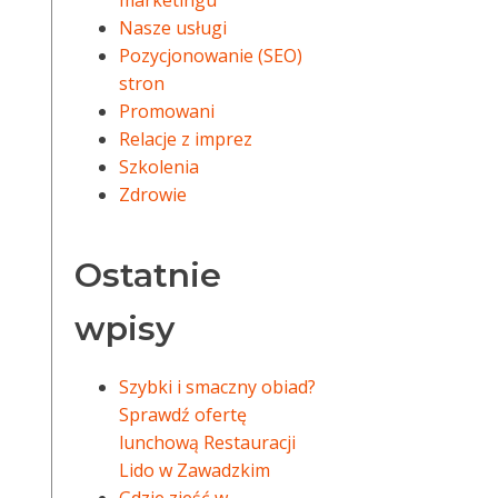
marketingu
Nasze usługi
Pozycjonowanie (SEO)
stron
Promowani
Relacje z imprez
Szkolenia
Zdrowie
Ostatnie
wpisy
Szybki i smaczny obiad?
Sprawdź ofertę
lunchową Restauracji
Lido w Zawadzkim