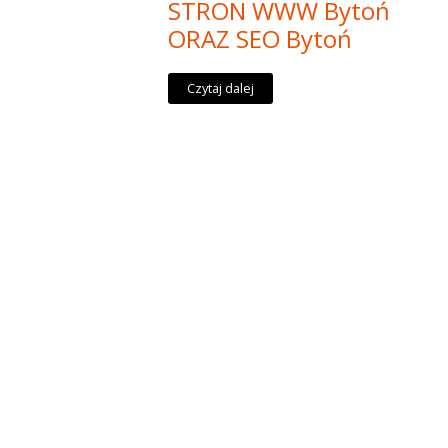
STRON WWW Bytoń
ORAZ SEO Bytoń
Czytaj dalej