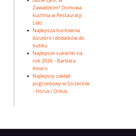
Gdzie zjeść w
Zawadzkim? Domowa
kuchnia w Restauracji
Lido
Najlepsza hurtownia
biżuterii i dodatków do
butiku
Najlepsze sukienki na
rok 2026 - Barbara
Amaro
Najlepszy zakład
pogrzebowy w Szczecinie
- Horus i Orkus