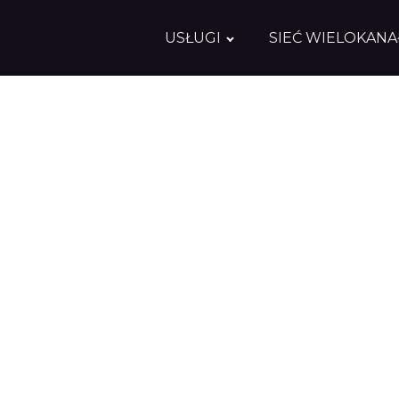
USŁUGI
SIEĆ WIELOKAN