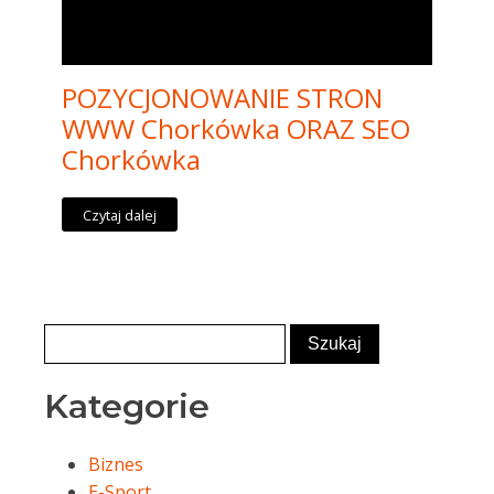
POZYCJONOWANIE STRON
WWW Chorkówka ORAZ SEO
Chorkówka
Czytaj dalej
Kategorie
Biznes
E-Sport