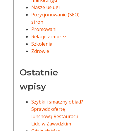
marketingu
Nasze usługi
Pozycjonowanie (SEO)
stron
Promowani
Relacje z imprez
Szkolenia
Zdrowie
Ostatnie
wpisy
Szybki i smaczny obiad?
Sprawdź ofertę
lunchową Restauracji
Lido w Zawadzkim