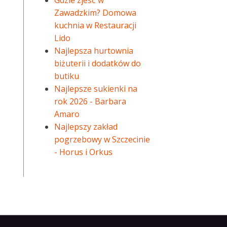
Gdzie zjeść w
Zawadzkim? Domowa
kuchnia w Restauracji
Lido
Najlepsza hurtownia
biżuterii i dodatków do
butiku
Najlepsze sukienki na
rok 2026 - Barbara
Amaro
Najlepszy zakład
pogrzebowy w Szczecinie
- Horus i Orkus