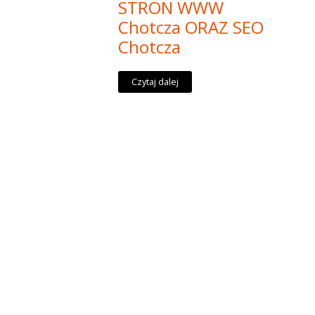
STRON WWW
Chotcza ORAZ SEO
Chotcza
Czytaj dalej