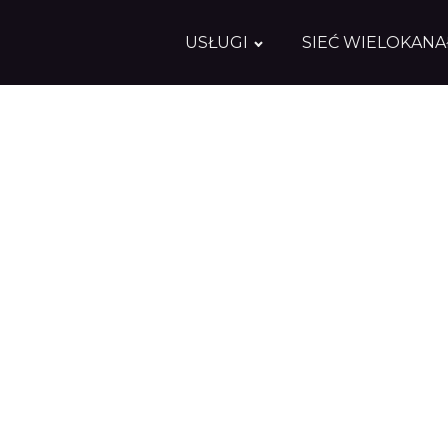
USŁUGI
SIEĆ WIELOKAN