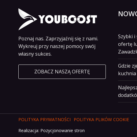
NOWO
Szybki 
Poznaj nas. Zaprzyjaźnij się z nami.
ofertę l
Wykreuj przy naszej pomocy swój
Zawadz
własny sukces.
Gdzie z
ZOBACZ NASZĄ OFERTĘ
kuchnia 
Najlepsz
dodatkó
POLITYKA PRYWATNOŚCI
POLITYKA PLIKÓW COOKIE
Realizacja:
Pozycjonowanie stron