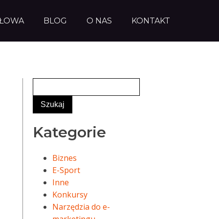
AŁOWA
BLOG
O NAS
KONTAKT
Kategorie
Biznes
E-Sport
Inne
Konkursy
Narzędzia do e-